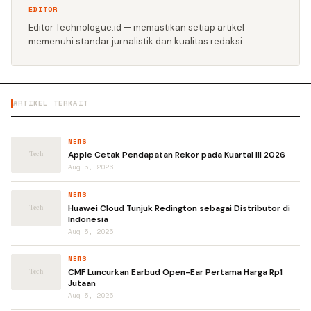
EDITOR
Editor Technologue.id — memastikan setiap artikel
memenuhi standar jurnalistik dan kualitas redaksi.
ARTIKEL TERKAIT
NEWS
Apple Cetak Pendapatan Rekor pada Kuartal III 2026
Aug 5, 2026
NEWS
Huawei Cloud Tunjuk Redington sebagai Distributor di
Indonesia
Aug 5, 2026
NEWS
CMF Luncurkan Earbud Open-Ear Pertama Harga Rp1
Jutaan
Aug 5, 2026