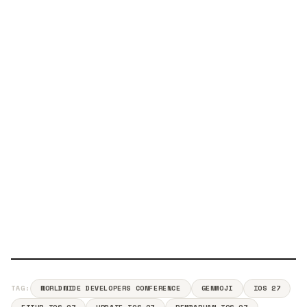
TAG:
WORLDWIDE DEVELOPERS CONFERENCE
GENMOJI
IOS 27