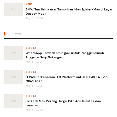
NEWS
BMW Tuai Kritik usai Tampilkan Iklan Spider-Man di Layar
Dasbor Mobil
Aug 5, 2026
BACA JUGA
BERITA
WhatsApp Tambah Fitur @all untuk Panggil Seluruh
Anggota Grup Sekaligus
Aug 5, 2026
BERITA
LEPAS Perkenalkan LEX Platform untuk LEPAS E4 EV di
GIIAS 2026
Aug 5, 2026
BERITA
BYD Tak Mau Perang Harga, Pilih Adu Kualitas dan
Layanan
Aug 5, 2026