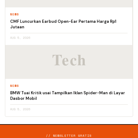
NEWS
CMF Luncurkan Earbud Open-Ear Pertama Harga Rp1
Jutaan
AUG 5, 2026
NEWS
BMW Tuai Kritik usai Tampilkan Iklan Spider-Man di Layar
Dasbor Mobil
AUG 5, 2026
// NEWSLETTER GRATIS