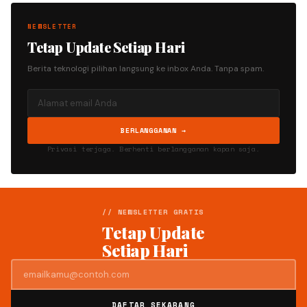
NEWSLETTER
Tetap Update Setiap Hari
Berita teknologi pilihan langsung ke inbox Anda. Tanpa spam.
BERLANGGANAN →
Privasi terjaga. Berhenti berlangganan kapan saja.
// NEWSLETTER GRATIS
Tetap Update
Setiap Hari
DAFTAR SEKARANG