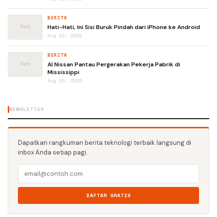
BERITA
Hati-Hati, Ini Sisi Buruk Pindah dari iPhone ke Android
Aug 10, 2026
BERITA
AI Nissan Pantau Pergerakan Pekerja Pabrik di
Mississippi
Aug 10, 2026
NEWSLETTER
Dapatkan rangkuman berita teknologi terbaik langsung di
inbox Anda setiap pagi.
DAFTAR GRATIS