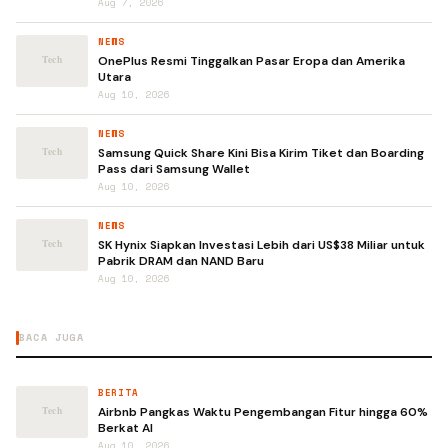
Aug 7, 2026
NEWS
OnePlus Resmi Tinggalkan Pasar Eropa dan Amerika
Utara
Aug 10, 2026
NEWS
Samsung Quick Share Kini Bisa Kirim Tiket dan Boarding
Pass dari Samsung Wallet
Aug 10, 2026
NEWS
SK Hynix Siapkan Investasi Lebih dari US$38 Miliar untuk
Pabrik DRAM dan NAND Baru
Aug 10, 2026
BACA JUGA
BERITA
Airbnb Pangkas Waktu Pengembangan Fitur hingga 60%
Berkat AI
Aug 10, 2026