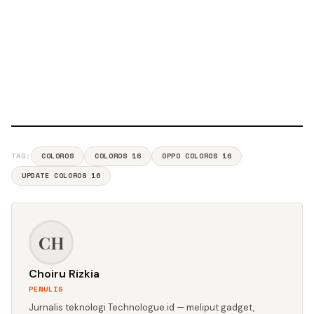
TAG:
COLOROS
COLOROS 16
OPPO COLOROS 16
UPDATE COLOROS 16
CH
Choiru Rizkia
PENULIS
Jurnalis teknologi Technologue.id — meliput gadget,