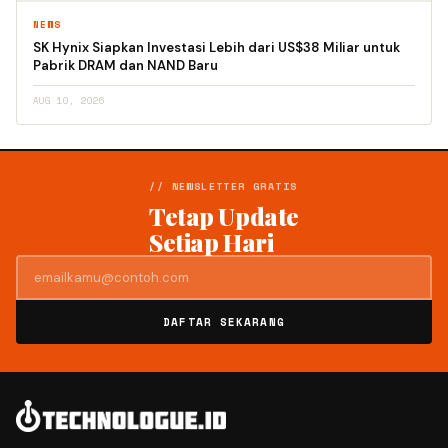
NEWS
SK Hynix Siapkan Investasi Lebih dari US$38 Miliar untuk
Pabrik DRAM dan NAND Baru
AUG 10, 2026
// NEWSLETTER GRATIS
Tetap Update
Setiap Hari
DAFTAR SEKARANG