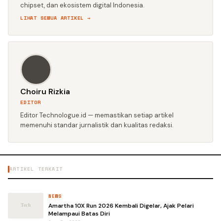
chipset, dan ekosistem digital Indonesia.
LIHAT SEMUA ARTIKEL →
CH
Choiru Rizkia
EDITOR
Editor Technologue.id — memastikan setiap artikel
memenuhi standar jurnalistik dan kualitas redaksi.
ARTIKEL TERKAIT
NEWS
Amartha 10X Run 2026 Kembali Digelar, Ajak Pelari
Melampaui Batas Diri