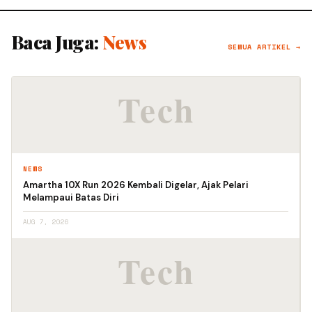
Baca Juga:
News
SEMUA ARTIKEL →
NEWS
Amartha 10X Run 2026 Kembali Digelar, Ajak Pelari
Melampaui Batas Diri
AUG 7, 2026