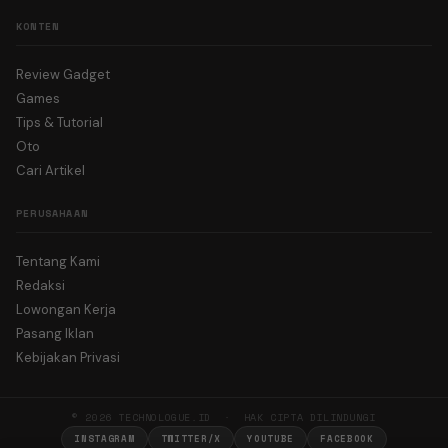
KONTEN
Review Gadget
Games
Tips & Tutorial
Oto
Cari Artikel
PERUSAHAAN
Tentang Kami
Redaksi
Lowongan Kerja
Pasang Iklan
Kebijakan Privasi
© 2026 TECHNOLOGUE.ID · HAK CIPTA DILINDUNGI
INSTAGRAM
TWITTER/X
YOUTUBE
FACEBOOK