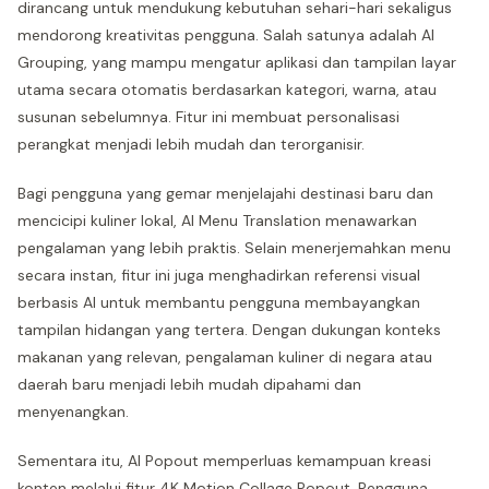
dirancang untuk mendukung kebutuhan sehari-hari sekaligus
mendorong kreativitas pengguna. Salah satunya adalah AI
Grouping, yang mampu mengatur aplikasi dan tampilan layar
utama secara otomatis berdasarkan kategori, warna, atau
susunan sebelumnya. Fitur ini membuat personalisasi
perangkat menjadi lebih mudah dan terorganisir.
Bagi pengguna yang gemar menjelajahi destinasi baru dan
mencicipi kuliner lokal, AI Menu Translation menawarkan
pengalaman yang lebih praktis. Selain menerjemahkan menu
secara instan, fitur ini juga menghadirkan referensi visual
berbasis AI untuk membantu pengguna membayangkan
tampilan hidangan yang tertera. Dengan dukungan konteks
makanan yang relevan, pengalaman kuliner di negara atau
daerah baru menjadi lebih mudah dipahami dan
menyenangkan.
Sementara itu, AI Popout memperluas kemampuan kreasi
konten melalui fitur 4K Motion Collage Popout. Pengguna