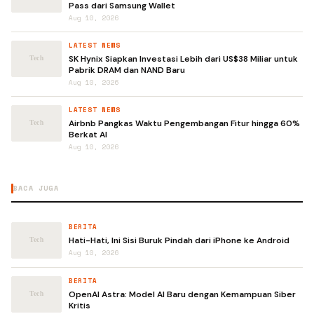
Pass dari Samsung Wallet
Aug 10, 2026
LATEST NEWS
SK Hynix Siapkan Investasi Lebih dari US$38 Miliar untuk
Pabrik DRAM dan NAND Baru
Aug 10, 2026
LATEST NEWS
Airbnb Pangkas Waktu Pengembangan Fitur hingga 60%
Berkat AI
Aug 10, 2026
BACA JUGA
BERITA
Hati-Hati, Ini Sisi Buruk Pindah dari iPhone ke Android
Aug 10, 2026
BERITA
OpenAI Astra: Model AI Baru dengan Kemampuan Siber
Kritis