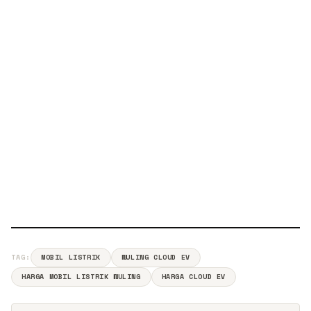
TAG:
MOBIL LISTRIK
WULING CLOUD EV
HARGA MOBIL LISTRIK WULING
HARGA CLOUD EV