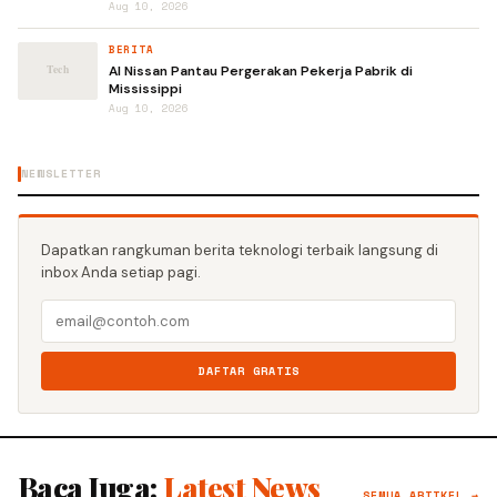
Aug 10, 2026
BERITA
AI Nissan Pantau Pergerakan Pekerja Pabrik di
Mississippi
Aug 10, 2026
NEWSLETTER
Dapatkan rangkuman berita teknologi terbaik langsung di
inbox Anda setiap pagi.
DAFTAR GRATIS
Baca Juga:
Latest News
SEMUA ARTIKEL →