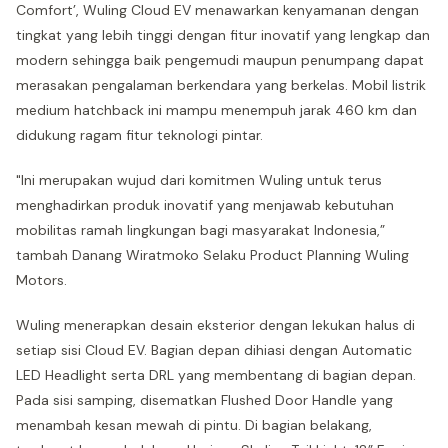
Comfort’, Wuling Cloud EV menawarkan kenyamanan dengan
tingkat yang lebih tinggi dengan fitur inovatif yang lengkap dan
modern sehingga baik pengemudi maupun penumpang dapat
merasakan pengalaman berkendara yang berkelas. Mobil listrik
medium hatchback ini mampu menempuh jarak 460 km dan
didukung ragam fitur teknologi pintar.
"Ini merupakan wujud dari komitmen Wuling untuk terus
menghadirkan produk inovatif yang menjawab kebutuhan
mobilitas ramah lingkungan bagi masyarakat Indonesia,”
tambah Danang Wiratmoko Selaku Product Planning Wuling
Motors.
Wuling menerapkan desain eksterior dengan lekukan halus di
setiap sisi Cloud EV. Bagian depan dihiasi dengan Automatic
LED Headlight serta DRL yang membentang di bagian depan.
Pada sisi samping, disematkan Flushed Door Handle yang
menambah kesan mewah di pintu. Di bagian belakang,