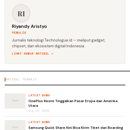
RI
Riyandy Aristyo
PENULIS
Jurnalis teknologi Technologue.id — meliput gadget,
chipset, dan ekosistem digital Indonesia.
LIHAT SEMUA ARTIKEL →
ARTIKEL TERKAIT
LATEST NEWS
OnePlus Resmi Tinggalkan Pasar Eropa dan Amerika
Utara
Aug 10, 2026
LATEST NEWS
Samsung Quick Share Kini Bisa Kirim Tiket dan Boarding