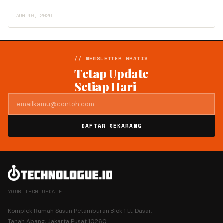
AUG 10, 2026
// NEWSLETTER GRATIS
Tetap Update
Setiap Hari
DAFTAR SEKARANG
YOUR TECH UPDATE
Komplek Rumah Susun Petamburan Blok 1 Lt. Dasar,
Tanah Abang, Jakarta Pusat 10260