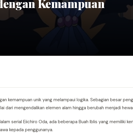
ce dengan Kemampuan
engan kemampuan unik yang melampaui logika. Sebagian besar pe
ulai dari mengendalikan elemen alam hingga berubah menjadi hewa
lam serial Eiichiro Oda, ada beberapa Buah Iblis yang memiliki 
nyawa kepada penggunanya.