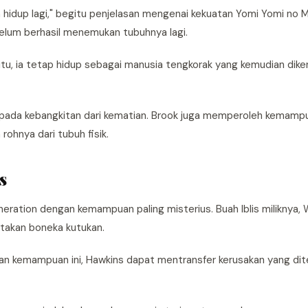
hidup lagi," begitu penjelasan mengenai kekuatan Yomi Yomi no M
ebelum berhasil menemukan tubuhnya lagi.
itu, ia tetap hidup sebagai manusia tengkorak yang kemudian dike
i pada kebangkitan dari kematian. Brook juga memperoleh kemamp
ohnya dari tubuh fisik.
s
neration dengan kemampuan paling misterius. Buah Iblis miliknya,
takan boneka kutukan.
an kemampuan ini, Hawkins dapat mentransfer kerusakan yang di