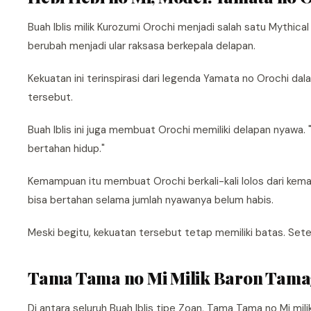
Buah Iblis milik Kurozumi Orochi menjadi salah satu Mythi
berubah menjadi ular raksasa berkepala delapan.
Kekuatan ini terinspirasi dari legenda Yamata no Orochi d
tersebut.
Buah Iblis ini juga membuat Orochi memiliki delapan nyawa
bertahan hidup."
Kemampuan itu membuat Orochi berkali-kali lolos dari kemat
bisa bertahan selama jumlah nyawanya belum habis.
Meski begitu, kekuatan tersebut tetap memiliki batas. Sete
Tama Tama no Mi Milik Baron Tam
Di antara seluruh Buah Iblis tipe Zoan, Tama Tama no Mi mi