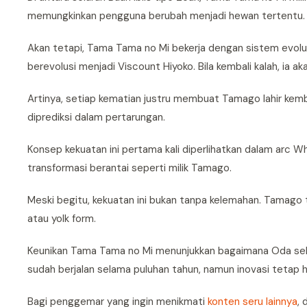
memungkinkan pengguna berubah menjadi hewan tertentu.
Akan tetapi, Tama Tama no Mi bekerja dengan sistem evolusi
berevolusi menjadi Viscount Hiyoko. Bila kembali kalah, ia a
Artinya, setiap kematian justru membuat Tamago lahir kemb
diprediksi dalam pertarungan.
Konsep kekuatan ini pertama kali diperlihatkan dalam arc Wh
transformasi berantai seperti milik Tamago.
Meski begitu, kekuatan ini bukan tanpa kelemahan. Tamago 
atau yolk form.
Keunikan Tama Tama no Mi menunjukkan bagaimana Oda sela
sudah berjalan selama puluhan tahun, namun inovasi tetap h
Bagi penggemar yang ingin menikmati
konten seru lainnya
,