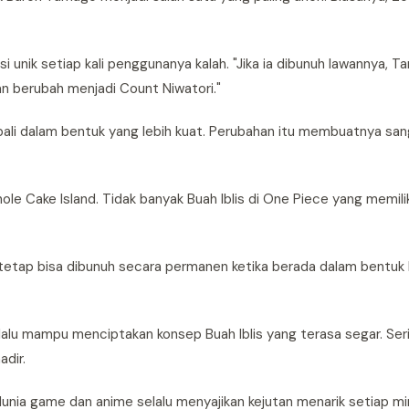
 unik setiap kali penggunanya kalah. "Jika ia dibunuh lawannya, 
kan berubah menjadi Count Niwatori."
ali dalam bentuk yang lebih kuat. Perubahan itu membuatnya sang
ole Cake Island. Tidak banyak Buah Iblis di One Piece yang memili
tetap bisa dibunuh secara permanen ketika berada dalam bentuk k
lu mampu menciptakan konsep Buah Iblis yang terasa segar. Ser
adir.
 dunia game dan anime selalu menyajikan kejutan menarik setiap m