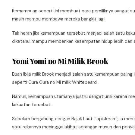
Kemampuan seperti ini membuat para pemiliknya sangat sulit
masih mampu membawa mereka bangkit lagi.
Tak heran jika kemampuan tersebut menjadi salah satu kekua
diketahui mampu memberikan kesempatan hidup lebih dari s
Yomi Yomi no Mi Milik Brook
Buah Iblis milik Brook menjadi salah satu kemampuan paling 
seperti Gura Gura no Mi milik Whitebeard.
Namun, kemampuan utamanya justru sangat unik karena mem
kekuatan tersebut.
Sebelum bergabung dengan Bajak Laut Topi Jerami, ia merupa
satu rekannya meninggal akibat serangan musuh dan penyak