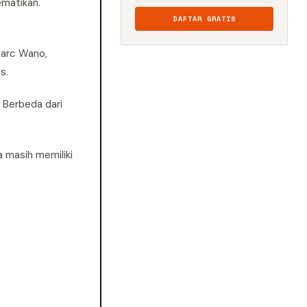
matikan."
DAFTAR GRATIS
 arc Wano,
s.
 Berbeda dari
a masih memiliki