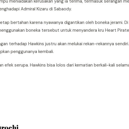
mpu meniadakan kerusakan yang ia terima, termasuk serangan me
enghadapi Admiral Kizaru di Sabaody.
etap bertahan karena nyawanya digantikan oleh boneka jerami. Di
menggunakan boneka tersebut untuk menyandera kru Heart Pirate
gan terhadap Hawkins justru akan melukai rekan-rekannya sendiri.
dupkan penggunanya kembali.
fek serupa. Hawkins bisa lolos dari kematian berkali-kali selam
Orochi