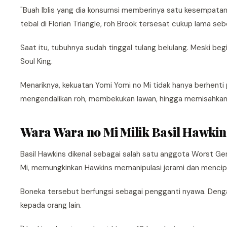
"Buah Iblis yang dia konsumsi memberinya satu kesempatan 
tebal di Florian Triangle, roh Brook tersesat cukup lama s
Saat itu, tubuhnya sudah tinggal tulang belulang. Meski beg
Soul King.
Menariknya, kekuatan Yomi Yomi no Mi tidak hanya berhent
mengendalikan roh, membekukan lawan, hingga memisahkan r
Wara Wara no Mi Milik Basil Hawkin
Basil Hawkins dikenal sebagai salah satu anggota Worst Ge
Mi, memungkinkan Hawkins memanipulasi jerami dan mencip
Boneka tersebut berfungsi sebagai pengganti nyawa. Deng
kepada orang lain.