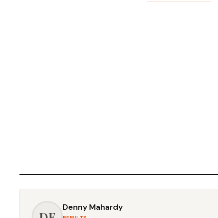
Denny Mahardy
DE
PENULIS