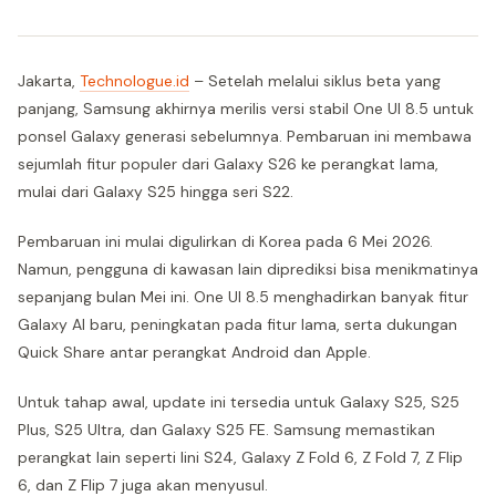
Jakarta,
Technologue.id
– Setelah melalui siklus beta yang
panjang, Samsung akhirnya merilis versi stabil One UI 8.5 untuk
ponsel Galaxy generasi sebelumnya. Pembaruan ini membawa
sejumlah fitur populer dari Galaxy S26 ke perangkat lama,
mulai dari Galaxy S25 hingga seri S22.
Pembaruan ini mulai digulirkan di Korea pada 6 Mei 2026.
Namun, pengguna di kawasan lain diprediksi bisa menikmatinya
sepanjang bulan Mei ini. One UI 8.5 menghadirkan banyak fitur
Galaxy AI baru, peningkatan pada fitur lama, serta dukungan
Quick Share antar perangkat Android dan Apple.
Untuk tahap awal, update ini tersedia untuk Galaxy S25, S25
Plus, S25 Ultra, dan Galaxy S25 FE. Samsung memastikan
perangkat lain seperti lini S24, Galaxy Z Fold 6, Z Fold 7, Z Flip
6, dan Z Flip 7 juga akan menyusul.