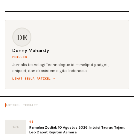
DE
Denny Mahardy
PENULIS
Jurnalis teknologi Technologue.id — meliput gadget,
chipset, dan ekosistem digital Indonesia.
LIHAT SEMUA ARTIKEL →
ARTIKEL TERKAIT
OS
Ramalan Zodiak 10 Agustus 2026: Intuisi Taurus Tajam,
Leo Dapat Kejutan Asmara