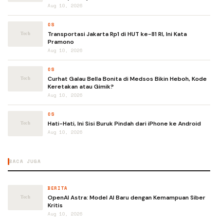
Aug 10, 2026
OS
Transportasi Jakarta Rp1 di HUT ke-81 RI, Ini Kata
Pramono
Aug 10, 2026
OS
Curhat Galau Bella Bonita di Medsos Bikin Heboh, Kode
Keretakan atau Gimik?
Aug 10, 2026
OS
Hati-Hati, Ini Sisi Buruk Pindah dari iPhone ke Android
Aug 10, 2026
BACA JUGA
BERITA
OpenAI Astra: Model AI Baru dengan Kemampuan Siber
Kritis
Aug 10, 2026