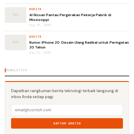
BERITA
AI Nissan Pantau Pergerakan Pekerja Pabrik di
Mississippi
Aug 10, 2026
BERITA
Rumor iPhone 20: Desain Ulang Radikal untuk Peringatan
20 Tahun
Aug 10, 2026
NEWSLETTER
Dapatkan rangkuman berita teknologi terbaik langsung di
inbox Anda setiap pagi.
DAFTAR GRATIS