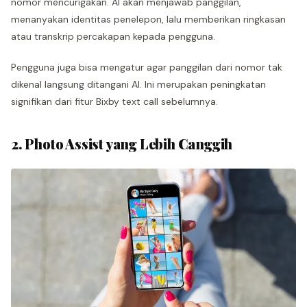
nomor mencurigakan. AI akan menjawab panggilan,
menanyakan identitas penelepon, lalu memberikan ringkasan
atau transkrip percakapan kepada pengguna.
Pengguna juga bisa mengatur agar panggilan dari nomor tak
dikenal langsung ditangani AI. Ini merupakan peningkatan
signifikan dari fitur Bixby text call sebelumnya.
2. Photo Assist yang Lebih Canggih