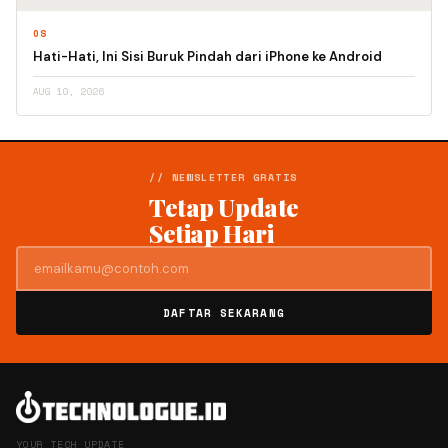
OS
Hati-Hati, Ini Sisi Buruk Pindah dari iPhone ke Android
AUG 10, 2026
// NEWSLETTER GRATIS
Tetap Update
Setiap Hari
DAFTAR SEKARANG
YOUR TECH UPDATE