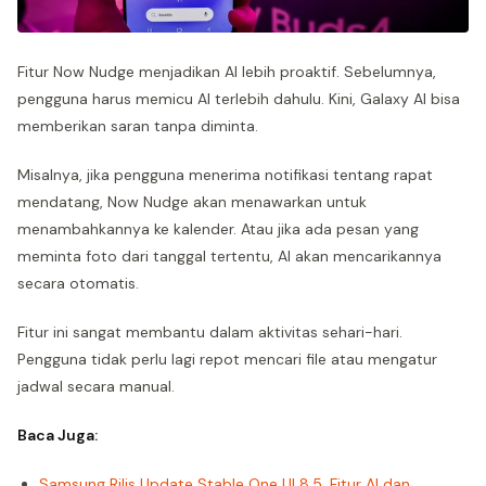
Fitur Now Nudge menjadikan AI lebih proaktif. Sebelumnya,
pengguna harus memicu AI terlebih dahulu. Kini, Galaxy AI bisa
memberikan saran tanpa diminta.
Misalnya, jika pengguna menerima notifikasi tentang rapat
mendatang, Now Nudge akan menawarkan untuk
menambahkannya ke kalender. Atau jika ada pesan yang
meminta foto dari tanggal tertentu, AI akan mencarikannya
secara otomatis.
Fitur ini sangat membantu dalam aktivitas sehari-hari.
Pengguna tidak perlu lagi repot mencari file atau mengatur
jadwal secara manual.
Baca Juga:
Samsung Rilis Update Stable One UI 8.5, Fitur AI dan