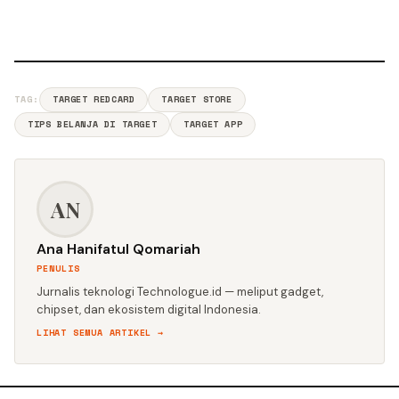
TAG:
TARGET REDCARD
TARGET STORE
TIPS BELANJA DI TARGET
TARGET APP
AN
Ana Hanifatul Qomariah
PENULIS
Jurnalis teknologi Technologue.id — meliput gadget,
chipset, dan ekosistem digital Indonesia.
LIHAT SEMUA ARTIKEL →