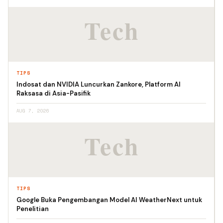
TIPS
Indosat dan NVIDIA Luncurkan Zankore, Platform AI
Raksasa di Asia-Pasifik
AUG 7, 2026
TIPS
Google Buka Pengembangan Model AI WeatherNext untuk
Penelitian