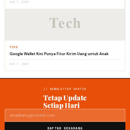
AUG 7, 2026
TIPS
Google Wallet Kini Punya Fitur Kirim Uang untuk Anak
AUG 7, 2026
// NEWSLETTER GRATIS
Tetap Update
Setiap Hari
DAFTAR SEKARANG