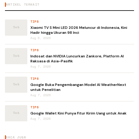
ARTIKEL TERKAIT
TIPS
Xiaomi TV S Mini LED 2026 Meluncur di Indonesia, Kini
Hadir hingga Ukuran 98 Inci
Aug 6, 2026
TIPS
Indosat dan NVIDIA Luncurkan Zankore, Platform AI
Raksasa di Asia-Pasifik
Aug 7, 2026
TIPS
Google Buka Pengembangan Model AI WeatherNext
untuk Penelitian
Aug 7, 2026
TIPS
Google Wallet Kini Punya Fitur Kirim Uang untuk Anak
Aug 7, 2026
BACA JUGA