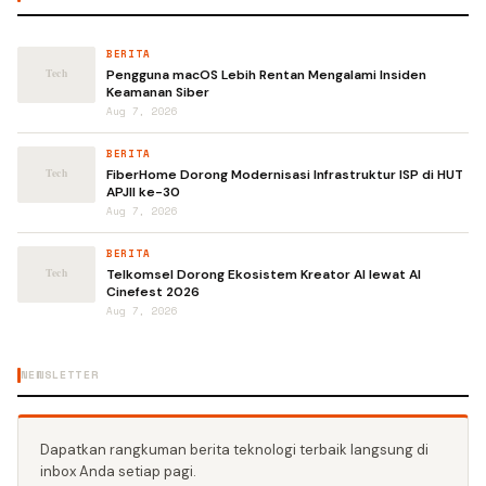
BERITA
Pengguna macOS Lebih Rentan Mengalami Insiden
Keamanan Siber
Aug 7, 2026
BERITA
FiberHome Dorong Modernisasi Infrastruktur ISP di HUT
APJII ke-30
Aug 7, 2026
BERITA
Telkomsel Dorong Ekosistem Kreator AI lewat AI
Cinefest 2026
Aug 7, 2026
NEWSLETTER
Dapatkan rangkuman berita teknologi terbaik langsung di
inbox Anda setiap pagi.