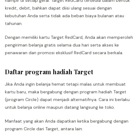
hampir di setiap gerai. Target RedCard tersedia dalam bentuk
kredit, debit, bahkan dapat diisi ulang sesuai dengan
kebutuhan Anda serta tidak ada beban biaya bulanan atau
tahunan.
Dengan memiliki kartu Target RedCard, Anda akan memperoleh
pengiriman belanja gratis selama dua hari serta akses ke
penawaran dan promosi eksklusif RedCard secara berkala.
Daftar program hadiah Target
Jika Anda ingin belanja hemat tetapi malas untuk membuat
kartu baru, maka bergabung dengan program hadiah Target
(program Circle) dapat menjadi alternatifnya. Cara ini berlaku
untuk belanja online maupun datang langsung ke toko.
Manfaat yang akan Anda dapatkan ketika bergabung dengan
program Circle dari Target, antara lain: