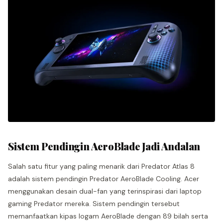
Sistem Pendingin AeroBlade Jadi Andalan
Salah satu fitur yang paling menarik dari Predator Atlas 8
adalah sistem pendingin Predator AeroBlade Cooling. Acer
menggunakan desain dual-fan yang terinspirasi dari laptop
gaming Predator mereka. Sistem pendingin tersebut
memanfaatkan kipas logam AeroBlade dengan 89 bilah serta