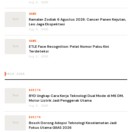
Aug 6, 2026
GAME
Ramalan Zodiak 6 Agustus 2026: Cancer Panen Kejutan,
Leo Jaga Ekspektasi
Aug 6, 2026
GAME
ETLE Face Recognition: Pelat Nomor Palsu Kini
Terdeteksi
Aug 6, 2026
BACA JUGA
BERITA
BYD Ungkap Cara Kerja Teknologi Dual Mode di M6 DM,
Motor Listrik Jadi Penggerak Utama
Aug 6, 2026
BERITA
Bosch Dorong Adopsi Teknologi Keselamatan Jadi
Fokus Utama GIIAS 2026