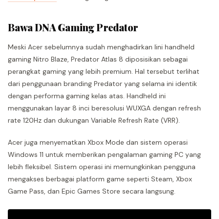
Bawa DNA Gaming Predator
Meski Acer sebelumnya sudah menghadirkan lini handheld
gaming Nitro Blaze, Predator Atlas 8 diposisikan sebagai
perangkat gaming yang lebih premium. Hal tersebut terlihat
dari penggunaan branding Predator yang selama ini identik
dengan performa gaming kelas atas. Handheld ini
menggunakan layar 8 inci beresolusi WUXGA dengan refresh
rate 120Hz dan dukungan Variable Refresh Rate (VRR).
Acer juga menyematkan Xbox Mode dan sistem operasi
Windows 11 untuk memberikan pengalaman gaming PC yang
lebih fleksibel. Sistem operasi ini memungkinkan pengguna
mengakses berbagai platform game seperti Steam, Xbox
Game Pass, dan Epic Games Store secara langsung.