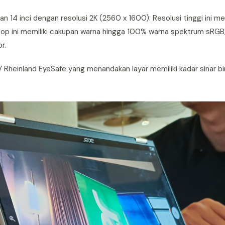
n 14 inci dengan resolusi 2K (2560 x 1600). Resolusi tinggi ini m
aptop ini memiliki cakupan warna hingga 100% warna spektrum sRG
r.
 Rheinland EyeSafe yang menandakan layar memiliki kadar sinar bir