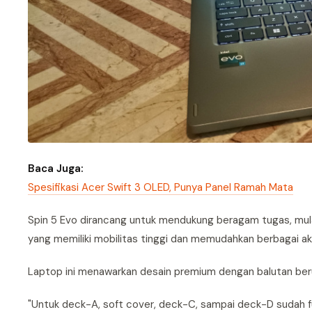
Baca Juga:
Spesifikasi Acer Swift 3 OLED, Punya Panel Ramah Mata
Spin 5 Evo dirancang untuk mendukung beragam tugas, mulai
yang memiliki mobilitas tinggi dan memudahkan berbagai akt
Laptop ini menawarkan desain premium dengan balutan ber
"Untuk deck-A, soft cover, deck-C, sampai deck-D sudah 