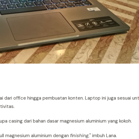
 dari office hingga pembuatan konten. Laptop ini juga sesuai u
ivitas.
upa casing dari bahan dasar magnesium aluminium yang kokoh.
full magnesium aluminium dengan
finishing
," imbuh Lana.