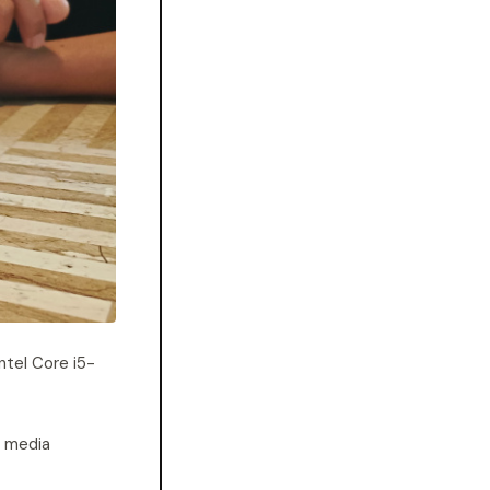
ntel Core i5-
n media