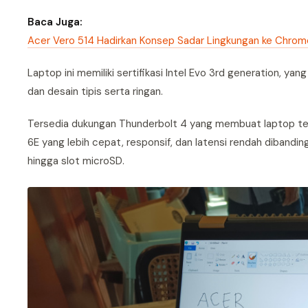
Baca Juga:
Acer Vero 514 Hadirkan Konsep Sadar Lingkungan ke Chro
Laptop ini memiliki sertifikasi Intel Evo 3rd generation, yan
dan desain tipis serta ringan.
Tersedia dukungan Thunderbolt 4 yang membuat laptop terhu
6E yang lebih cepat, responsif, dan latensi rendah dibandi
hingga slot microSD.