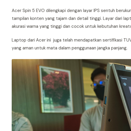
Acer Spin 5 EVO dilengkapi dengan layar IPS sentuh berukura
tampilan konten yang tajam dan detail tinggi. Layar dari l
akurasi warna yang tinggi dan cocok untuk kebutuhan kreato
Laptop dari Acer ini juga telah mendapatkan sertifikasi TUV
yang aman untuk mata dalam penggunaan jangka panjang.