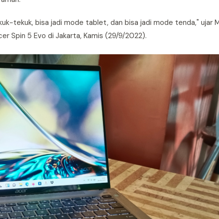
tekuk-tekuk, bisa jadi mode tablet, dan bisa jadi mode tenda," ujar 
r Spin 5 Evo di Jakarta, Kamis (29/9/2022).