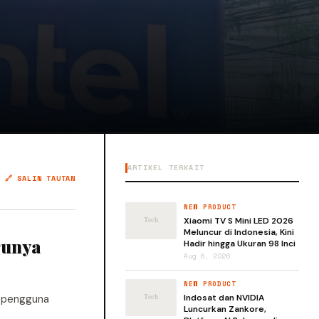
ARTIKEL TERKAIT
🔗 SALIN TAUTAN
NEW PRODUCT
Xiaomi TV S Mini LED 2026
Meluncur di Indonesia, Kini
runya
Hadir hingga Ukuran 98 Inci
Aug 6, 2026
NEW PRODUCT
n pengguna
Indosat dan NVIDIA
Luncurkan Zankore,