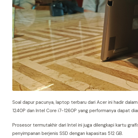
Soal dapur pacunya, laptop terbaru dari Acer ini hadir dala
1240P dan Intel Core i7-1260P yang performanya dapat dian
Prosesor termutakhir dari Intel ini juga dilengkapi kartu gr
penyimpanan berjenis SSD dengan kapasitas 512 GB.