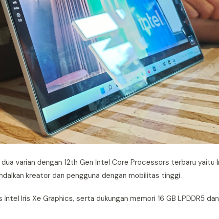
m dua varian dengan 12th Gen Intel Core Processors terbaru yaitu I
dalkan kreator dan pengguna dengan mobilitas tinggi.
afis Intel Iris Xe Graphics, serta dukungan memori 16 GB LPDDR5 da