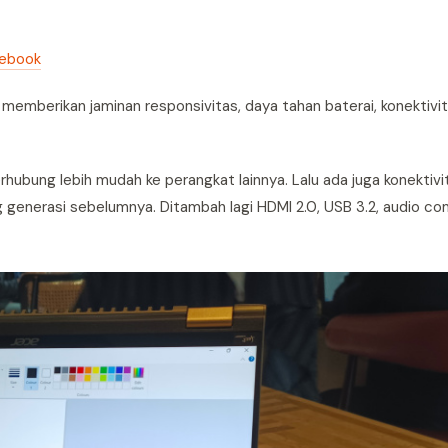
mebook
g memberikan jaminan responsivitas, daya tahan baterai, konektivita
bung lebih mudah ke perangkat lainnya. Lalu ada juga konektivita
ng generasi sebelumnya. Ditambah lagi HDMI 2.0, USB 3.2, audio co