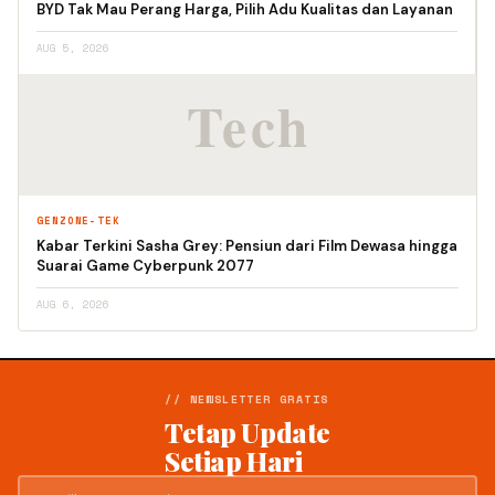
BYD Tak Mau Perang Harga, Pilih Adu Kualitas dan Layanan
AUG 5, 2026
GENZONE-TEK
Kabar Terkini Sasha Grey: Pensiun dari Film Dewasa hingga
Suarai Game Cyberpunk 2077
AUG 6, 2026
// NEWSLETTER GRATIS
Tetap Update
Setiap Hari