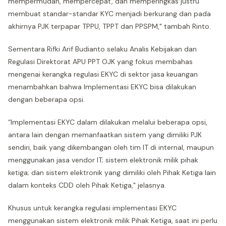
mempermudah, mempercepat, dan memperingkas justru
membuat standar-standar KYC menjadi berkurang dan pada
akhirnya PJK terpapar TPPU, TPPT dan PPSPM," tambah Rinto.
Sementara Rifki Arif Budianto selaku Analis Kebijakan dan
Regulasi Direktorat APU PPT OJK yang fokus membahas
mengenai kerangka regulasi EKYC di sektor jasa keuangan
menambahkan bahwa Implementasi EKYC bisa dilakukan
dengan beberapa opsi.
“Implementasi EKYC dalam dilakukan melalui beberapa opsi,
antara lain dengan memanfaatkan sistem yang dimiliki PJK
sendiri, baik yang dikembangan oleh tim IT di internal, maupun
menggunakan jasa vendor IT; sistem elektronik milik pihak
ketiga; dan sistem elektronik yang dimiliki oleh Pihak Ketiga lain
dalam konteks CDD oleh Pihak Ketiga," jelasnya.
Khusus untuk kerangka regulasi implementasi EKYC
menggunakan sistem elektronik milik Pihak Ketiga, saat ini perlu