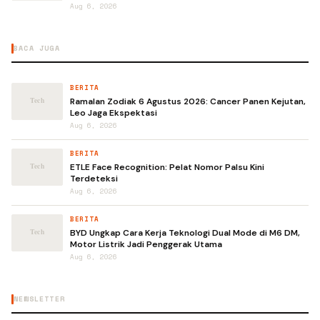
Aug 6, 2026
BACA JUGA
BERITA
Ramalan Zodiak 6 Agustus 2026: Cancer Panen Kejutan,
Leo Jaga Ekspektasi
Aug 6, 2026
BERITA
ETLE Face Recognition: Pelat Nomor Palsu Kini
Terdeteksi
Aug 6, 2026
BERITA
BYD Ungkap Cara Kerja Teknologi Dual Mode di M6 DM,
Motor Listrik Jadi Penggerak Utama
Aug 6, 2026
NEWSLETTER