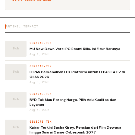
ARTIKEL TERKAIT
GENZONE-TEK
MU New Dawn Versi PC Resmi Rilis, Ini Fitur Barunya
Aug 4, 2026
GENZONE-TEK
LEPAS Perkenalkan LEX Platform untuk LEPAS E4 EV di
GIIAS 2026
Aug 5, 2026
GENZONE-TEK
BYD Tak Mau Perang Harga, Pilih Adu Kualitas dan
Layanan
Aug 5, 2026
GENZONE-TEK
Kabar Terkini Sasha Grey: Pensiun dari Film Dewasa
hingga Suarai Game Cyberpunk 2077