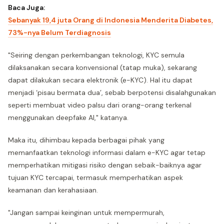
Baca Juga:
Sebanyak 19,4 juta Orang di Indonesia Menderita Diabetes,
73%-nya Belum Terdiagnosis
"Seiring dengan perkembangan teknologi, KYC semula
dilaksanakan secara konvensional (tatap muka), sekarang
dapat dilakukan secara elektronik (e-KYC). Hal itu dapat
menjadi ‘pisau bermata dua’, sebab berpotensi disalahgunakan
seperti membuat video palsu dari orang-orang terkenal
menggunakan deepfake AI," katanya.
Maka itu, dihimbau kepada berbagai pihak yang
memanfaatkan teknologi informasi dalam e-KYC agar tetap
memperhatikan mitigasi risiko dengan sebaik-baiknya agar
tujuan KYC tercapai, termasuk memperhatikan aspek
keamanan dan kerahasiaan.
"Jangan sampai keinginan untuk mempermurah,