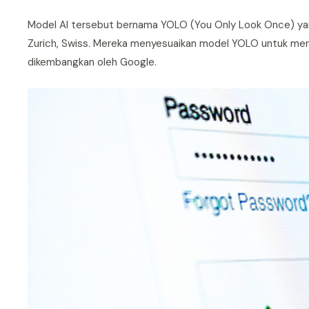
Model AI tersebut bernama YOLO (You Only Look Once) yan
Zurich, Swiss. Mereka menyesuaikan model YOLO untuk me
dikembangkan oleh Google.