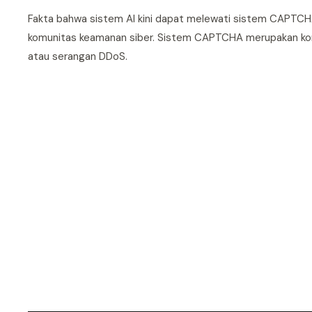
Fakta bahwa sistem AI kini dapat melewati sistem CAPTCH
komunitas keamanan siber. Sistem CAPTCHA merupakan k
atau serangan DDoS.