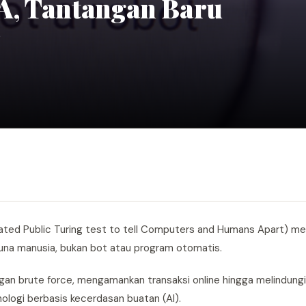
A, Tantangan Baru
r
d Public Turing test to tell Computers and Humans Apart) me
na manusia, bukan bot atau program otomatis.
n brute force, mengamankan transaksi online hingga melindungi 
logi berbasis kecerdasan buatan (AI).