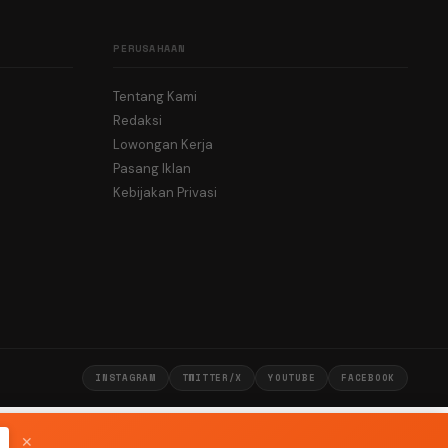
PERUSAHAAN
Tentang Kami
Redaksi
Lowongan Kerja
Pasang Iklan
Kebijakan Privasi
INSTAGRAM
TWITTER/X
YOUTUBE
FACEBOOK
✕