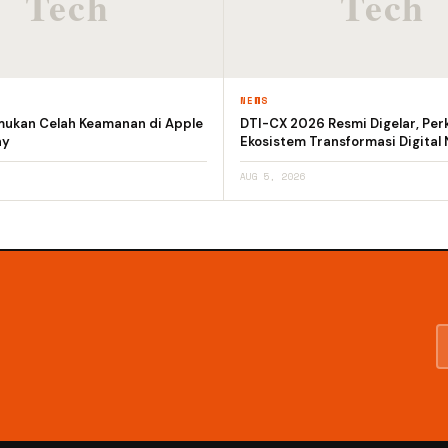
NEWS
emukan Celah Keamanan di Apple
DTI-CX 2026 Resmi Digelar, Per
ay
Ekosistem Transformasi Digital 
AUG 5, 2026