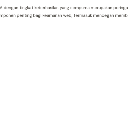
A dengan tingkat keberhasilan yang sempurna merupakan peringa
omponen penting bagi keamanan web, termasuk mencegah membu