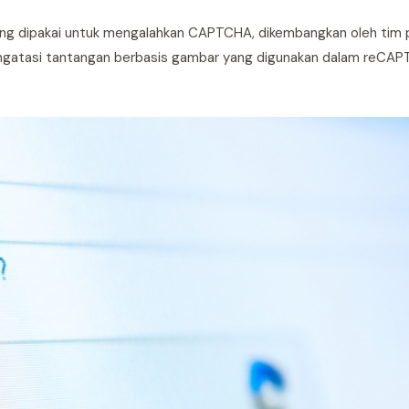
g dipakai untuk mengalahkan CAPTCHA, dikembangkan oleh tim pe
ngatasi tantangan berbasis gambar yang digunakan dalam reCAP