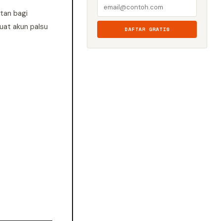
tan bagi
at akun palsu
DAFTAR GRATIS