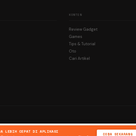
KONTEN
Review Gadget
Games
Tips & Tutorial
Oto
Cari Artikel
CA LEBIH CEPAT DI APLIKASI
COBA SEKARANG