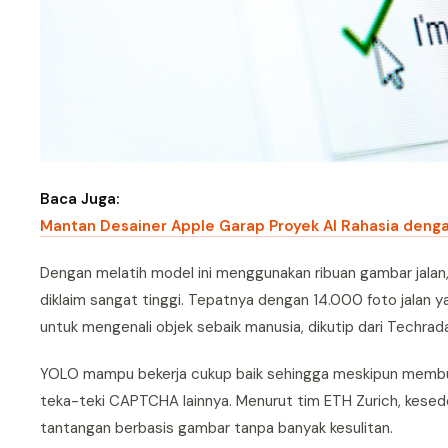
Baca Juga:
Mantan Desainer Apple Garap Proyek AI Rahasia deng
Dengan melatih model ini menggunakan ribuan gambar jalan
diklaim sangat tinggi. Tepatnya dengan 14.000 foto jalan y
untuk mengenali objek sebaik manusia, dikutip dari Techrada
YOLO mampu bekerja cukup baik sehingga meskipun membuat
teka-teki CAPTCHA lainnya. Menurut tim ETH Zurich, kes
tantangan berbasis gambar tanpa banyak kesulitan.