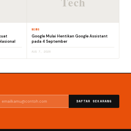
NEWS
kuat
Google Mulai Hentikan Google Assistant
Nasional
pada 4 September
AUG 7, 2026
DAFTAR SEKARANG