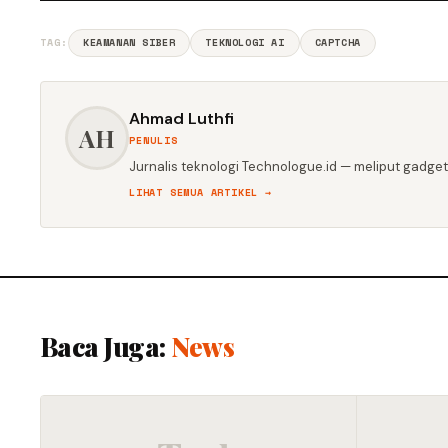
TAG:
KEAMANAN SIBER
TEKNOLOGI AI
CAPTCHA
Ahmad Luthfi
AH
PENULIS
Jurnalis teknologi Technologue.id — meliput gadget,
LIHAT SEMUA ARTIKEL →
Baca Juga:
News