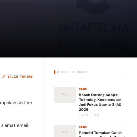
ARTIKEL TERKAIT
🔗 SALIN TAUTAN
NEWS
Bosch Dorong Adopsi
Teknologi Keselamatan
rupakan sistem
Jadi Fokus Utama GIIAS
2026
Aug 6, 2026
alamat email.
NEWS
Peneliti Temukan Celah