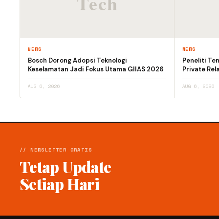
NEWS
NEWS
Bosch Dorong Adopsi Teknologi
Peneliti T
Keselamatan Jadi Fokus Utama GIIAS 2026
Private Rel
AUG 6, 2026
AUG 6, 2026
// NEWSLETTER GRATIS
Tetap Update
Setiap Hari