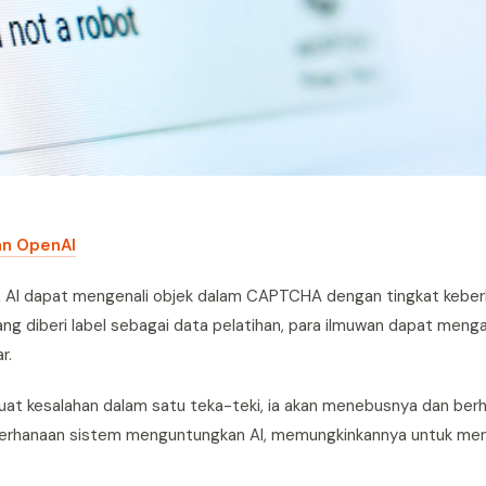
an OpenAI
, AI dapat mengenali objek dalam CAPTCHA dengan tingkat keber
ang diberi label sebagai data pelatihan, para ilmuwan dapat meng
r.
 kesalahan dalam satu teka-teki, ia akan menebusnya dan berh
ederhanaan sistem menguntungkan AI, memungkinkannya untuk me