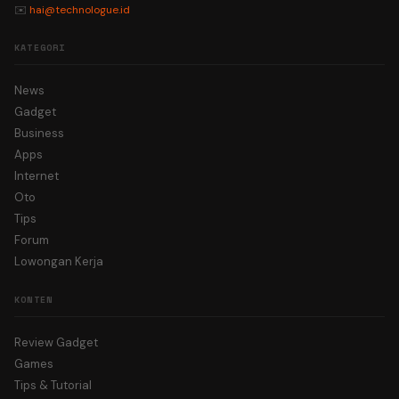
✉️
hai@technologue.id
KATEGORI
News
Gadget
Business
Apps
Internet
Oto
Tips
Forum
Lowongan Kerja
KONTEN
Review Gadget
Games
Tips & Tutorial