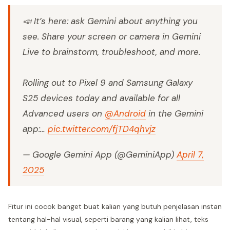
📣 It’s here: ask Gemini about anything you
see. Share your screen or camera in Gemini
Live to brainstorm, troubleshoot, and more.
Rolling out to Pixel 9 and Samsung Galaxy
S25 devices today and available for all
Advanced users on
@Android
in the Gemini
app:…
pic.twitter.com/fjTD4qhvjz
— Google Gemini App (@GeminiApp)
April 7,
2025
Fitur ini cocok banget buat kalian yang butuh penjelasan instan
tentang hal-hal visual, seperti barang yang kalian lihat, teks