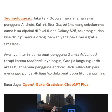
Technologue.id
, Jakarta - Google makin memanjakan
pengguna Android. Kali ini, fitur
Gemini Live
yang sebelumnya
cuma bisa dipakai di Pixel 9 dan Galaxy S25, sekarang sudah
bisa dicicipi semua orang, bahkan yang pakai versi gratis
sekalipun.
Awalnya, fitur ini cuma buat pengguna
Gemini Advanced
,
tetapi karena
feedback
-nya bagus, Google langsung kasih
akses buat semua pengguna Android. Jadi, kalian tak perlu
menunggu punya
HP flagship
dulu buat coba fitur canggih ini.
Baca Juga:
OpenAI Bakal Gratiskan ChatGPT Plus