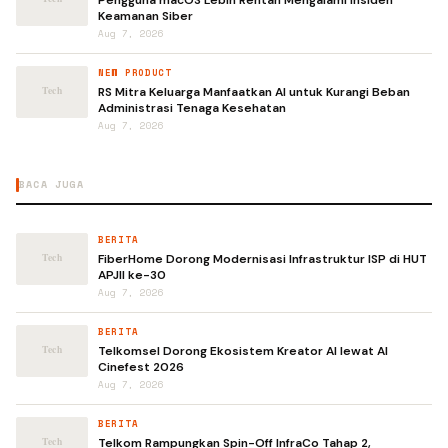
Keamanan Siber
Aug 7, 2026
NEW PRODUCT
RS Mitra Keluarga Manfaatkan AI untuk Kurangi Beban
Administrasi Tenaga Kesehatan
Aug 7, 2026
BACA JUGA
BERITA
FiberHome Dorong Modernisasi Infrastruktur ISP di HUT
APJII ke-30
Aug 7, 2026
BERITA
Telkomsel Dorong Ekosistem Kreator AI lewat AI
Cinefest 2026
Aug 7, 2026
BERITA
Telkom Rampungkan Spin-Off InfraCo Tahap 2,