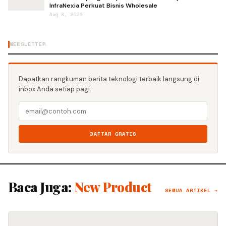
InfraNexia Perkuat Bisnis Wholesale
Aug 8, 2026
NEWSLETTER
Dapatkan rangkuman berita teknologi terbaik langsung di
inbox Anda setiap pagi.
DAFTAR GRATIS
Baca Juga:
New Product
SEMUA ARTIKEL →