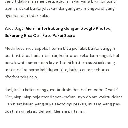
yang tidak kalian mengerti, atau isi layar yang bikin bingung.
Gemini bakal bantu jelaskan dengan gaya mengobrol yang
nyaman dan tidak kaku.
Baca Juga:
Gemini Terhubung dengan Google Photos,
Sekarang Bisa Cari Foto Pakai Suara
Meski kesannya sepele, fitur ini bisa jadi alat bantu canggih
buat aktivitas harian, belajar, kerja, atau sekadar mengulik hal
baru lewat kamera dan layar. Hal ini bukti kalau
AI
sekarang
makin dekat sama kehidupan kita, bukan cuma sebatas
chatbot
teks saja.
Jadi, kalau kalian pengguna Android dan belum coba
Gemini
Live
, siap-siap saja mendapat
update
-nya dalam waktu dekat.
Dan buat kalian yang suka teknologi praktis, ini saat yang pas
buat makin akrab dengan Gemini pintar ini.