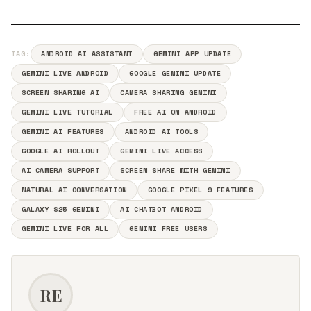
TAG:
ANDROID AI ASSISTANT
GEMINI APP UPDATE
GEMINI LIVE ANDROID
GOOGLE GEMINI UPDATE
SCREEN SHARING AI
CAMERA SHARING GEMINI
GEMINI LIVE TUTORIAL
FREE AI ON ANDROID
GEMINI AI FEATURES
ANDROID AI TOOLS
GOOGLE AI ROLLOUT
GEMINI LIVE ACCESS
AI CAMERA SUPPORT
SCREEN SHARE WITH GEMINI
NATURAL AI CONVERSATION
GOOGLE PIXEL 9 FEATURES
GALAXY S25 GEMINI
AI CHATBOT ANDROID
GEMINI LIVE FOR ALL
GEMINI FREE USERS
RE