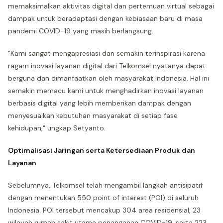
memaksimalkan aktivitas digital dan pertemuan virtual sebagai
dampak untuk beradaptasi dengan kebiasaan baru di masa
pandemi COVID-19 yang masih berlangsung.
"Kami sangat mengapresiasi dan semakin terinspirasi karena
ragam inovasi layanan digital dari Telkomsel nyatanya dapat
berguna dan dimanfaatkan oleh masyarakat Indonesia. Hal ini
semakin memacu kami untuk menghadirkan inovasi layanan
berbasis digital yang lebih memberikan dampak dengan
menyesuaikan kebutuhan masyarakat di setiap fase
kehidupan," ungkap Setyanto.
Optimalisasi Jaringan serta Ketersediaan Produk dan
Layanan
Sebelumnya, Telkomsel telah mengambil langkah antisipatif
dengan menentukan 550 point of interest (POI) di seluruh
Indonesia. POI tersebut mencakup 304 area residensial, 23
wilayah rumah sakit utama penanganan COVID-19, serta 223