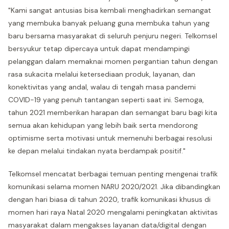
"Kami sangat antusias bisa kembali menghadirkan semangat
yang membuka banyak peluang guna membuka tahun yang
baru bersama masyarakat di seluruh penjuru negeri. Telkomsel
bersyukur tetap dipercaya untuk dapat mendampingi
pelanggan dalam memaknai momen pergantian tahun dengan
rasa sukacita melalui ketersediaan produk, layanan, dan
konektivitas yang andal, walau di tengah masa pandemi
COVID-19 yang penuh tantangan seperti saat ini. Semoga,
tahun 2021 memberikan harapan dan semangat baru bagi kita
semua akan kehidupan yang lebih baik serta mendorong
optimisme serta motivasi untuk memenuhi berbagai resolusi
ke depan melalui tindakan nyata berdampak positif."
Telkomsel mencatat berbagai temuan penting mengenai trafik
komunikasi selama momen NARU 2020/2021. Jika dibandingkan
dengan hari biasa di tahun 2020, trafik komunikasi khusus di
momen hari raya Natal 2020 mengalami peningkatan aktivitas
masyarakat dalam mengakses layanan data/digital dengan