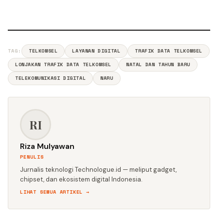
TAG:
TELKOMSEL
LAYANAN DIGITAL
TRAFIK DATA TELKOMSEL
LONJAKAN TRAFIK DATA TELKOMSEL
NATAL DAN TAHUN BARU
TELEKOMUNIKASI DIGITAL
NARU
RI
Riza Mulyawan
PENULIS
Jurnalis teknologi Technologue.id — meliput gadget,
chipset, dan ekosistem digital Indonesia.
LIHAT SEMUA ARTIKEL →