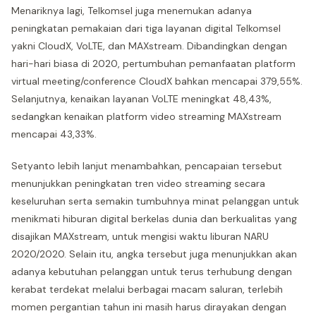
Menariknya lagi, Telkomsel juga menemukan adanya
peningkatan pemakaian dari tiga layanan digital Telkomsel
yakni CloudX, VoLTE, dan MAXstream. Dibandingkan dengan
hari-hari biasa di 2020, pertumbuhan pemanfaatan platform
virtual meeting/conference CloudX bahkan mencapai 379,55%.
Selanjutnya, kenaikan layanan VoLTE meningkat 48,43%,
sedangkan kenaikan platform video streaming MAXstream
mencapai 43,33%.
Setyanto lebih lanjut menambahkan, pencapaian tersebut
menunjukkan peningkatan tren video streaming secara
keseluruhan serta semakin tumbuhnya minat pelanggan untuk
menikmati hiburan digital berkelas dunia dan berkualitas yang
disajikan MAXstream, untuk mengisi waktu liburan NARU
2020/2020. Selain itu, angka tersebut juga menunjukkan akan
adanya kebutuhan pelanggan untuk terus terhubung dengan
kerabat terdekat melalui berbagai macam saluran, terlebih
momen pergantian tahun ini masih harus dirayakan dengan