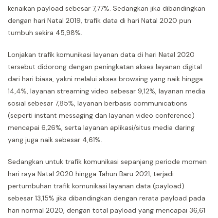
kenaikan payload sebesar 7,77%. Sedangkan jika dibandingkan
dengan hari Natal 2019, trafik data di hari Natal 2020 pun
tumbuh sekira 45,98%.
Lonjakan trafik komunikasi layanan data di hari Natal 2020
tersebut didorong dengan peningkatan akses layanan digital
dari hari biasa, yakni melalui akses browsing yang naik hingga
14,4%, layanan streaming video sebesar 9,12%, layanan media
sosial sebesar 7,85%, layanan berbasis communications
(seperti instant messaging dan layanan video conference)
mencapai 6,26%, serta layanan aplikasi/situs media daring
yang juga naik sebesar 4,61%.
Sedangkan untuk trafik komunikasi sepanjang periode momen
hari raya Natal 2020 hingga Tahun Baru 2021, terjadi
pertumbuhan trafik komunikasi layanan data (payload)
sebesar 13,15% jika dibandingkan dengan rerata payload pada
hari normal 2020, dengan total payload yang mencapai 36,61