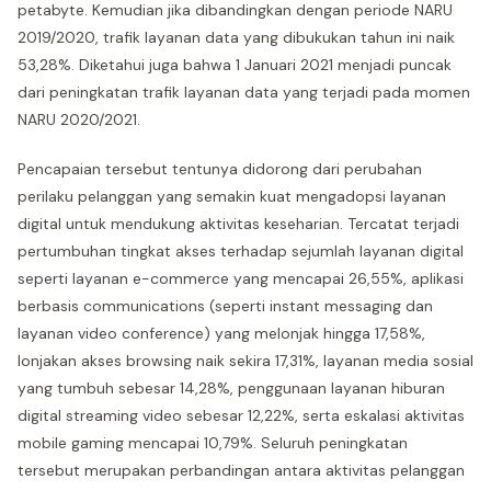
petabyte. Kemudian jika dibandingkan dengan periode NARU
2019/2020, trafik layanan data yang dibukukan tahun ini naik
53,28%. Diketahui juga bahwa 1 Januari 2021 menjadi puncak
dari peningkatan trafik layanan data yang terjadi pada momen
NARU 2020/2021.
Pencapaian tersebut tentunya didorong dari perubahan
perilaku pelanggan yang semakin kuat mengadopsi layanan
digital untuk mendukung aktivitas keseharian. Tercatat terjadi
pertumbuhan tingkat akses terhadap sejumlah layanan digital
seperti layanan e-commerce yang mencapai 26,55%, aplikasi
berbasis communications (seperti instant messaging dan
layanan video conference) yang melonjak hingga 17,58%,
lonjakan akses browsing naik sekira 17,31%, layanan media sosial
yang tumbuh sebesar 14,28%, penggunaan layanan hiburan
digital streaming video sebesar 12,22%, serta eskalasi aktivitas
mobile gaming mencapai 10,79%. Seluruh peningkatan
tersebut merupakan perbandingan antara aktivitas pelanggan