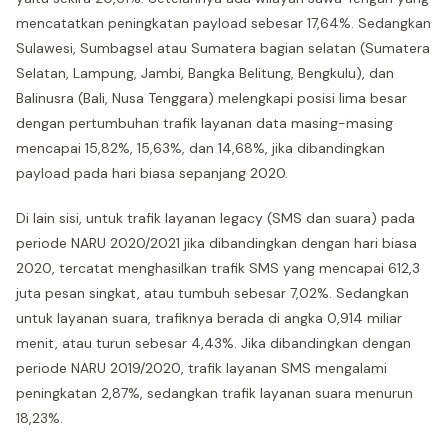
mencatatkan peningkatan payload sebesar 17,64%. Sedangkan
Sulawesi, Sumbagsel atau Sumatera bagian selatan (Sumatera
Selatan, Lampung, Jambi, Bangka Belitung, Bengkulu), dan
Balinusra (Bali, Nusa Tenggara) melengkapi posisi lima besar
dengan pertumbuhan trafik layanan data masing-masing
mencapai 15,82%, 15,63%, dan 14,68%, jika dibandingkan
payload pada hari biasa sepanjang 2020.
Di lain sisi, untuk trafik layanan legacy (SMS dan suara) pada
periode NARU 2020/2021 jika dibandingkan dengan hari biasa
2020, tercatat menghasilkan trafik SMS yang mencapai 612,3
juta pesan singkat, atau tumbuh sebesar 7,02%. Sedangkan
untuk layanan suara, trafiknya berada di angka 0,914 miliar
menit, atau turun sebesar 4,43%. Jika dibandingkan dengan
periode NARU 2019/2020, trafik layanan SMS mengalami
peningkatan 2,87%, sedangkan trafik layanan suara menurun
18,23%.