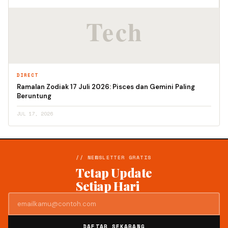
DIRECT
Ramalan Zodiak 17 Juli 2026: Pisces dan Gemini Paling
Beruntung
JUL 17, 2026
// NEWSLETTER GRATIS
Tetap Update
Setiap Hari
DAFTAR SEKARANG