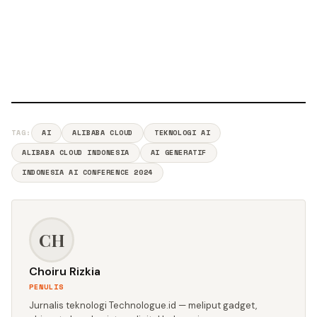
TAG:
AI
ALIBABA CLOUD
TEKNOLOGI AI
ALIBABA CLOUD INDONESIA
AI GENERATIF
INDONESIA AI CONFERENCE 2024
CH
Choiru Rizkia
PENULIS
Jurnalis teknologi Technologue.id — meliput gadget,