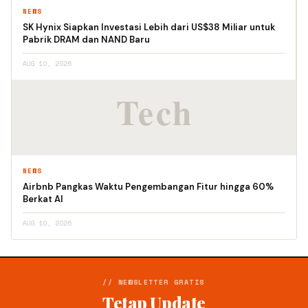
NEWS
SK Hynix Siapkan Investasi Lebih dari US$38 Miliar untuk
Pabrik DRAM dan NAND Baru
AUG 10, 2026
NEWS
Airbnb Pangkas Waktu Pengembangan Fitur hingga 60%
Berkat AI
AUG 10, 2026
// NEWSLETTER GRATIS
Tetap Update