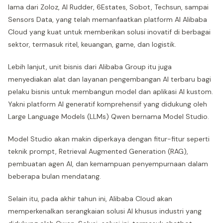
lama dari Zoloz, AI Rudder, 6Estates, Sobot, Techsun, sampai
Sensors Data, yang telah memanfaatkan platform AI Alibaba
Cloud yang kuat untuk memberikan solusi inovatif di berbagai
sektor, termasuk ritel, keuangan, game, dan logistik.
Lebih lanjut, unit bisnis dari Alibaba Group itu juga
menyediakan alat dan layanan pengembangan AI terbaru bagi
pelaku bisnis untuk membangun model dan aplikasi AI kustom.
Yakni platform AI generatif komprehensif yang didukung oleh
Large Language Models (LLMs) Qwen bernama Model Studio.
Model Studio akan makin diperkaya dengan fitur-fitur seperti
teknik prompt, Retrieval Augmented Generation (RAG),
pembuatan agen AI, dan kemampuan penyempurnaan dalam
beberapa bulan mendatang.
Selain itu, pada akhir tahun ini, Alibaba Cloud akan
memperkenalkan serangkaian solusi AI khusus industri yang