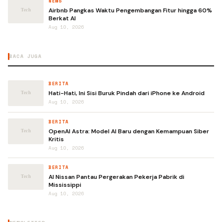
NEWS
Airbnb Pangkas Waktu Pengembangan Fitur hingga 60%
Berkat AI
Aug 10, 2026
BACA JUGA
BERITA
Hati-Hati, Ini Sisi Buruk Pindah dari iPhone ke Android
Aug 10, 2026
BERITA
OpenAI Astra: Model AI Baru dengan Kemampuan Siber
Kritis
Aug 10, 2026
BERITA
AI Nissan Pantau Pergerakan Pekerja Pabrik di
Mississippi
Aug 10, 2026