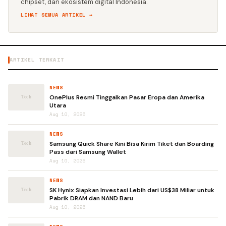
chipset, dan ekosistem digital Indonesia.
LIHAT SEMUA ARTIKEL →
ARTIKEL TERKAIT
NEWS
OnePlus Resmi Tinggalkan Pasar Eropa dan Amerika
Utara
Aug 10, 2026
NEWS
Samsung Quick Share Kini Bisa Kirim Tiket dan Boarding
Pass dari Samsung Wallet
Aug 10, 2026
NEWS
SK Hynix Siapkan Investasi Lebih dari US$38 Miliar untuk
Pabrik DRAM dan NAND Baru
Aug 10, 2026