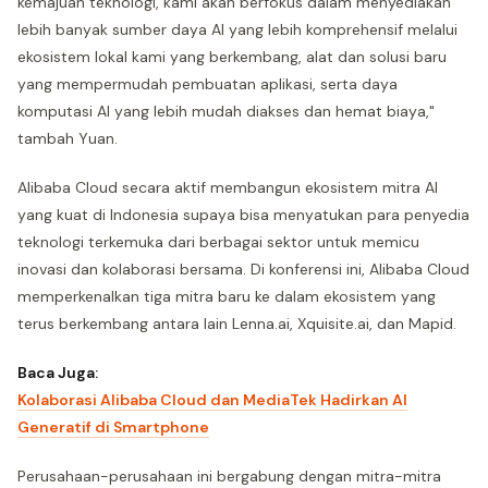
kemajuan teknologi, kami akan berfokus dalam menyediakan
lebih banyak sumber daya AI yang lebih komprehensif melalui
ekosistem lokal kami yang berkembang, alat dan solusi baru
yang mempermudah pembuatan aplikasi, serta daya
komputasi AI yang lebih mudah diakses dan hemat biaya,"
tambah Yuan.
Alibaba Cloud secara aktif membangun ekosistem mitra AI
yang kuat di Indonesia supaya bisa menyatukan para penyedia
teknologi terkemuka dari berbagai sektor untuk memicu
inovasi dan kolaborasi bersama. Di konferensi ini, Alibaba Cloud
memperkenalkan tiga mitra baru ke dalam ekosistem yang
terus berkembang antara lain Lenna.ai, Xquisite.ai, dan Mapid.
Baca Juga:
Kolaborasi Alibaba Cloud dan MediaTek Hadirkan AI
Generatif di Smartphone
Perusahaan-perusahaan ini bergabung dengan mitra-mitra