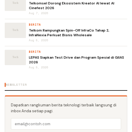
Telkomsel Dorong Ekosistem Kreator AI lewat AI
Cinefest 2026
Aug 7, 2026
BERITA
Telkom Rampungkan Spin-Off InfraCo Tahap 2,
InfraNexia Perkuat Bisnis Wholesale
Aug 8, 2026
BERITA
LEPAS Siapkan Test Drive dan Program Spesial di GIIAS
2026
Aug 8, 2026
NEWSLETTER
Dapatkan rangkuman berita teknologi terbaik langsung di
inbox Anda setiap pagi.