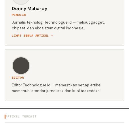
Denny Mahardy
PENULIS
Jurnalis teknologi Technologue.id — meliput gadget,
chipset, dan ekosistem digital Indonesia.
LIHAT SEMUA ARTIKEL →
EDITOR
Editor Technologue.id — memastikan setiap artikel
memenuhi standar jurnalistik dan kualitas redaksi.
ARTIKEL TERKAIT