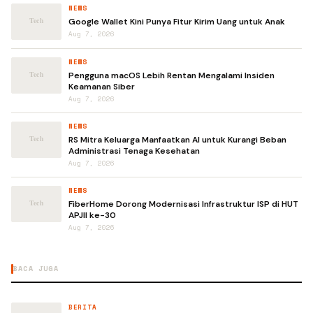
NEWS
Google Wallet Kini Punya Fitur Kirim Uang untuk Anak
Aug 7, 2026
NEWS
Pengguna macOS Lebih Rentan Mengalami Insiden
Keamanan Siber
Aug 7, 2026
NEWS
RS Mitra Keluarga Manfaatkan AI untuk Kurangi Beban
Administrasi Tenaga Kesehatan
Aug 7, 2026
NEWS
FiberHome Dorong Modernisasi Infrastruktur ISP di HUT
APJII ke-30
Aug 7, 2026
BACA JUGA
BERITA