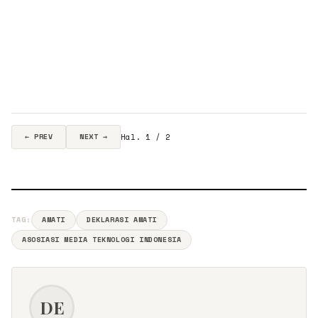
Hal. 1 / 2
← PREV
NEXT →
TAG:
AMATI
DEKLARASI AMATI
ASOSIASI MEDIA TEKNOLOGI INDONESIA
DE