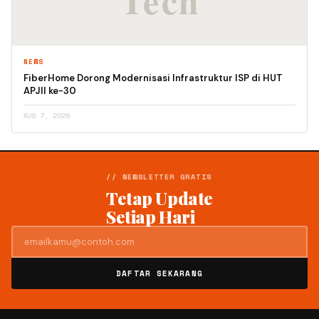
NEWS
FiberHome Dorong Modernisasi Infrastruktur ISP di HUT
APJII ke-30
AUG 7, 2026
// NEWSLETTER GRATIS
Tetap Update
Setiap Hari
DAFTAR SEKARANG