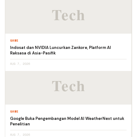
GAME
Indosat dan NVIDIA Luncurkan Zankore, Platform AI
Raksasa di Asia-Pasifik
AUG 7, 2026
GAME
Google Buka Pengembangan Model AI WeatherNext untuk
Penelitian
AUG 7, 2026