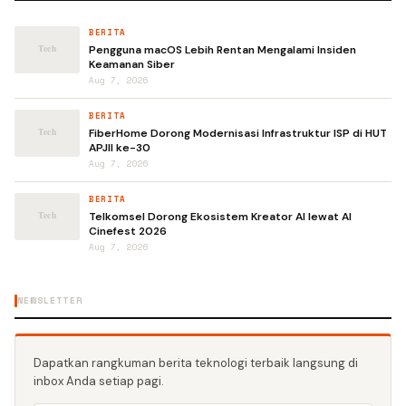
BERITA
Pengguna macOS Lebih Rentan Mengalami Insiden
Keamanan Siber
Aug 7, 2026
BERITA
FiberHome Dorong Modernisasi Infrastruktur ISP di HUT
APJII ke-30
Aug 7, 2026
BERITA
Telkomsel Dorong Ekosistem Kreator AI lewat AI
Cinefest 2026
Aug 7, 2026
NEWSLETTER
Dapatkan rangkuman berita teknologi terbaik langsung di
inbox Anda setiap pagi.