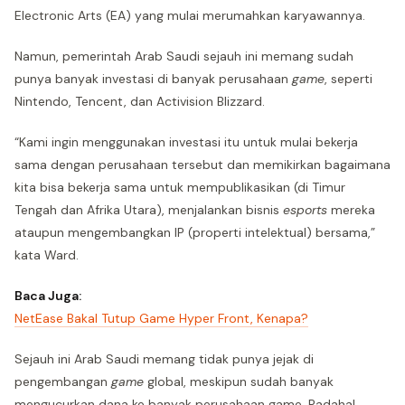
Electronic Arts (EA) yang mulai merumahkan karyawannya.
Namun, pemerintah Arab Saudi sejauh ini memang sudah
punya banyak investasi di banyak perusahaan
game
, seperti
Nintendo, Tencent, dan Activision Blizzard.
“Kami ingin menggunakan investasi itu untuk mulai bekerja
sama dengan perusahaan tersebut dan memikirkan bagaimana
kita bisa bekerja sama untuk mempublikasikan (di Timur
Tengah dan Afrika Utara), menjalankan bisnis
esports
mereka
ataupun mengembangkan IP (properti intelektual) bersama,”
kata Ward.
Baca Juga:
NetEase Bakal Tutup Game Hyper Front, Kenapa?
Sejauh ini Arab Saudi memang tidak punya jejak di
pengembangan
game
global, meskipun sudah banyak
mengucurkan dana ke banyak perusahaan game. Padahal