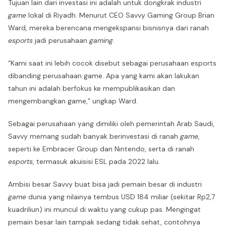
Tujuan lain dari investasi ini adalah untuk dongkrak industri
game
lokal di Riyadh. Menurut CEO Savvy Gaming Group Brian
Ward, mereka berencana mengekspansi bisnisnya dari ranah
esports
jadi perusahaan
gaming
.
“Kami saat ini lebih cocok disebut sebagai perusahaan esports
dibanding perusahaan game. Apa yang kami akan lakukan
tahun ini adalah berfokus ke mempublikasikan dan
mengembangkan game,” ungkap Ward.
Sebagai perusahaan yang dimiliki oleh pemerintah Arab Saudi,
Savvy memang sudah banyak berinvestasi di ranah
game
,
seperti ke Embracer Group dan Nintendo, serta di ranah
esports
, termasuk akuisisi ESL pada 2022 lalu.
Ambisi besar Savvy buat bisa jadi pemain besar di industri
game
dunia yang nilainya tembus USD 184 miliar (sekitar Rp2,7
kuadriliun) ini muncul di waktu yang cukup pas. Mengingat
pemain besar lain tampak sedang tidak sehat, contohnya