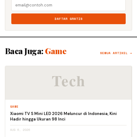
DAFTAR GRATIS
Baca Juga:
Game
SEMUA ARTIKEL →
GAME
Xiaomi TV S Mini LED 2026 Meluncur di Indonesia, Kini
Hadir hingga Ukuran 98 Inci
AUG 6, 2026