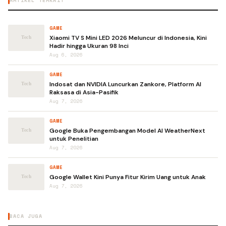
ARTIKEL TERKAIT
GAME
Xiaomi TV S Mini LED 2026 Meluncur di Indonesia, Kini
Hadir hingga Ukuran 98 Inci
Aug 6, 2026
GAME
Indosat dan NVIDIA Luncurkan Zankore, Platform AI
Raksasa di Asia-Pasifik
Aug 7, 2026
GAME
Google Buka Pengembangan Model AI WeatherNext
untuk Penelitian
Aug 7, 2026
GAME
Google Wallet Kini Punya Fitur Kirim Uang untuk Anak
Aug 7, 2026
BACA JUGA