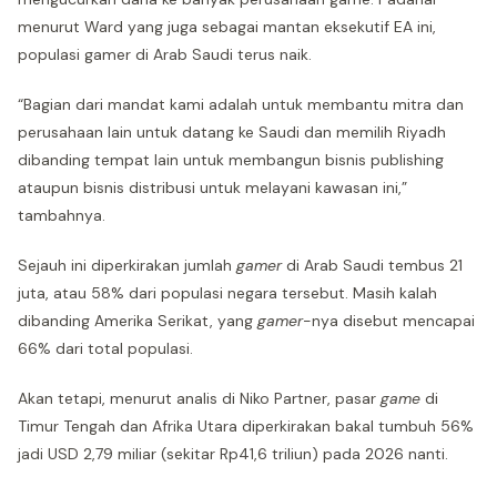
menurut Ward yang juga sebagai mantan eksekutif EA ini,
populasi gamer di Arab Saudi terus naik.
“Bagian dari mandat kami adalah untuk membantu mitra dan
perusahaan lain untuk datang ke Saudi dan memilih Riyadh
dibanding tempat lain untuk membangun bisnis publishing
ataupun bisnis distribusi untuk melayani kawasan ini,”
tambahnya.
Sejauh ini diperkirakan jumlah
gamer
di Arab Saudi tembus 21
juta, atau 58% dari populasi negara tersebut. Masih kalah
dibanding Amerika Serikat, yang
gamer
-nya disebut mencapai
66% dari total populasi.
Akan tetapi, menurut analis di Niko Partner, pasar
game
di
Timur Tengah dan Afrika Utara diperkirakan bakal tumbuh 56%
jadi USD 2,79 miliar (sekitar Rp41,6 triliun) pada 2026 nanti.