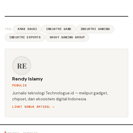
TAG:
ARAB SAUDI
INDUSTRI GAME
INDUSTRI GAMING
INDUSTRI ESPORTS
SAVVY GAMING GROUP
RE
Rendy Islamy
PENULIS
Jurnalis teknologi Technologue.id — meliput gadget,
chipset, dan ekosistem digital Indonesia.
LIHAT SEMUA ARTIKEL →