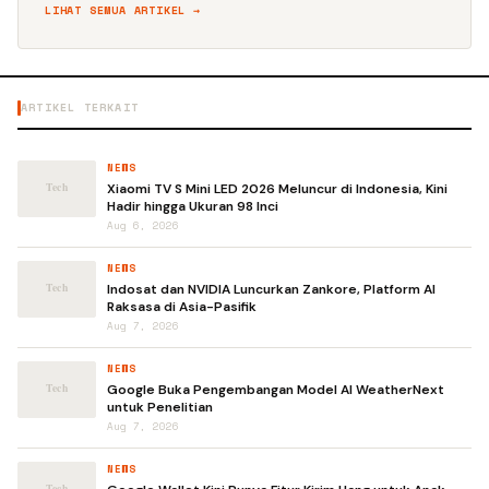
LIHAT SEMUA ARTIKEL →
ARTIKEL TERKAIT
NEWS
Xiaomi TV S Mini LED 2026 Meluncur di Indonesia, Kini
Hadir hingga Ukuran 98 Inci
Aug 6, 2026
NEWS
Indosat dan NVIDIA Luncurkan Zankore, Platform AI
Raksasa di Asia-Pasifik
Aug 7, 2026
NEWS
Google Buka Pengembangan Model AI WeatherNext
untuk Penelitian
Aug 7, 2026
NEWS