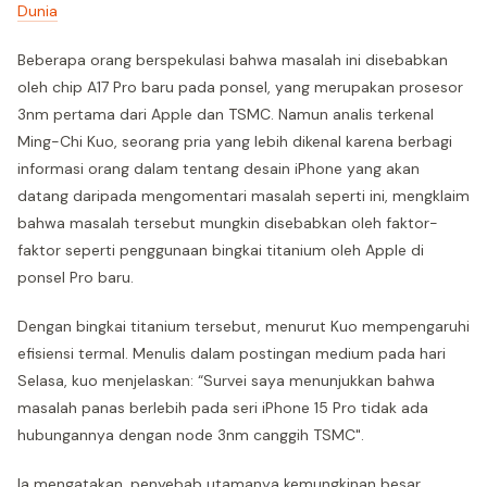
Dunia
Beberapa orang berspekulasi bahwa masalah ini disebabkan
oleh chip A17 Pro baru pada ponsel, yang merupakan prosesor
3nm pertama dari Apple dan TSMC. Namun analis terkenal
Ming-Chi Kuo, seorang pria yang lebih dikenal karena berbagi
informasi orang dalam tentang desain iPhone yang akan
datang daripada mengomentari masalah seperti ini, mengklaim
bahwa masalah tersebut mungkin disebabkan oleh faktor-
faktor seperti penggunaan bingkai titanium oleh Apple di
ponsel Pro baru.
Dengan bingkai titanium tersebut, menurut Kuo mempengaruhi
efisiensi termal. Menulis dalam postingan medium pada hari
Selasa, kuo menjelaskan: “Survei saya menunjukkan bahwa
masalah panas berlebih pada seri iPhone 15 Pro tidak ada
hubungannya dengan node 3nm canggih TSMC".
Ia mengatakan, penyebab utamanya kemungkinan besar