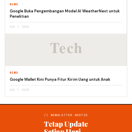
NEWS
Google Buka Pengembangan Model AI WeatherNext untuk
Penelitian
AUG 7, 2026
NEWS
Google Wallet Kini Punya Fitur Kirim Uang untuk Anak
AUG 7, 2026
// NEWSLETTER GRATIS
Tetap Update
Setiap Hari