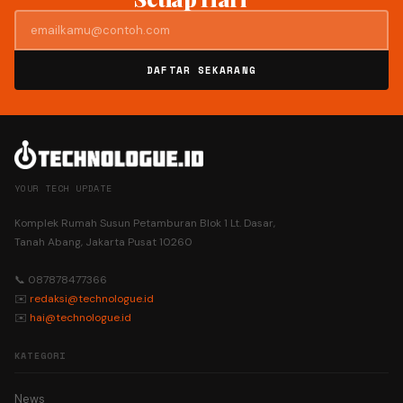
DAFTAR SEKARANG
YOUR TECH UPDATE
Komplek Rumah Susun Petamburan Blok 1 Lt. Dasar,
Tanah Abang, Jakarta Pusat 10260
📞 087878477366
✉️
redaksi@technologue.id
✉️
hai@technologue.id
KATEGORI
News