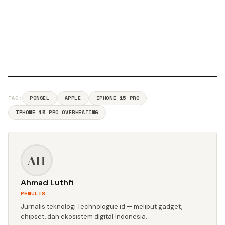
TAG:
PONSEL
APPLE
IPHONE 15 PRO
IPHONE 15 PRO OVERHEATING
AH
Ahmad Luthfi
PENULIS
Jurnalis teknologi Technologue.id — meliput gadget,
chipset, dan ekosistem digital Indonesia.