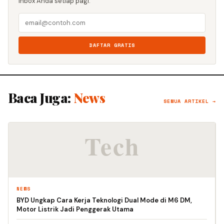
inbox Anda setiap pagi.
DAFTAR GRATIS
Baca Juga:
News
SEMUA ARTIKEL →
NEWS
BYD Ungkap Cara Kerja Teknologi Dual Mode di M6 DM,
Motor Listrik Jadi Penggerak Utama