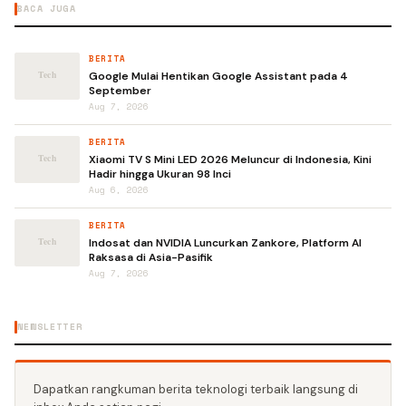
BACA JUGA
BERITA
Google Mulai Hentikan Google Assistant pada 4
September
Aug 7, 2026
BERITA
Xiaomi TV S Mini LED 2026 Meluncur di Indonesia, Kini
Hadir hingga Ukuran 98 Inci
Aug 6, 2026
BERITA
Indosat dan NVIDIA Luncurkan Zankore, Platform AI
Raksasa di Asia-Pasifik
Aug 7, 2026
NEWSLETTER
Dapatkan rangkuman berita teknologi terbaik langsung di