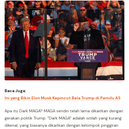
Baca Juga:
Ini yang Bikin Elon Musk Kepincut Bela Trump di Pemilu AS
Apa itu Dark MAGA? MAGA sendiri telah lama dikaitkan dengan
gerakan politik Trump. "Dark MAGA" adalah istilah yang kurang
dikenal, yang biasanya dikaitkan dengan kelompok pinggiran