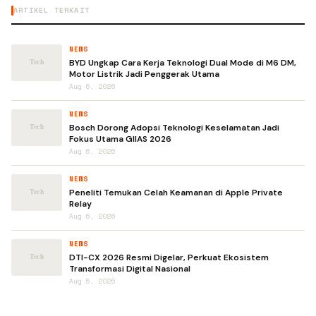
ARTIKEL TERKAIT
NEWS
BYD Ungkap Cara Kerja Teknologi Dual Mode di M6 DM,
Motor Listrik Jadi Penggerak Utama
Aug 6, 2026
NEWS
Bosch Dorong Adopsi Teknologi Keselamatan Jadi
Fokus Utama GIIAS 2026
Aug 6, 2026
NEWS
Peneliti Temukan Celah Keamanan di Apple Private
Relay
Aug 6, 2026
NEWS
DTI-CX 2026 Resmi Digelar, Perkuat Ekosistem
Transformasi Digital Nasional
Aug 5, 2026