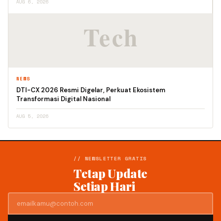
AUG 6, 2026
NEWS
DTI-CX 2026 Resmi Digelar, Perkuat Ekosistem
Transformasi Digital Nasional
AUG 5, 2026
// NEWSLETTER GRATIS
Tetap Update
Setiap Hari