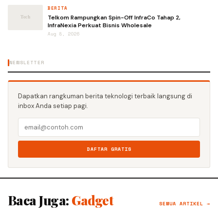
BERITA
Telkom Rampungkan Spin-Off InfraCo Tahap 2,
InfraNexia Perkuat Bisnis Wholesale
Aug 8, 2026
NEWSLETTER
Dapatkan rangkuman berita teknologi terbaik langsung di
inbox Anda setiap pagi.
DAFTAR GRATIS
Baca Juga:
Gadget
SEMUA ARTIKEL →