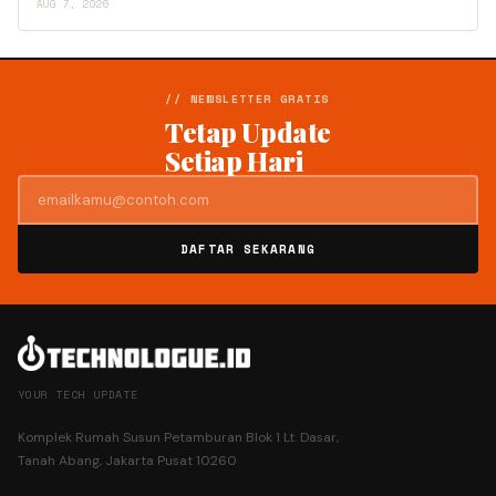
AUG 7, 2026
// NEWSLETTER GRATIS
Tetap Update
Setiap Hari
DAFTAR SEKARANG
YOUR TECH UPDATE
Komplek Rumah Susun Petamburan Blok 1 Lt. Dasar,
Tanah Abang, Jakarta Pusat 10260