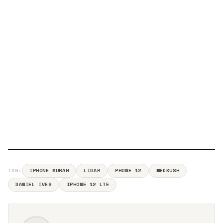
TAG:
IPHONE MURAH
LIDAR
PHONE 12
WEDBUSH
DANIEL IVES
IPHONE 12 LTE