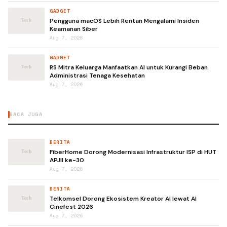
GADGET
Pengguna macOS Lebih Rentan Mengalami Insiden
Keamanan Siber
Aug 7, 2026
GADGET
RS Mitra Keluarga Manfaatkan AI untuk Kurangi Beban
Administrasi Tenaga Kesehatan
Aug 7, 2026
BACA JUGA
BERITA
FiberHome Dorong Modernisasi Infrastruktur ISP di HUT
APJII ke-30
Aug 7, 2026
BERITA
Telkomsel Dorong Ekosistem Kreator AI lewat AI
Cinefest 2026
Aug 7, 2026