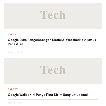
GADGET
Google Buka Pengembangan Model AI WeatherNext untuk
Penelitian
AUG 7, 2026
GADGET
Google Wallet Kini Punya Fitur Kirim Uang untuk Anak
AUG 7, 2026