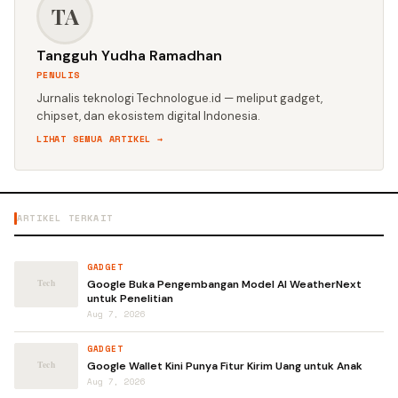
TA
Tangguh Yudha Ramadhan
PENULIS
Jurnalis teknologi Technologue.id — meliput gadget,
chipset, dan ekosistem digital Indonesia.
LIHAT SEMUA ARTIKEL →
ARTIKEL TERKAIT
GADGET
Google Buka Pengembangan Model AI WeatherNext
untuk Penelitian
Aug 7, 2026
GADGET
Google Wallet Kini Punya Fitur Kirim Uang untuk Anak
Aug 7, 2026