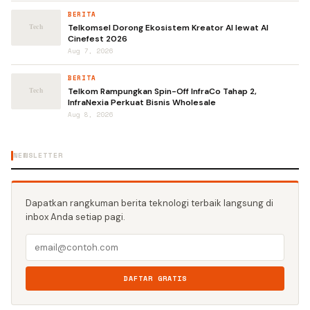
BERITA
Telkomsel Dorong Ekosistem Kreator AI lewat AI
Cinefest 2026
Aug 7, 2026
BERITA
Telkom Rampungkan Spin-Off InfraCo Tahap 2,
InfraNexia Perkuat Bisnis Wholesale
Aug 8, 2026
NEWSLETTER
Dapatkan rangkuman berita teknologi terbaik langsung di
inbox Anda setiap pagi.
DAFTAR GRATIS