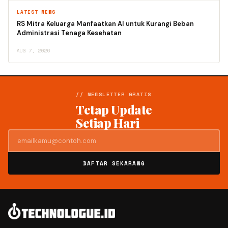
LATEST NEWS
RS Mitra Keluarga Manfaatkan AI untuk Kurangi Beban
Administrasi Tenaga Kesehatan
AUG 7, 2026
// NEWSLETTER GRATIS
Tetap Update
Setiap Hari
DAFTAR SEKARANG