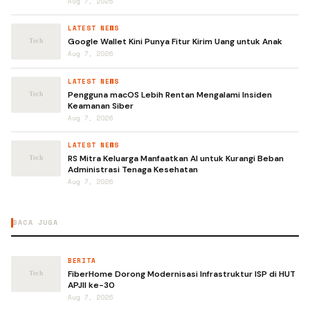
Aug 7, 2026
LATEST NEWS
Google Wallet Kini Punya Fitur Kirim Uang untuk Anak
Aug 7, 2026
LATEST NEWS
Pengguna macOS Lebih Rentan Mengalami Insiden
Keamanan Siber
Aug 7, 2026
LATEST NEWS
RS Mitra Keluarga Manfaatkan AI untuk Kurangi Beban
Administrasi Tenaga Kesehatan
Aug 7, 2026
BACA JUGA
BERITA
FiberHome Dorong Modernisasi Infrastruktur ISP di HUT
APJII ke-30
Aug 7, 2026