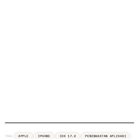
TAG:
APPLE
IPHONE
IOS 17.2
PENINGKATAN APLIKASI