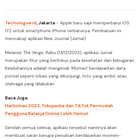
Techologue.id
, Jakarta
- Apple baru saja memperbarui iOS
17.2 untuk smartphone iPhone terbarunya. Pembaruan ini
mencakup aplikasi New Journal (Jurnal).
Melansir The Verge, Rabu (13/12/2023), aplikasi Jurnal
merupakan fitur yang berfokus pada kesehatan dan kebugaran.
Kelebihannya adalah mengenali 'Momen' berdasarkan data
ponsel seperti lokasi yang dikunjungi, foto yang ambil, atau
olahraga yang dilakukan.
Baca Juga:
Harbolnas 2023, Tokopedia dan TikTok Permudah
Pengguna Belanja Online Lebih Hemat
Setelah semua selesai, aplikasi tersebut nantinya akan
membuat saran berupa penulisan berdasarkan momen-