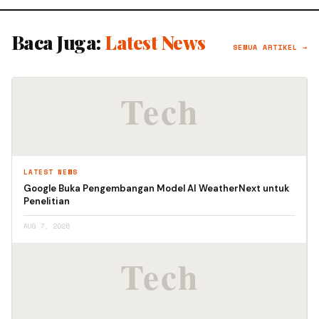
Baca Juga:
Latest News
SEMUA ARTIKEL →
LATEST NEWS
Google Buka Pengembangan Model AI WeatherNext untuk
Penelitian
AUG 7, 2026