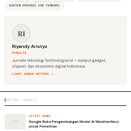
SISTEM OPERASI IOS TERBARU
RI
Riyandy Aristyo
PENULIS
Jurnalis teknologi Technologue.id — meliput gadget,
chipset, dan ekosistem digital Indonesia.
LIHAT SEMUA ARTIKEL →
ARTIKEL TERKAIT
LATEST NEWS
Google Buka Pengembangan Model AI WeatherNext
untuk Penelitian