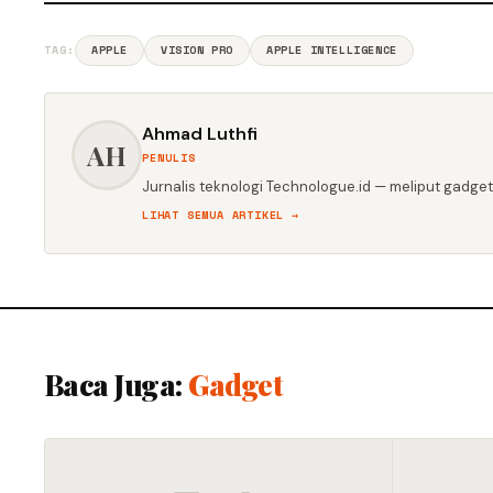
TAG:
APPLE
VISION PRO
APPLE INTELLIGENCE
Ahmad Luthfi
AH
PENULIS
Jurnalis teknologi Technologue.id — meliput gadget,
LIHAT SEMUA ARTIKEL →
Baca Juga:
Gadget