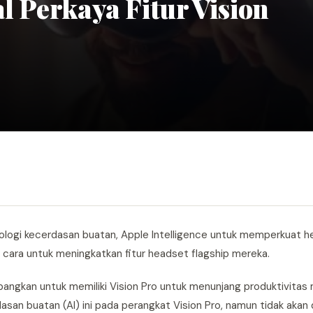
l Perkaya Fitur Vision
logi kecerdasan buatan, Apple Intelligence untuk memperkuat h
ara untuk meningkatkan fitur headset flagship mereka.
angkan untuk memiliki Vision Pro untuk menunjang produktivitas 
asan buatan (AI) ini pada perangkat Vision Pro, namun tidak akan 