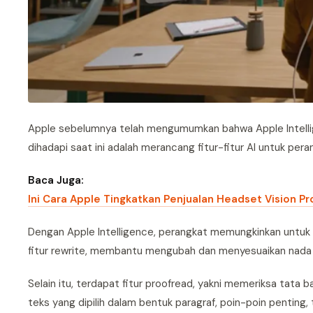
Apple sebelumnya telah mengumumkan bahwa Apple Intellig
dihadapi saat ini adalah merancang fitur-fitur AI untuk per
Baca Juga:
Ini Cara Apple Tingkatkan Penjualan Headset Vision Pr
Dengan Apple Intelligence, perangkat memungkinkan untuk 
fitur rewrite, membantu mengubah dan menyesuaikan nada t
Selain itu, terdapat fitur proofread, yakni memeriksa tata 
teks yang dipilih dalam bentuk paragraf, poin-poin penting, t