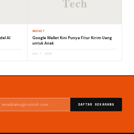
GADGET
el AI
Google Wallet Kini Punya Fitur Kirim Uang
untuk Anak
AUG 7, 2026
DAFTAR SEKARANG