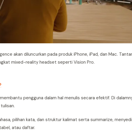
ence akan diluncurkan pada produk iPhone, iPad, dan Mac. Tant
angkat mixed-reality headset seperti Vision Pro.
o
membantu pengguna dalam hal menulis secara efektif. Di dalamn
ulisan.
bahasa, pilihan kata, dan struktur kalimat serta summarize, menyed
abel, atau daftar.