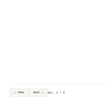
Hal. 1 / 2
← PREV
NEXT →