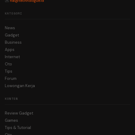
✉️
hai@technologue.id
KATEGORI
News
Gadget
Business
Apps
Internet
Oto
Tips
Forum
Lowongan Kerja
KONTEN
Review Gadget
Games
Tips & Tutorial
Oto