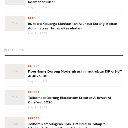
Keamanan Siber
Aug 7, 2026
NEWS
RS Mitra Keluarga Manfaatkan AI untuk Kurangi Beban
Administrasi Tenaga Kesehatan
Aug 7, 2026
BACA JUGA
BERITA
FiberHome Dorong Modernisasi Infrastruktur ISP di HUT
APJII ke-30
Aug 7, 2026
BERITA
Telkomsel Dorong Ekosistem Kreator AI lewat AI
Cinefest 2026
Aug 7, 2026
BERITA
Telkom Rampungkan Spin-Off InfraCo Tahap 2,