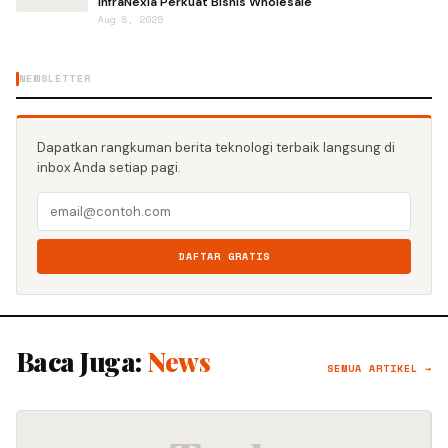
InfraNexia Perkuat Bisnis Wholesale
Aug 8, 2026
NEWSLETTER
Dapatkan rangkuman berita teknologi terbaik langsung di
inbox Anda setiap pagi.
DAFTAR GRATIS
Baca Juga:
News
SEMUA ARTIKEL →