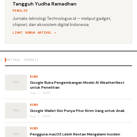
Tangguh Yudha Ramadhan
PENULIS
Jurnalis teknologi Technologue.id — meliput gadget,
chipset, dan ekosistem digital Indonesia.
LIHAT SEMUA ARTIKEL →
ARTIKEL TERKAIT
NEWS
Google Buka Pengembangan Model AI WeatherNext
untuk Penelitian
Aug 7, 2026
NEWS
Google Wallet Kini Punya Fitur Kirim Uang untuk Anak
Aug 7, 2026
NEWS
Pengguna macOS Lebih Rentan Mengalami Insiden