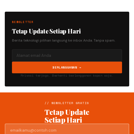
NEWSLETTER
Tetap Update Setiap Hari
Berita teknologi pilihan langsung ke inbox Anda. Tanpa spam.
BERLANGGANAN →
Privasi terjaga. Berhenti berlangganan kapan saja.
// NEWSLETTER GRATIS
Tetap Update
Setiap Hari