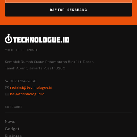
DAFTAR SEKARANG
YOUR TECH UPDATE
Komplek Rumah Susun Petamburan Blok 1 Lt. Dasar,
Tanah Abang, Jakarta Pusat 10260
📞 087878477366
✉️
redaksi@technologue.id
✉️
hai@technologue.id
KATEGORI
News
Gadget
Business