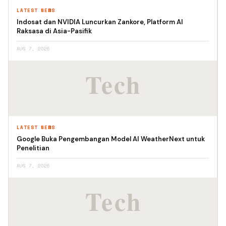
LATEST NEWS
Indosat dan NVIDIA Luncurkan Zankore, Platform AI
Raksasa di Asia-Pasifik
AUG 7, 2026
LATEST NEWS
Google Buka Pengembangan Model AI WeatherNext untuk
Penelitian
AUG 7, 2026