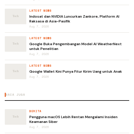
LATEST NEWS
Indosat dan NVIDIA Luncurkan Zankore, Platform AI
Raksasa di Asia-Pasifik
Aug 7, 2026
LATEST NEWS
Google Buka Pengembangan Model AI WeatherNext
untuk Penelitian
Aug 7, 2026
LATEST NEWS
Google Wallet Kini Punya Fitur Kirim Uang untuk Anak
Aug 7, 2026
BACA JUGA
BERITA
Pengguna macOS Lebih Rentan Mengalami Insiden
Keamanan Siber
Aug 7, 2026