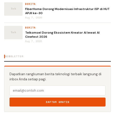
BERITA
FiberHome Dorong Modernisasi Infrastruktur ISP di HUT
APJII ke-30
Aug 7, 2026
BERITA
Telkomsel Dorong Ekosistem Kreator AI lewat AI
Cinefest 2026
Aug 7, 2026
NEWSLETTER
Dapatkan rangkuman berita teknologi terbaik langsung di
inbox Anda setiap pagi.
DAFTAR GRATIS