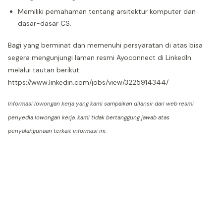
Memiliki pemahaman tentang arsitektur komputer dan
dasar-dasar CS.
Bagi yang berminat dan memenuhi persyaratan di atas bisa
segera mengunjungi laman resmi Ayoconnect di LinkedIn
melalui tautan berikut
https://www.linkedin.com/jobs/view/3225914344/
Informasi lowongan kerja yang kami sampaikan dilansir dari web resmi
penyedia lowongan kerja. kami tidak bertanggung jawab atas
penyalahgunaan terkait informasi ini.