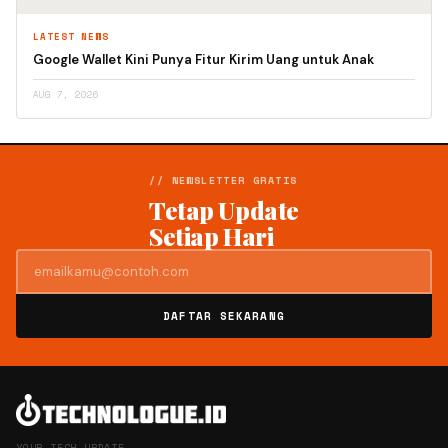
LATEST NEWS
Google Wallet Kini Punya Fitur Kirim Uang untuk Anak
AUG 7, 2026
// NEWSLETTER GRATIS
Tetap Update
Setiap Hari
DAFTAR SEKARANG
YOUR TECH UPDATE