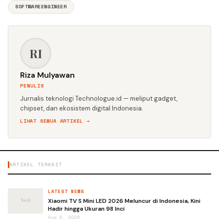
SOFTWAREENGINEER
RI
Riza Mulyawan
PENULIS
Jurnalis teknologi Technologue.id — meliput gadget,
chipset, dan ekosistem digital Indonesia.
LIHAT SEMUA ARTIKEL →
ARTIKEL TERKAIT
LATEST NEWS
Xiaomi TV S Mini LED 2026 Meluncur di Indonesia, Kini
Hadir hingga Ukuran 98 Inci
Aug 6, 2026