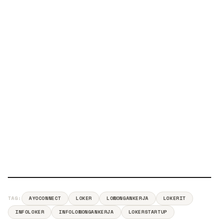
TAG:
AYOCONNECT
LOKER
LOWONGANKERJA
LOKERIT
INFOLOKER
INFOLOWONGANKERJA
LOKERSTARTUP