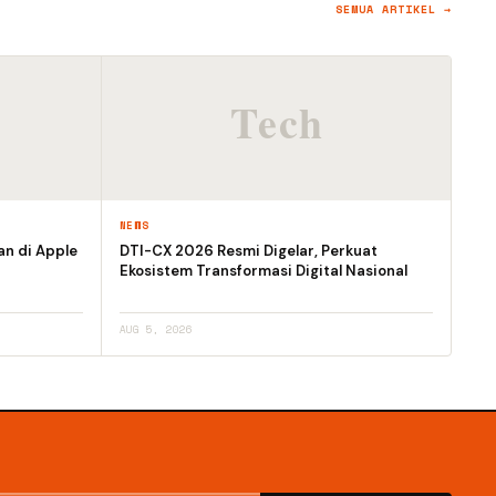
SEMUA ARTIKEL →
NEWS
an di Apple
DTI-CX 2026 Resmi Digelar, Perkuat
Ekosistem Transformasi Digital Nasional
AUG 5, 2026