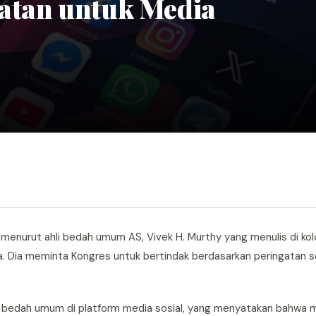
atan untuk Media
at, menurut ahli bedah umum AS, Vivek H. Murthy yang menulis di 
. Dia meminta Kongres untuk bertindak berdasarkan peringatan s
 bedah umum di platform media sosial, yang menyatakan bahwa m