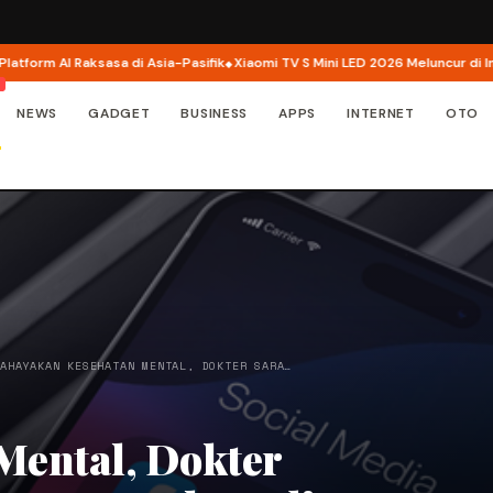
I Raksasa di Asia-Pasifik
Xiaomi TV S Mini LED 2026 Meluncur di Indonesia, K
NEWS
GADGET
BUSINESS
APPS
INTERNET
OTO
BAHAYAKAN KESEHATAN MENTAL, DOKTER SARA…
Mental, Dokter