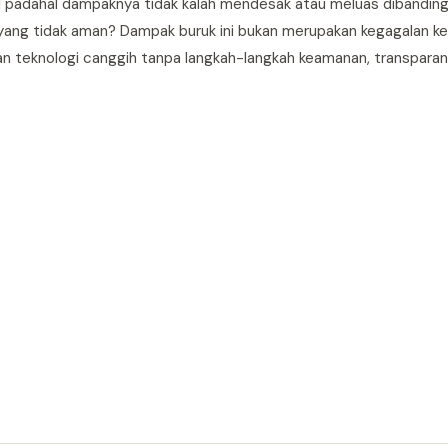
l padahal dampaknya tidak kalah mendesak atau meluas dibandi
 yang tidak aman? Dampak buruk ini bukan merupakan kegagalan 
n teknologi canggih tanpa langkah-langkah keamanan, transparans