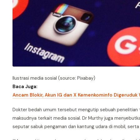
Ilustrasi media sosial (source: Pixabay)
Baca Juga:
Ancam Blokir, Akun IG dan X Kemenkominfo Digeruduk
Dokter bedah umum tersebut mengutip sebuah penelitian 
maksudnya terkait media sosial. Dr Murthy juga menyebutka
seputar sabuk pengaman dan kantung udara di mobil, serta 