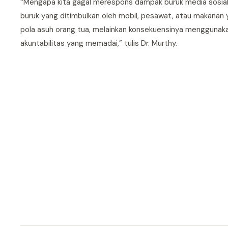
“Mengapa kita gagal merespons dampak buruk media sosia
buruk yang ditimbulkan oleh mobil, pesawat, atau makanan
pola asuh orang tua, melainkan konsekuensinya menggunaka
akuntabilitas yang memadai,” tulis Dr. Murthy.