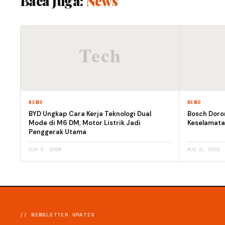
Baca Juga:
News
NEWS
NEWS
BYD Ungkap Cara Kerja Teknologi Dual
Bosch Doro
Mode di M6 DM, Motor Listrik Jadi
Keselamata
Penggerak Utama
AUG 6, 2026
AUG 6, 2026
// NEWSLETTER GRATIS