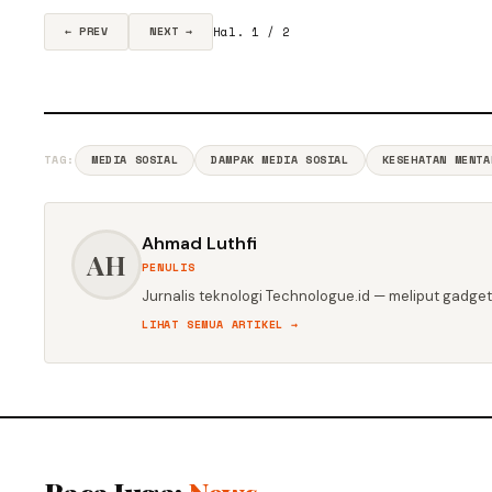
Hal. 1 / 2
← PREV
NEXT →
TAG:
MEDIA SOSIAL
DAMPAK MEDIA SOSIAL
KESEHATAN MENTA
Ahmad Luthfi
AH
PENULIS
Jurnalis teknologi Technologue.id — meliput gadget,
LIHAT SEMUA ARTIKEL →