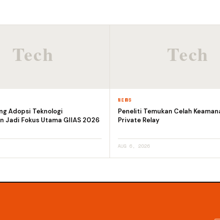
NEWS
ng Adopsi Teknologi
Peneliti Temukan Celah Keaman
n Jadi Fokus Utama GIIAS 2026
Private Relay
AUG 6, 2026