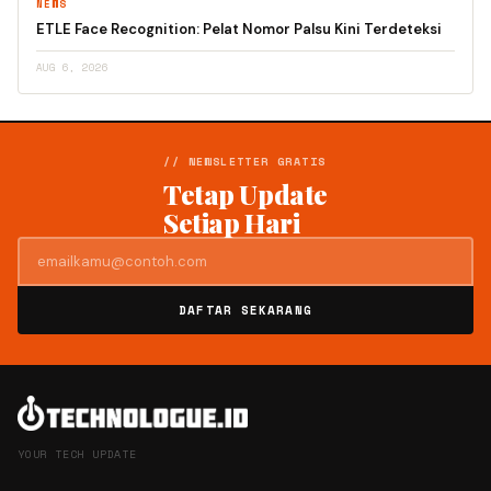
NEWS
ETLE Face Recognition: Pelat Nomor Palsu Kini Terdeteksi
AUG 6, 2026
// NEWSLETTER GRATIS
Tetap Update
Setiap Hari
DAFTAR SEKARANG
YOUR TECH UPDATE