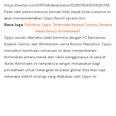
https://twitter.com/OPPOArabia/status/1238011849058267138
Pada saat peluncurannya, pemain klub sepak bola Liverpool ini
akan memperkenalkan Oppo Reno3 secara rinci.
Baca Juga:
Distribusi Oppo Terkendala Karena Corona, Gimana
Nasib Reno3 di Indonesia?
Oppo sendiri diketahui telah bermitra dengan FC Barcelona, ​​
Roland-Garros, dan Wimbledon, serta Boston Marathon. Oppo
menyebut kemitraan semacam ini akan menjembatani
komunikasi antara merek dan calon penggunanya di seluruh
dunia. Kemitraan ini tampaknya sangat menjanjikan bagi
perusahaan untuk melangkah ke pasar global. Kita lihat saja
seberapa efektif strategi yang dilakukan oleh Oppo ini.