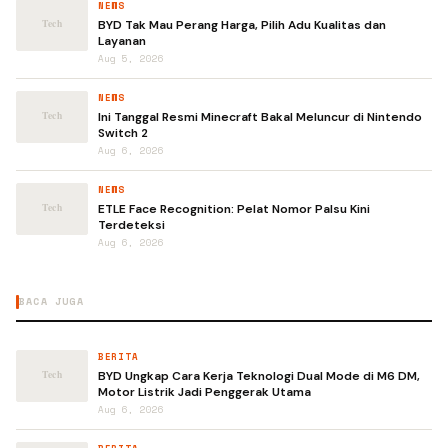
NEWS
BYD Tak Mau Perang Harga, Pilih Adu Kualitas dan
Layanan
Aug 5, 2026
NEWS
Ini Tanggal Resmi Minecraft Bakal Meluncur di Nintendo
Switch 2
Aug 6, 2026
NEWS
ETLE Face Recognition: Pelat Nomor Palsu Kini
Terdeteksi
Aug 6, 2026
BACA JUGA
BERITA
BYD Ungkap Cara Kerja Teknologi Dual Mode di M6 DM,
Motor Listrik Jadi Penggerak Utama
Aug 6, 2026