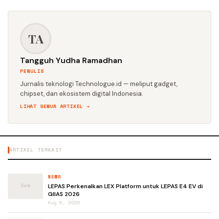
TA
Tangguh Yudha Ramadhan
PENULIS
Jurnalis teknologi Technologue.id — meliput gadget,
chipset, dan ekosistem digital Indonesia.
LIHAT SEMUA ARTIKEL →
ARTIKEL TERKAIT
NEWS
LEPAS Perkenalkan LEX Platform untuk LEPAS E4 EV di
GIIAS 2026
Aug 5, 2026