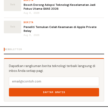
BERITA
Bosch Dorong Adopsi Teknologi Keselamatan Jadi
Fokus Utama GIIAS 2026
Aug 6, 2026
BERITA
Peneliti Temukan Celah Keamanan di Apple Private
Relay
Aug 6, 2026
NEWSLETTER
Dapatkan rangkuman berita teknologi terbaik langsung di
inbox Anda setiap pagi.
DAFTAR GRATIS