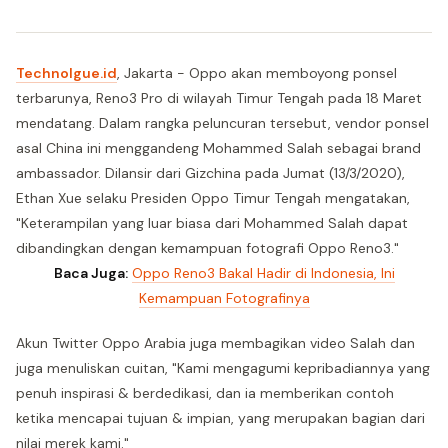
Technolgue.id
, Jakarta - Oppo akan memboyong ponsel
terbarunya, Reno3 Pro di wilayah Timur Tengah pada 18 Maret
mendatang. Dalam rangka peluncuran tersebut, vendor ponsel
asal China ini menggandeng Mohammed Salah sebagai brand
ambassador. Dilansir dari Gizchina pada Jumat (13/3/2020),
Ethan Xue selaku Presiden Oppo Timur Tengah mengatakan,
"Keterampilan yang luar biasa dari Mohammed Salah dapat
dibandingkan dengan kemampuan fotografi Oppo Reno3."
Baca Juga:
Oppo Reno3 Bakal Hadir di Indonesia, Ini
Kemampuan Fotografinya
Akun Twitter Oppo Arabia juga membagikan video Salah dan
juga menuliskan cuitan, "Kami mengagumi kepribadiannya yang
penuh inspirasi & berdedikasi, dan ia memberikan contoh
ketika mencapai tujuan & impian, yang merupakan bagian dari
nilai merek kami."