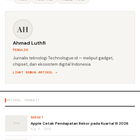
AH
Ahmad Luthfi
PENULIS
Jurnalis teknologi Technologue.id — meliput gadget,
chipset, dan ekosistem digital Indonesia.
LIHAT SEMUA ARTIKEL →
ARTIKEL TERKAIT
GADGET
Apple Cetak Pendapatan Rekor pada Kuartal III 2026
Aug 5, 2026