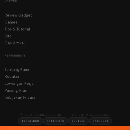
KONTEN
Review Gadget
Games
Tips & Tutorial
Oto
Cari Artikel
PERUSAHAAN
Tentang Kami
Redaksi
Lowongan Kerja
Pasang Iklan
Kebijakan Privasi
© 2026 TECHNOLOGUE.ID · HAK CIPTA DILINDUNGI
INSTAGRAM
TWITTER/X
YOUTUBE
FACEBOOK