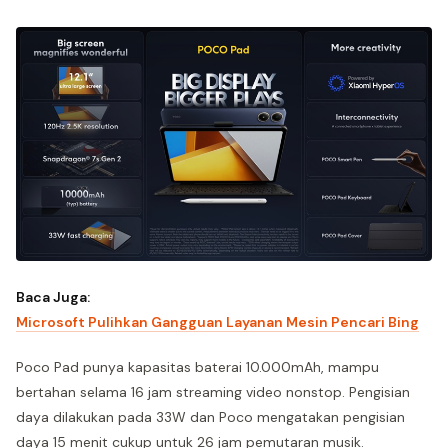
Baca Juga:
Microsoft Pulihkan Gangguan Layanan Mesin Pencari Bing
Poco Pad punya kapasitas baterai 10.000mAh, mampu
bertahan selama 16 jam streaming video nonstop. Pengisian
daya dilakukan pada 33W dan Poco mengatakan pengisian
daya 15 menit cukup untuk 26 jam pemutaran musik.