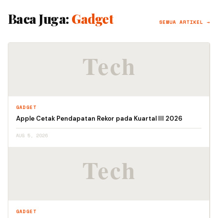
Baca Juga:
Gadget
SEMUA ARTIKEL →
GADGET
Apple Cetak Pendapatan Rekor pada Kuartal III 2026
AUG 5, 2026
GADGET