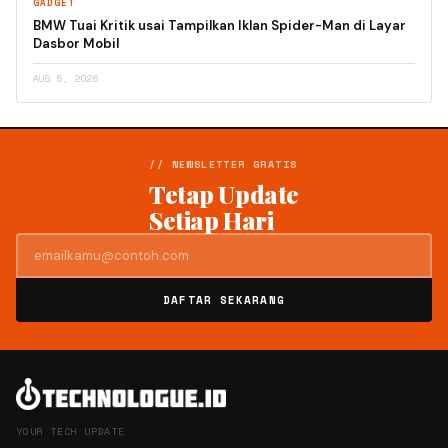
GADGET
BMW Tuai Kritik usai Tampilkan Iklan Spider-Man di Layar
Dasbor Mobil
AUG 5, 2026
// NEWSLETTER GRATIS
Tetap Update
Setiap Hari
DAFTAR SEKARANG
YOUR TECH UPDATE