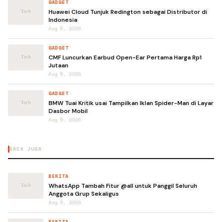
GADGET
Huawei Cloud Tunjuk Redington sebagai Distributor di
Indonesia
Aug 5, 2026
GADGET
CMF Luncurkan Earbud Open-Ear Pertama Harga Rp1
Jutaan
Aug 5, 2026
GADGET
BMW Tuai Kritik usai Tampilkan Iklan Spider-Man di Layar
Dasbor Mobil
Aug 5, 2026
BACA JUGA
BERITA
WhatsApp Tambah Fitur @all untuk Panggil Seluruh
Anggota Grup Sekaligus
Aug 5, 2026
BERITA