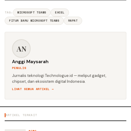
TAG:
MICROSOFT TEAMS
EXCEL
FITUR BARU MICROSOFT TEAMS
RAPAT
AN
Anggi Maysarah
PENULIS
Jurnalis teknologi Technologue.id — meliput gadget,
chipset, dan ekosistem digital Indonesia.
LIHAT SEMUA ARTIKEL →
ARTIKEL TERKAIT