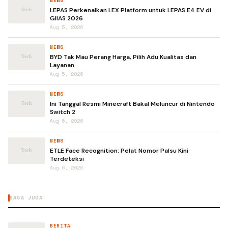
NEWS
LEPAS Perkenalkan LEX Platform untuk LEPAS E4 EV di
GIIAS 2026
Aug 5, 2026
NEWS
BYD Tak Mau Perang Harga, Pilih Adu Kualitas dan
Layanan
Aug 5, 2026
NEWS
Ini Tanggal Resmi Minecraft Bakal Meluncur di Nintendo
Switch 2
Aug 6, 2026
NEWS
ETLE Face Recognition: Pelat Nomor Palsu Kini
Terdeteksi
Aug 6, 2026
BACA JUGA
BERITA