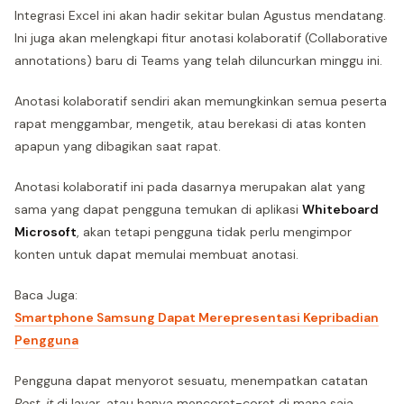
Integrasi Excel ini akan hadir sekitar bulan Agustus mendatang.
Ini juga akan melengkapi fitur anotasi kolaboratif (Collaborative
annotations) baru di Teams yang telah diluncurkan minggu ini.
Anotasi kolaboratif sendiri akan memungkinkan semua peserta
rapat menggambar, mengetik, atau berekasi di atas konten
apapun yang dibagikan saat rapat.
Anotasi kolaboratif ini pada dasarnya merupakan alat yang
sama yang dapat pengguna temukan di aplikasi
Whiteboard
Microsoft
, akan tetapi pengguna tidak perlu mengimpor
konten untuk dapat memulai membuat anotasi.
Baca Juga:
Smartphone Samsung Dapat Merepresentasi Kepribadian
Pengguna
Pengguna dapat menyorot sesuatu, menempatkan catatan
Post-it
di layar, atau hanya mencoret-coret di mana saja.