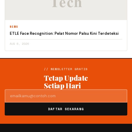
NEWS
ETLE Face Recognition: Pelat Nomor Palsu Kini Terdeteksi
AUG 6, 2026
// NEWSLETTER GRATIS
Tetap Update
Setiap Hari
DAFTAR SEKARANG