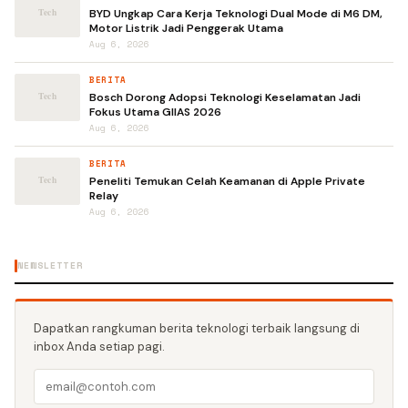
BYD Ungkap Cara Kerja Teknologi Dual Mode di M6 DM,
Motor Listrik Jadi Penggerak Utama
Aug 6, 2026
BERITA
Bosch Dorong Adopsi Teknologi Keselamatan Jadi
Fokus Utama GIIAS 2026
Aug 6, 2026
BERITA
Peneliti Temukan Celah Keamanan di Apple Private
Relay
Aug 6, 2026
NEWSLETTER
Dapatkan rangkuman berita teknologi terbaik langsung di
inbox Anda setiap pagi.