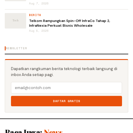
Aug 7, 2026
BERITA
Telkom Rampungkan Spin-Off InfraCo Tahap 2,
InfraNexia Perkuat Bisnis Wholesale
Aug 8, 2026
NEWSLETTER
Dapatkan rangkuman berita teknologi terbaik langsung di
inbox Anda setiap pagi.
DAFTAR GRATIS
Baca Juga:
News