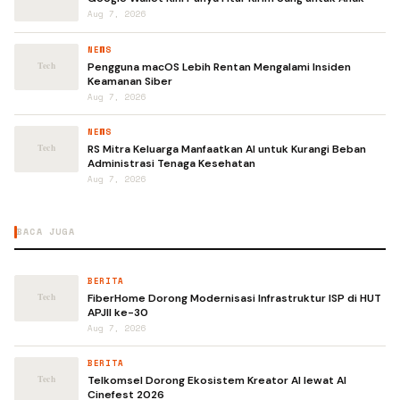
Aug 7, 2026
NEWS
Pengguna macOS Lebih Rentan Mengalami Insiden
Keamanan Siber
Aug 7, 2026
NEWS
RS Mitra Keluarga Manfaatkan AI untuk Kurangi Beban
Administrasi Tenaga Kesehatan
Aug 7, 2026
BACA JUGA
BERITA
FiberHome Dorong Modernisasi Infrastruktur ISP di HUT
APJII ke-30
Aug 7, 2026
BERITA
Telkomsel Dorong Ekosistem Kreator AI lewat AI
Cinefest 2026