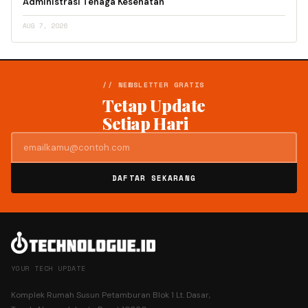
Administrasi Tenaga Kesehatan
AUG 7, 2026
// NEWSLETTER GRATIS
Tetap Update
Setiap Hari
DAFTAR SEKARANG
YOUR TECH UPDATE
Komplek Rumah Susun Petamburan Blok 1 Lt. Dasar,