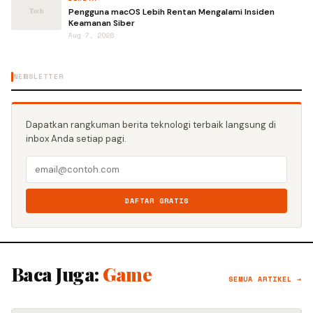
Pengguna macOS Lebih Rentan Mengalami Insiden
Keamanan Siber
Aug 7, 2026
NEWSLETTER
Dapatkan rangkuman berita teknologi terbaik langsung di
inbox Anda setiap pagi.
DAFTAR GRATIS
Baca Juga:
Game
SEMUA ARTIKEL →