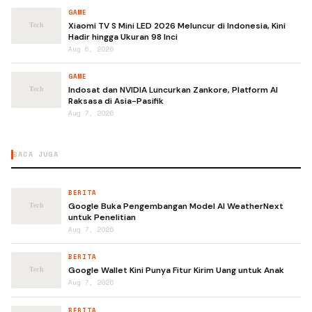
GAME
Xiaomi TV S Mini LED 2026 Meluncur di Indonesia, Kini
Hadir hingga Ukuran 98 Inci
Aug 6, 2026
GAME
Indosat dan NVIDIA Luncurkan Zankore, Platform AI
Raksasa di Asia-Pasifik
Aug 7, 2026
BACA JUGA
BERITA
Google Buka Pengembangan Model AI WeatherNext
untuk Penelitian
Aug 7, 2026
BERITA
Google Wallet Kini Punya Fitur Kirim Uang untuk Anak
Aug 7, 2026
BERITA