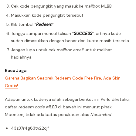
Cek kode pengungkit yang masuk ke
mailbox
MLBB.
Masukkan kode pengungkit tersebut
Klik tombol “
Redeem
”.
Tunggu sampai muncul tulisan “
SUCCESS
”, artinya kode
sudah dimasukkan dengan benar dan kuota masih tersedia.
Jangan lupa untuk cek
mailbox
email
untuk melihat
hadiahnya.
Baca Juga:
Garena Bagikan Seabrek Redeem Code Free Fire, Ada Skin
Gratis!
Adapun untuk kodenya ialah sebagai berikut ini. Perlu diketahui,
daftar
redeem code MLBB
di bawah ini menurut pihak
Moonton, tidak ada batas penukaran alias
Nonlimited
.
43z37r4g83tv22cjf