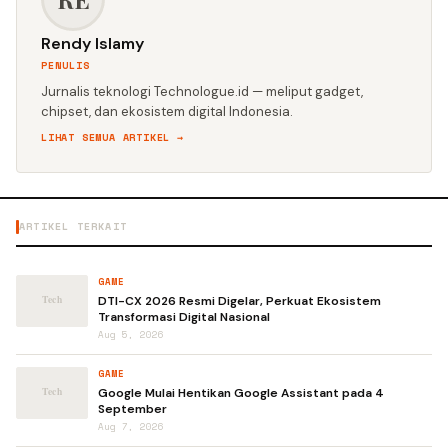
Rendy Islamy
PENULIS
Jurnalis teknologi Technologue.id — meliput gadget,
chipset, dan ekosistem digital Indonesia.
LIHAT SEMUA ARTIKEL →
ARTIKEL TERKAIT
GAME
DTI-CX 2026 Resmi Digelar, Perkuat Ekosistem
Transformasi Digital Nasional
Aug 5, 2026
GAME
Google Mulai Hentikan Google Assistant pada 4
September
Aug 7, 2026