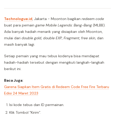
Technologue.id
, Jakarta - Moonton bagikan
redeem code
buat para pemain
game Mobile Legends: Bang-Bang
(MLBB).
Ada banyak hadiah menarik yang disiapkan oleh Moonton,
mulai dari
double gold
,
double EXP
,
Fragment
,
free skin
, dan
masih banyak lagi.
Setiap pemain yang mau tebus kodenya bisa mendapat
hadiah-hadiah tersebut dengan mengikuti langkah-langkah
berikut ini.
Baca Juga:
Garena Siapkan Item Gratis di Redeem Code Free Fire Terbaru
Edisi 24 Maret 2023
Isi kode tebus dan ID permainan.
Klik Tombol “Kirim”.