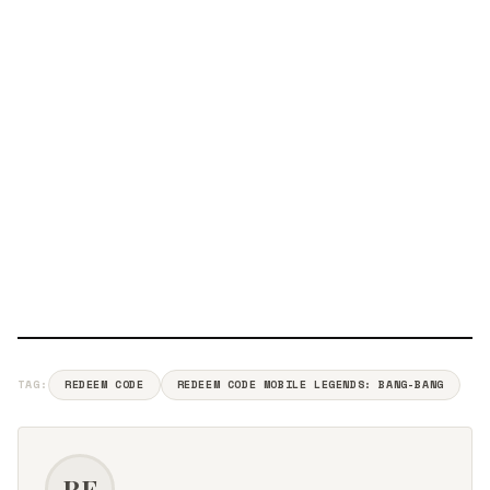
TAG:
REDEEM CODE
REDEEM CODE MOBILE LEGENDS: BANG-BANG
RE