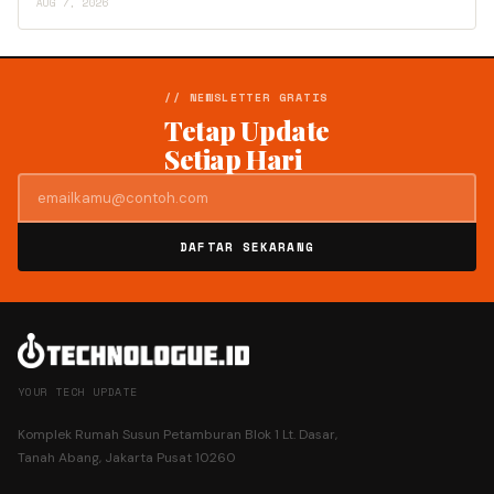
AUG 7, 2026
// NEWSLETTER GRATIS
Tetap Update
Setiap Hari
DAFTAR SEKARANG
YOUR TECH UPDATE
Komplek Rumah Susun Petamburan Blok 1 Lt. Dasar,
Tanah Abang, Jakarta Pusat 10260