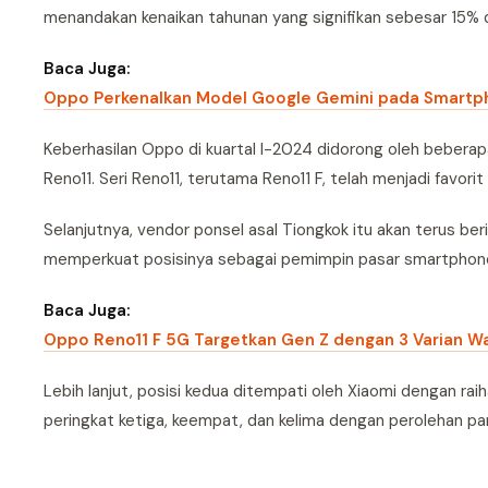
menandakan kenaikan tahunan yang signifikan sebesar 15% d
Baca Juga:
Oppo Perkenalkan Model Google Gemini pada Smartp
Keberhasilan Oppo di kuartal I-2024 didorong oleh beberapa
Reno11. Seri Reno11, terutama Reno11 F, telah menjadi favo
Selanjutnya, vendor ponsel asal Tiongkok itu akan terus be
memperkuat posisinya sebagai pemimpin pasar smartphone 
Baca Juga:
Oppo Reno11 F 5G Targetkan Gen Z dengan 3 Varian W
Lebih lanjut, posisi kedua ditempati oleh Xiaomi dengan ra
peringkat ketiga, keempat, dan kelima dengan perolehan p