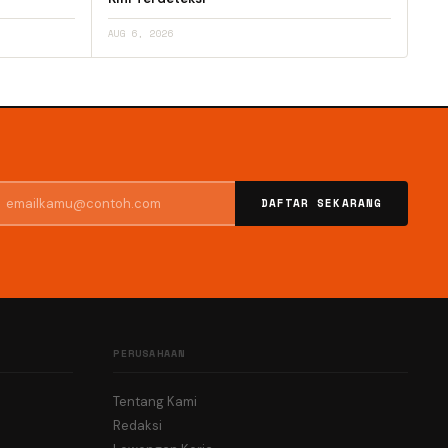
AUG 6, 2026
DAFTAR SEKARANG
PERUSAHAAN
Tentang Kami
Redaksi