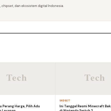
 chipset, dan ekosistem digital Indonesia.
GADGET
 Perang Harga, Pilih Adu
Ini Tanggal Resmi Minecraft Bak
an Layanan
di Nintendo Switch 2