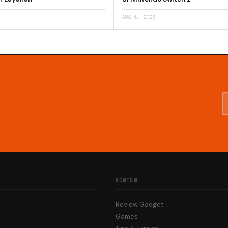
AUG 6, 2026
KONTEN
Review Gadget
Games