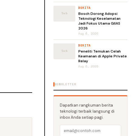
BERITA
Bosch Dorong Adopsi
Teknologi Keselamatan
Jadi Fokus Utama GIIAS
2026
Aug 6, 2026
BERITA
Peneliti Temukan Celah
Keamanan di Apple Private
Relay
Aug 6, 2026
NEWSLETTER
Dapatkan rangkuman berita
teknologi terbaik langsung di
inbox Anda setiap pagi.