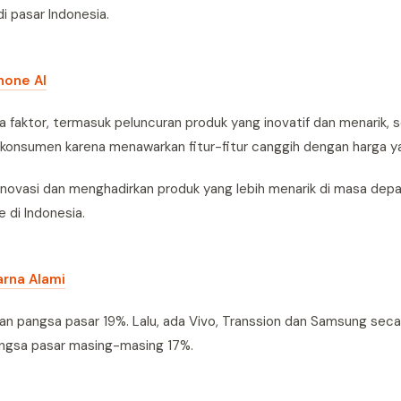
i pasar Indonesia.
hone AI
 faktor, termasuk peluncuran produk yang inovatif dan menarik, s
rit konsumen karena menawarkan fitur-fitur canggih dengan harga y
rinovasi dan menghadirkan produk yang lebih menarik di masa dep
di Indonesia.
arna Alami
ihan pangsa pasar 19%. Lalu, ada Vivo, Transsion dan Samsung seca
angsa pasar masing-masing 17%.