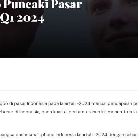
o Puncaki Pasar
 Q1 2024
po di pasar Indonesia pada kuartal I-2024 menuai pencapaian pos
sar di Indonesia, pada kuartal pertama tahun ini, menurut data
ngsa pasar smartphone Indonesia kuartal I-2024 dengan raihan 2