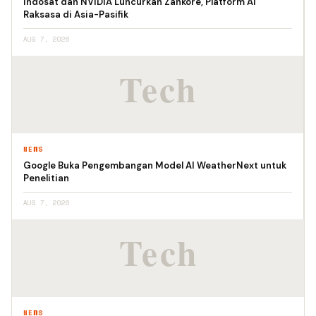
Indosat dan NVIDIA Luncurkan Zankore, Platform AI
Raksasa di Asia-Pasifik
AUG 7, 2026
NEWS
Google Buka Pengembangan Model AI WeatherNext untuk
Penelitian
AUG 7, 2026
NEWS