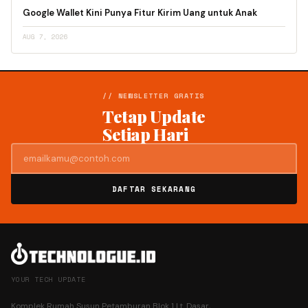
Google Wallet Kini Punya Fitur Kirim Uang untuk Anak
AUG 7, 2026
// NEWSLETTER GRATIS
Tetap Update
Setiap Hari
DAFTAR SEKARANG
YOUR TECH UPDATE
Komplek Rumah Susun Petamburan Blok 1 Lt. Dasar,