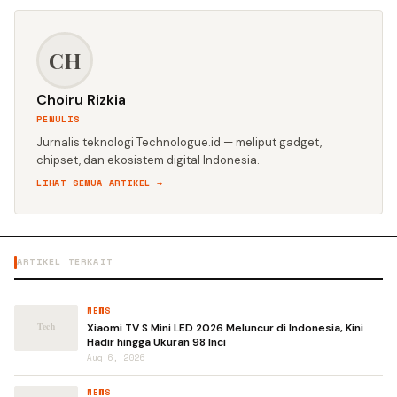
CH
Choiru Rizkia
PENULIS
Jurnalis teknologi Technologue.id — meliput gadget,
chipset, dan ekosistem digital Indonesia.
LIHAT SEMUA ARTIKEL →
ARTIKEL TERKAIT
NEWS
Xiaomi TV S Mini LED 2026 Meluncur di Indonesia, Kini
Hadir hingga Ukuran 98 Inci
Aug 6, 2026
NEWS