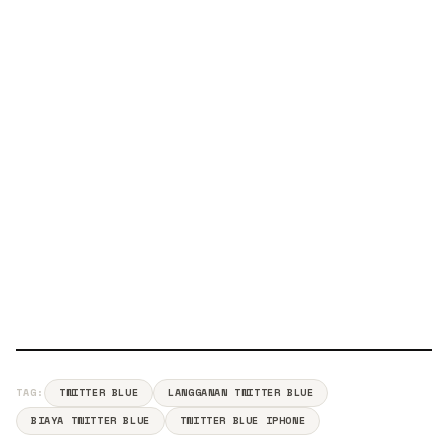
TAG:
TWITTER BLUE
LANGGANAN TWITTER BLUE
BIAYA TWITTER BLUE
TWITTER BLUE IPHONE