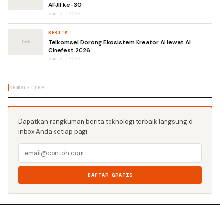
APJII ke-30
Aug 7, 2026
BERITA
Telkomsel Dorong Ekosistem Kreator AI lewat AI
Cinefest 2026
Aug 7, 2026
NEWSLETTER
Dapatkan rangkuman berita teknologi terbaik langsung di
inbox Anda setiap pagi.
DAFTAR GRATIS