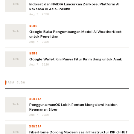
Indosat dan NVIDIA Luncurkan Zankore, Platform AI
Raksasa di Asia-Pasifik
Aug 7, 2026
NEWS
Google Buka Pengembangan Model AI WeatherNext
untuk Penelitian
Aug 7, 2026
NEWS
Google Wallet Kini Punya Fitur Kirim Uang untuk Anak
Aug 7, 2026
BACA JUGA
BERITA
Pengguna macOS Lebih Rentan Mengalami Insiden
Keamanan Siber
Aug 7, 2026
BERITA
FiberHome Dorong Modernisasi Infrastruktur ISP di HUT