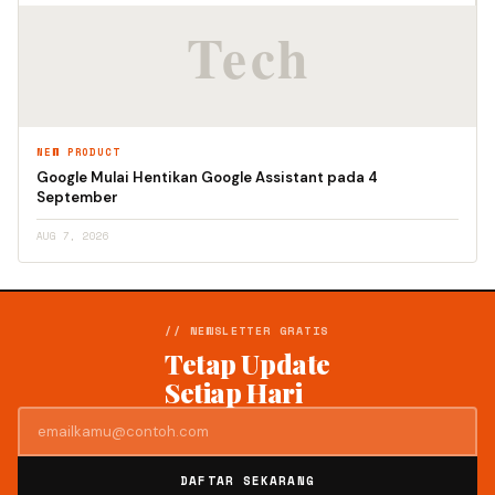
NEW PRODUCT
Google Mulai Hentikan Google Assistant pada 4
September
AUG 7, 2026
// NEWSLETTER GRATIS
Tetap Update
Setiap Hari
DAFTAR SEKARANG