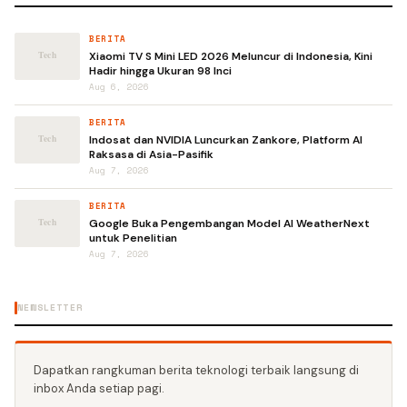
BERITA
Xiaomi TV S Mini LED 2026 Meluncur di Indonesia, Kini
Hadir hingga Ukuran 98 Inci
Aug 6, 2026
BERITA
Indosat dan NVIDIA Luncurkan Zankore, Platform AI
Raksasa di Asia-Pasifik
Aug 7, 2026
BERITA
Google Buka Pengembangan Model AI WeatherNext
untuk Penelitian
Aug 7, 2026
NEWSLETTER
Dapatkan rangkuman berita teknologi terbaik langsung di
inbox Anda setiap pagi.