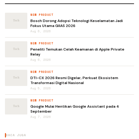
NEW PRODUCT
Bosch Dorong Adopsi Teknologi Keselamatan Jadi
Fokus Utama GIIAS 2026
Aug 6, 2026
NEW PRODUCT
Peneliti Temukan Celah Keamanan di Apple Private
Relay
Aug 6, 2026
NEW PRODUCT
DTI-CX 2026 Resmi Digelar, Perkuat Ekosistem
Transformasi Digital Nasional
Aug 5, 2026
NEW PRODUCT
Google Mulai Hentikan Google Assistant pada 4
September
Aug 7, 2026
BACA JUGA