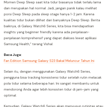
Momen Deep Sleep saat kita tidur biasanya tidak terlalu lama
dan merupakan hal normal. Jadi, jangan panik kalau melihat
porsi Deep Sleep pada sleep stage hanya 1-2 jam. Karena
kualitas tidur bukan dilihat dari banyaknya Deep Sleep. Berita
baiknya, di Galaxy Watch6 Series, kita bisa mendapatkan
insights yang beginner friendly karena ada penjelasan-
penjelasan komprehensif yang dapat diakses lewat aplikasi
Samsung Health," terang Vishal.
Baca Juga:
Fan Edition Samsung Galaxy S23 Bakal Meluncur Tahun Ini
Selain itu, dengan menggunakan Galaxy Watch6 Series,
pengguna bisa tracking konsistensi tidur setelah rutin melacak
pola tidur selama beberapa hari. Ini sangat membantu untuk
mendorong Anda agar lebih konsisten tidur di jam-jam yang
optimal.
Kemudian, Galaxy Watch6 Series akan menyusun rutinitas atau