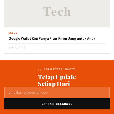
GADGET
Google Wallet Kini Punya Fitur Kirim Uang untuk Anak
AUG 7, 2026
// NEWSLETTER GRATIS
Tetap Update
Setiap Hari
DAFTAR SEKARANG