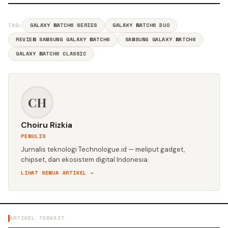
TAG:
GALAXY WATCH6 SERIES
GALAXY WATCH6 DUO
REVIEW SAMSUNG GALAXY WATCH6
SAMSUNG GALAXY WATCH6
GALAXY WATCH6 CLASSIC
CH
Choiru Rizkia
PENULIS
Jurnalis teknologi Technologue.id — meliput gadget,
chipset, dan ekosistem digital Indonesia.
LIHAT SEMUA ARTIKEL →
ARTIKEL TERKAIT