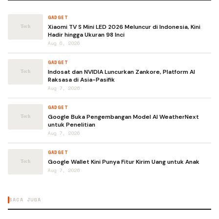
GADGET
Xiaomi TV S Mini LED 2026 Meluncur di Indonesia, Kini
Hadir hingga Ukuran 98 Inci
Aug 6, 2026
GADGET
Indosat dan NVIDIA Luncurkan Zankore, Platform AI
Raksasa di Asia-Pasifik
Aug 7, 2026
GADGET
Google Buka Pengembangan Model AI WeatherNext
untuk Penelitian
Aug 7, 2026
GADGET
Google Wallet Kini Punya Fitur Kirim Uang untuk Anak
Aug 7, 2026
BACA JUGA