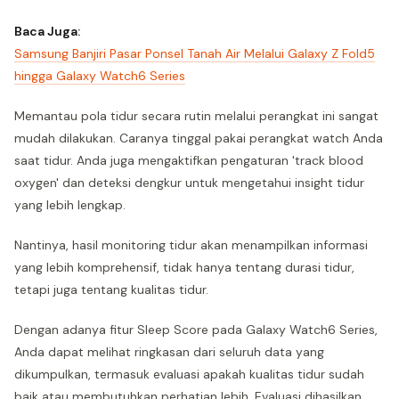
Baca Juga:
Samsung Banjiri Pasar Ponsel Tanah Air Melalui Galaxy Z Fold5
hingga Galaxy Watch6 Series
Memantau pola tidur secara rutin melalui perangkat ini sangat
mudah dilakukan. Caranya tinggal pakai perangkat watch Anda
saat tidur. Anda juga mengaktifkan pengaturan 'track blood
oxygen' dan deteksi dengkur untuk mengetahui insight tidur
yang lebih lengkap.
Nantinya, hasil monitoring tidur akan menampilkan informasi
yang lebih komprehensif, tidak hanya tentang durasi tidur,
tetapi juga tentang kualitas tidur.
Dengan adanya fitur Sleep Score pada Galaxy Watch6 Series,
Anda dapat melihat ringkasan dari seluruh data yang
dikumpulkan, termasuk evaluasi apakah kualitas tidur sudah
baik atau membutuhkan perhatian lebih. Evaluasi dihasilkan