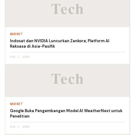
GADGET
Indosat dan NVIDIA Luncurkan Zankore, Platform AI
Raksasa di Asia-Pasifik
AUG 7, 2026
GADGET
Google Buka Pengembangan Model AI WeatherNext untuk
Penelitian
AUG 7, 2026