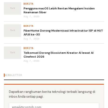
BERITA
Pengguna macOS Lebih Rentan Mengalami Insiden
Keamanan Siber
Aug 7, 2026
BERITA
FiberHome Dorong Modernisasi Infrastruktur ISP di HUT
APJII ke-30
Aug 7, 2026
BERITA
Telkomsel Dorong Ekosistem Kreator AI lewat AI
Cinefest 2026
Aug 7, 2026
NEWSLETTER
Dapatkan rangkuman berita teknologi terbaik langsung di
inbox Anda setiap pagi.