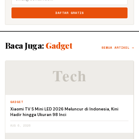
DAFTAR GRATIS
Baca Juga:
Gadget
SEMUA ARTIKEL →
GADGET
Xiaomi TV S Mini LED 2026 Meluncur di Indonesia, Kini
Hadir hingga Ukuran 98 Inci
AUG 6, 2026