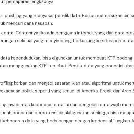
kut pemaparan lengkapnya:
l phishing yang menyasar pemilik data. Penipu memalsukan diri 
tuk mencuri dana nasabah.
 data. Contohnya jika ada pengguna internet yang dari data bro
derungan seksual yang menyimpang, berkunjung ke situs porno atau
i data kependudukan, bisa digunakan untuk membuat KTP bodong
tan menggunakan KTP tersebut. Pemilik data yang bocor ini akan
ofiling korban dan menjadi sasaran iklan atau algoritma untuk me
ekacauan politik seperti yang terjadi di Amerika, Brexit dan Arab 
gung jawab atas kebocoran data ini dan pengelola data wajib mem
a sudah bocor dan berpotensi disalahgunakan sehingga bisa menga
 kebocoran data yang berhubungan dengan kredensial," ungkap A