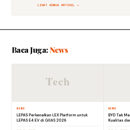
LIHAT SEMUA ARTIKEL →
Baca Juga:
News
NEWS
NEWS
LEPAS Perkenalkan LEX Platform untuk
BYD Tak Mau
LEPAS E4 EV di GIIAS 2026
Kualitas d