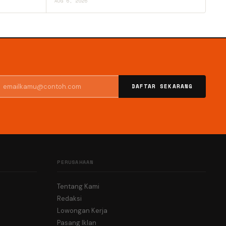
AUG 6, 2026
DAFTAR SEKARANG
PERUSAHAAN
Tentang Kami
Redaksi
Lowongan Kerja
Pasang Iklan