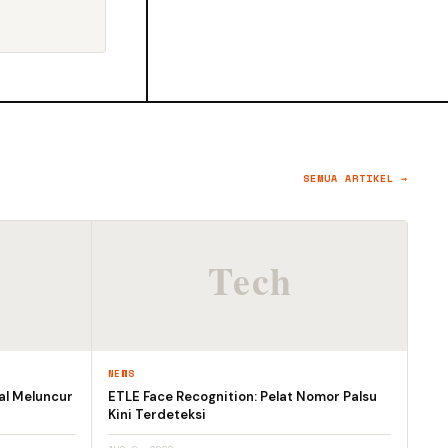
SEMUA ARTIKEL →
NEWS
al Meluncur
ETLE Face Recognition: Pelat Nomor Palsu
Kini Terdeteksi