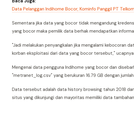
Baca Juga:
Data Pelanggan Indihome Bocor, Kominfo Panggil PT Telko
Sementara jika data yang bocor tidak mengandung kredensi
yang bocor maka pemilik data berhak mendapatkan informa
"Jadi melakukan penyangkalan jika mengalami kebocoran d
korban eksploitasi dari data yang bocor tersebut," ucapnya
Mengenai data pengguna Indihome yang bocor dan disebarka
"metranet_log.csv" yang berukuran 16.79 GB dengan jumlah 
Data tersebut adalah data history browsing tahun 2018 da
situs yang dikunjungi dan mayoritas memiliki data tambahan