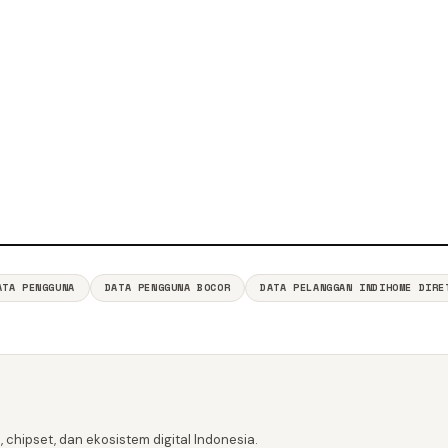
ATA PENGGUNA
DATA PENGGUNA BOCOR
DATA PELANGGAN INDIHOME DIRE
 chipset, dan ekosistem digital Indonesia.