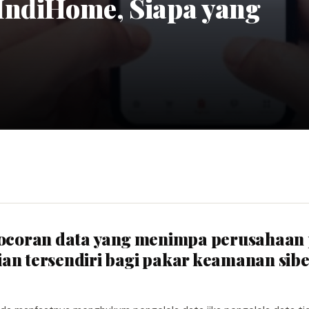
IndiHome, Siapa yang
ebocoran data yang menimpa perusahaan
an tersendiri bagi pakar keamanan sibe