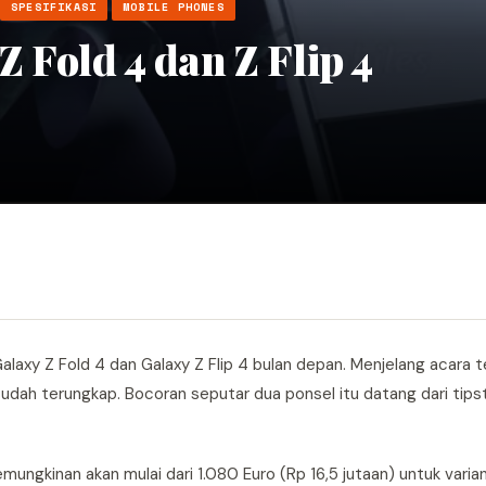
SPESIFIKASI
MOBILE PHONES
 Fold 4 dan Z Flip 4
alaxy Z Fold 4 dan Galaxy Z Flip 4 bulan depan. Menjelang acara 
udah terungkap. Bocoran seputar dua ponsel itu datang dari tip
mungkinan akan mulai dari 1.080 Euro (Rp 16,5 jutaan) untuk varian