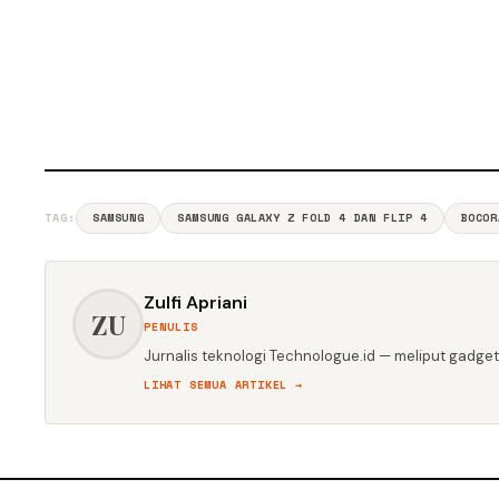
TAG:
SAMSUNG
SAMSUNG GALAXY Z FOLD 4 DAN FLIP 4
BOCOR
Zulfi Apriani
ZU
PENULIS
Jurnalis teknologi Technologue.id — meliput gadget,
LIHAT SEMUA ARTIKEL →