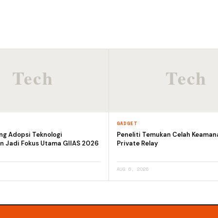
GADGET
ng Adopsi Teknologi
Peneliti Temukan Celah Keaman
n Jadi Fokus Utama GIIAS 2026
Private Relay
AUG 6, 2026