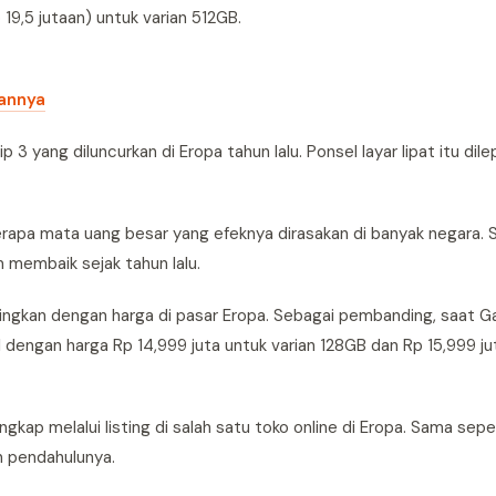
 19,5 jutaan) untuk varian 512GB.
sannya
3 yang diluncurkan di Eropa tahun lalu. Ponsel layar lipat itu di
rapa mata uang besar yang efeknya dirasakan di banyak negara. Se
m membaik sejak tahun lalu.
dingkan dengan harga di pasar Eropa. Sebagai pembanding, saat Gal
 dengan harga Rp 14,999 juta untuk varian 128GB dan Rp 15,999 ju
ngkap melalui listing di salah satu toko online di Eropa. Sama sepe
n pendahulunya.