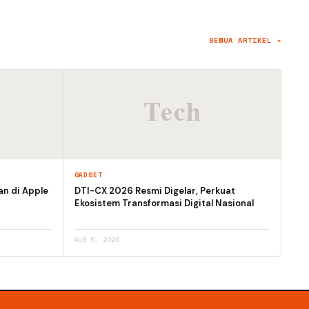
SEMUA ARTIKEL →
GADGET
an di Apple
DTI-CX 2026 Resmi Digelar, Perkuat
Ekosistem Transformasi Digital Nasional
AUG 5, 2026