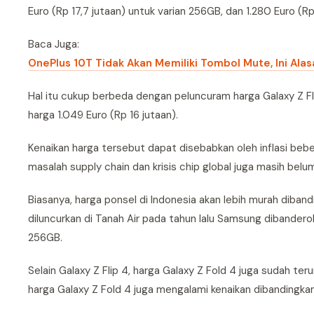
Euro (Rp 17,7 jutaan) untuk varian 256GB, dan 1.280 Euro (Rp
Baca Juga:
OnePlus 10T Tidak Akan Memiliki Tombol Mute, Ini Ala
Hal itu cukup berbeda dengan peluncuram harga Galaxy Z Flip 
harga 1.049 Euro (Rp 16 jutaan).
Kenaikan harga tersebut dapat disebabkan oleh inflasi bebe
masalah supply chain dan krisis chip global juga masih belu
Biasanya, harga ponsel di Indonesia akan lebih murah diban
diluncurkan di Tanah Air pada tahun lalu Samsung dibanderol
256GB.
Selain Galaxy Z Flip 4, harga Galaxy Z Fold 4 juga sudah teru
harga Galaxy Z Fold 4 juga mengalami kenaikan dibandingka