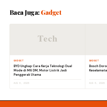
Baca Juga:
Gadget
GADGET
GADGET
BYD Ungkap Cara Kerja Teknologi Dual
Bosch Doro
Mode di M6 DM, Motor Listrik Jadi
Keselamata
Penggerak Utama
AUG 6, 2026
AUG 6, 2026