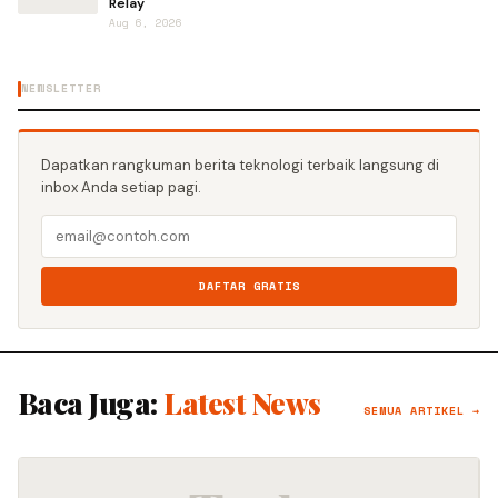
Relay
Aug 6, 2026
NEWSLETTER
Dapatkan rangkuman berita teknologi terbaik langsung di
inbox Anda setiap pagi.
DAFTAR GRATIS
Baca Juga:
Latest News
SEMUA ARTIKEL →