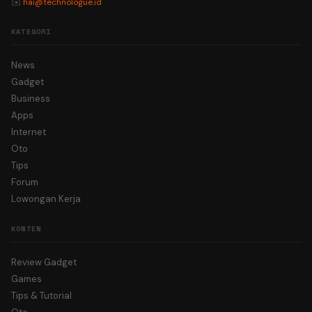
✉️
hai@technologue.id
KATEGORI
News
Gadget
Business
Apps
Internet
Oto
Tips
Forum
Lowongan Kerja
KONTEN
Review Gadget
Games
Tips & Tutorial