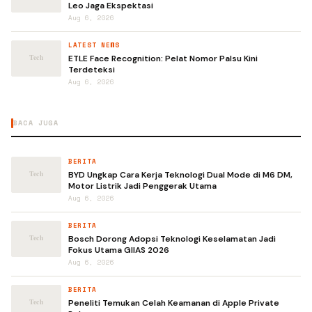
Leo Jaga Ekspektasi
Aug 6, 2026
LATEST NEWS
ETLE Face Recognition: Pelat Nomor Palsu Kini
Terdeteksi
Aug 6, 2026
BACA JUGA
BERITA
BYD Ungkap Cara Kerja Teknologi Dual Mode di M6 DM,
Motor Listrik Jadi Penggerak Utama
Aug 6, 2026
BERITA
Bosch Dorong Adopsi Teknologi Keselamatan Jadi
Fokus Utama GIIAS 2026
Aug 6, 2026
BERITA
Peneliti Temukan Celah Keamanan di Apple Private