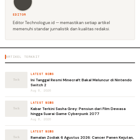
EDITOR
Editor Technologue.id — memastikan setiap artikel
memenuhi standar jurnalistik dan kualitas redaksi.
ARTIKEL TERKAIT
LATEST NEWS
Ini Tanggal Resmi Minecraft Bakal Meluncur di Nintendo
Switch 2
Aug 6, 2026
LATEST NEWS
Kabar Terkini Sasha Grey: Pensiun dari Film Dewasa
hingga Suarai Game Cyberpunk 2077
Aug 6, 2026
LATEST NEWS
Ramalan Zodiak 6 Agustus 2026: Cancer Panen Kejutan,