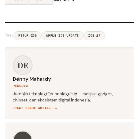
TAG:
FITUR IOS
APPLE IOS UPDATE
IOS 27
DE
Denny Mahardy
PENULIS
Jurnalis teknologi Technologue.id — meliput gadget,
chipset, dan ekosistem digital Indonesia.
LIHAT SEMUA ARTIKEL →