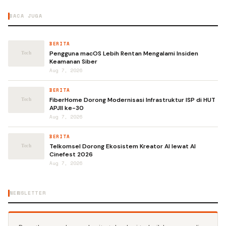
BACA JUGA
BERITA
Pengguna macOS Lebih Rentan Mengalami Insiden
Keamanan Siber
Aug 7, 2026
BERITA
FiberHome Dorong Modernisasi Infrastruktur ISP di HUT
APJII ke-30
Aug 7, 2026
BERITA
Telkomsel Dorong Ekosistem Kreator AI lewat AI
Cinefest 2026
Aug 7, 2026
NEWSLETTER