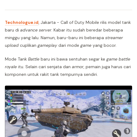
Technologue.id
, Jakarta - Call of Duty Mobile rilis model tank
baru di
advance server
. Kabar itu sudah beredar beberapa
minggu yang lalu. Namun, baru-baru ini beberapa
streamer
upload
cuplikan
gameplay
dari mode
game
yang bocor.
Mode Tank
Battle
baru ini bawa sentuhan segar ke
game
battle
royale
itu. Selain cari senjata dan
armor
, pemain juga harus cari
komponen untuk rakit tank tempurnya sendiri.