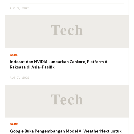
AUG 6, 2026
GAME
Indosat dan NVIDIA Luncurkan Zankore, Platform AI
Raksasa di Asia-Pasifik
AUG 7, 2026
GAME
Google Buka Pengembangan Model AI WeatherNext untuk