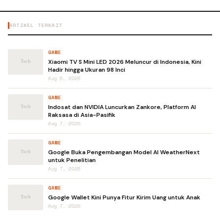
ARTIKEL TERKAIT
GAME
Xiaomi TV S Mini LED 2026 Meluncur di Indonesia, Kini
Hadir hingga Ukuran 98 Inci
Aug 6, 2026
GAME
Indosat dan NVIDIA Luncurkan Zankore, Platform AI
Raksasa di Asia-Pasifik
Aug 7, 2026
GAME
Google Buka Pengembangan Model AI WeatherNext
untuk Penelitian
Aug 7, 2026
GAME
Google Wallet Kini Punya Fitur Kirim Uang untuk Anak
Aug 7, 2026