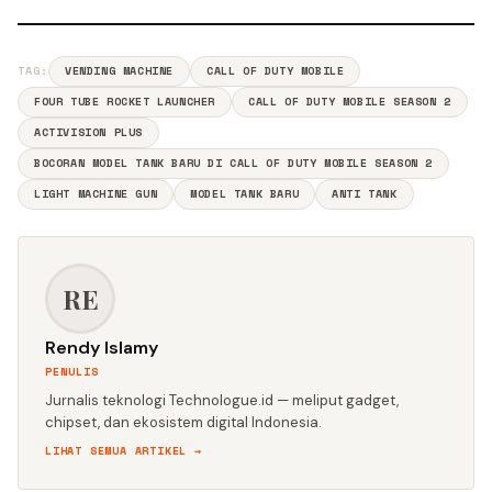
TAG:
VENDING MACHINE
CALL OF DUTY MOBILE
FOUR TUBE ROCKET LAUNCHER
CALL OF DUTY MOBILE SEASON 2
ACTIVISION PLUS
BOCORAN MODEL TANK BARU DI CALL OF DUTY MOBILE SEASON 2
LIGHT MACHINE GUN
MODEL TANK BARU
ANTI TANK
RE
Rendy Islamy
PENULIS
Jurnalis teknologi Technologue.id — meliput gadget,
chipset, dan ekosistem digital Indonesia.
LIHAT SEMUA ARTIKEL →