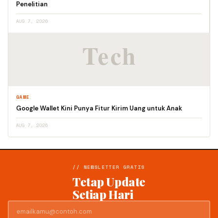
Penelitian
AUG 7, 2026
GAME
Google Wallet Kini Punya Fitur Kirim Uang untuk Anak
AUG 7, 2026
// NEWSLETTER GRATIS
Tetap Update
Setiap Hari