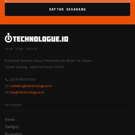
DAFTAR SEKARANG
YOUR TECH UPDATE
Komplek Rumah Susun Petamburan Blok 1 Lt. Dasar,
Tanah Abang, Jakarta Pusat 10260
📞 087878477366
✉️
redaksi@technologue.id
✉️
hai@technologue.id
KATEGORI
News
Gadget
Business