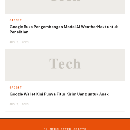
GADGET
Google Buka Pengembangan Model AI WeatherNext untuk
Penelitian
AUG 7, 2026
GADGET
Google Wallet Kini Punya Fitur Kirim Uang untuk Anak
AUG 7, 2026
// NEWSLETTER GRATIS