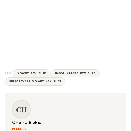
TAG:
XIAOMI MIX FLIP
HARGA XIAOMI MIX FLIP
SPESIFIKASI XIAOMI MIX FLIP
CH
Choiru Rizkia
PENULIS