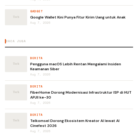
GADGET
Google Wallet Kini Punya Fitur Kirim Uang untuk Anak
Aug 7, 2026
BACA JUGA
BERITA
Pengguna macOS Lebih Rentan Mengalami Insiden
Keamanan Siber
Aug 7, 2026
BERITA
FiberHome Dorong Modernisasi Infrastruktur ISP di HUT
APJII ke-30
Aug 7, 2026
BERITA
Telkomsel Dorong Ekosistem Kreator AI lewat AI
Cinefest 2026
Aug 7, 2026