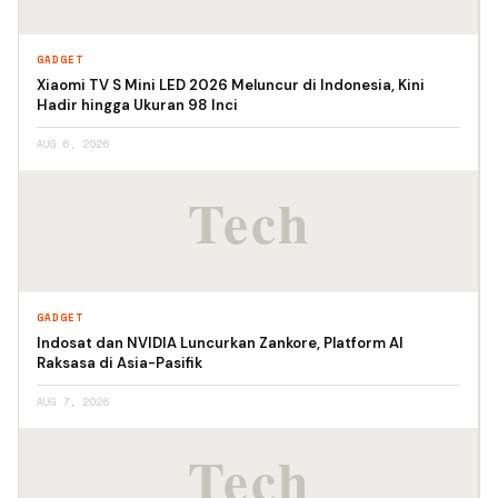
GADGET
Xiaomi TV S Mini LED 2026 Meluncur di Indonesia, Kini
Hadir hingga Ukuran 98 Inci
AUG 6, 2026
GADGET
Indosat dan NVIDIA Luncurkan Zankore, Platform AI
Raksasa di Asia-Pasifik
AUG 7, 2026