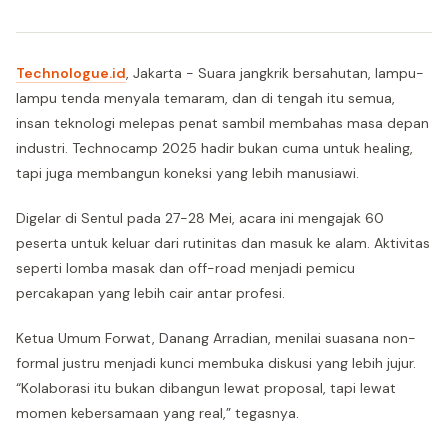
Technologue.id
, Jakarta - Suara jangkrik bersahutan, lampu-
lampu tenda menyala temaram, dan di tengah itu semua,
insan teknologi melepas penat sambil membahas masa depan
industri. Technocamp 2025 hadir bukan cuma untuk healing,
tapi juga membangun koneksi yang lebih manusiawi.
Digelar di Sentul pada 27-28 Mei, acara ini mengajak 60
peserta untuk keluar dari rutinitas dan masuk ke alam. Aktivitas
seperti lomba masak dan off-road menjadi pemicu
percakapan yang lebih cair antar profesi.
Ketua Umum Forwat, Danang Arradian, menilai suasana non-
formal justru menjadi kunci membuka diskusi yang lebih jujur.
“Kolaborasi itu bukan dibangun lewat proposal, tapi lewat
momen kebersamaan yang real,” tegasnya.