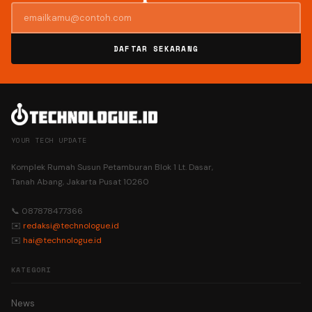
DAFTAR SEKARANG
YOUR TECH UPDATE
Komplek Rumah Susun Petamburan Blok 1 Lt. Dasar,
Tanah Abang, Jakarta Pusat 10260
📞 087878477366
✉️
redaksi@technologue.id
✉️
hai@technologue.id
KATEGORI
News