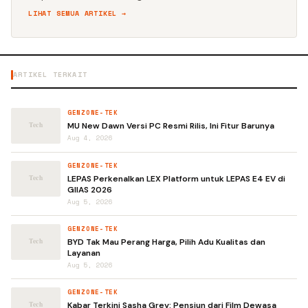
LIHAT SEMUA ARTIKEL →
ARTIKEL TERKAIT
GENZONE-TEK
MU New Dawn Versi PC Resmi Rilis, Ini Fitur Barunya
Aug 4, 2026
GENZONE-TEK
LEPAS Perkenalkan LEX Platform untuk LEPAS E4 EV di
GIIAS 2026
Aug 5, 2026
GENZONE-TEK
BYD Tak Mau Perang Harga, Pilih Adu Kualitas dan
Layanan
Aug 5, 2026
GENZONE-TEK
Kabar Terkini Sasha Grey: Pensiun dari Film Dewasa