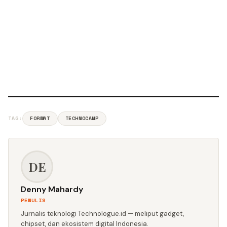
TAG:
FORWAT
TECHNOCAMP
DE
Denny Mahardy
PENULIS
Jurnalis teknologi Technologue.id — meliput gadget,
chipset, dan ekosistem digital Indonesia.