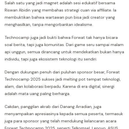
Salah satu yang jadi magnet adalah sesi edukatif bersama
Riswan Abidin yang membahas strategi cuan via affiliate. Ia
membuktikan bahwa wartawan pun bisa jadi creator yang
menghasilkan, tanpa mengorbankan idealisme.
Technocamp juga jadi bukti bahwa Forwat tak hanya bicara
soal berita, tapi juga komunitas. Dari game seru sampai malam
api unggun, semua dirancang untuk mendekatkan bukan hanya
individu, tapi juga ekosistem teknologi itu sendiri.
Dengan dukungan penuh dari puluhan sponsor besar, Forwat
Technocamp 2025 sukses jadi melting pot tempat teknologi,
alam, dan kolaborasi berpadu. Karena di era digital, sinergi
adalah mata uang paling berharga.
Cakdan, panggilan akrab dari Danang Arradian, juga
menyampaikan apresiasinya kepada semua peserta, termasuk
juga para sponsor yang telah mendukung kelancaran acara
Forwat Technocamp 2025, seperti Telkomsel, Lenovo, ASUS,