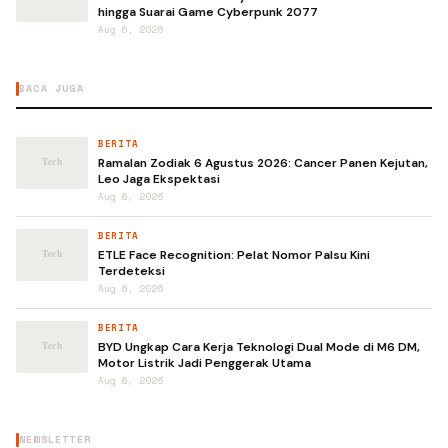
hingga Suarai Game Cyberpunk 2077
Aug 6, 2026
BACA JUGA
BERITA
Ramalan Zodiak 6 Agustus 2026: Cancer Panen Kejutan,
Leo Jaga Ekspektasi
Aug 6, 2026
BERITA
ETLE Face Recognition: Pelat Nomor Palsu Kini
Terdeteksi
Aug 6, 2026
BERITA
BYD Ungkap Cara Kerja Teknologi Dual Mode di M6 DM,
Motor Listrik Jadi Penggerak Utama
Aug 6, 2026
NEWSLETTER