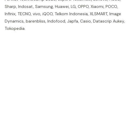
Sharp, Indosat, Samsung, Huawei, LG, OPPO, Xiaomi, POCO,
Infinix, TECNO, vivo, iQOO, Telkom Indonesia, XLSMART, Image
Dynamics, barenbliss, Indofood, Japfa, Casio, Datascrip Aukey,
Tokopedia.