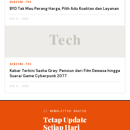
GENZONE-TEK
BYD Tak Mau Perang Harga, Pilih Adu Kualitas dan Layanan
AUG 5, 2026
GENZONE-TEK
Kabar Terkini Sasha Grey: Pensiun dari Film Dewasa hingga
Suarai Game Cyberpunk 2077
AUG 6, 2026
// NEWSLETTER GRATIS
Tetap Update
Setiap Hari