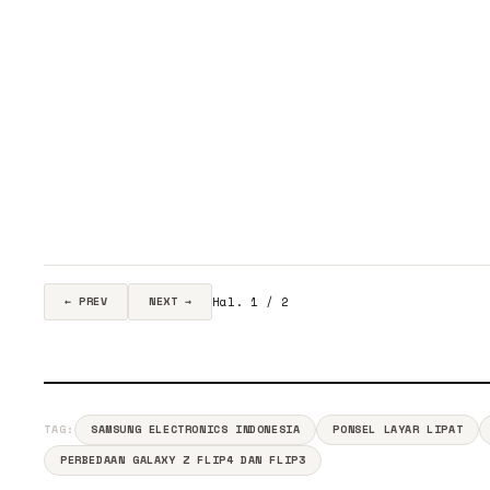
Hal. 1 / 2
← PREV
NEXT →
TAG:
SAMSUNG ELECTRONICS INDONESIA
PONSEL LAYAR LIPAT
PERBEDAAN GALAXY Z FLIP4 DAN FLIP3