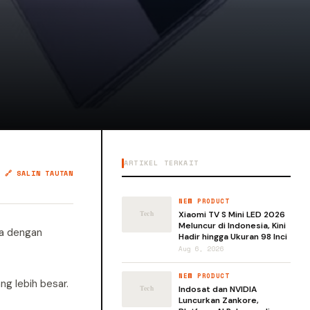
ARTIKEL TERKAIT
🔗 SALIN TAUTAN
NEW PRODUCT
Xiaomi TV S Mini LED 2026
Meluncur di Indonesia, Kini
ma dengan
Hadir hingga Ukuran 98 Inci
Aug 6, 2026
NEW PRODUCT
ng lebih besar.
Indosat dan NVIDIA
Luncurkan Zankore,