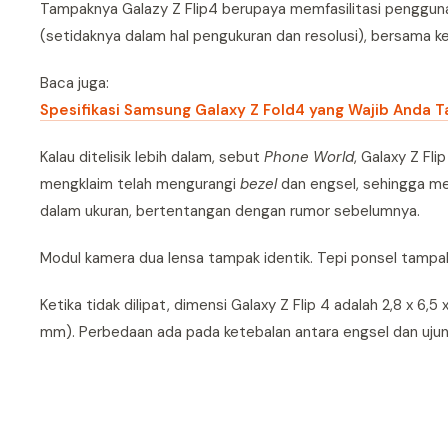
Tampaknya Galazy Z Flip4 berupaya memfasilitasi pengguna
(setidaknya dalam hal pengukuran dan resolusi), bersama k
Baca juga:
Spesifikasi Samsung Galaxy Z Fold4 yang Wajib Anda T
Kalau ditelisik lebih dalam, sebut
Phone World
, Galaxy Z Fl
mengklaim telah mengurangi
bezel
dan engsel, sehingga men
dalam ukuran, bertentangan dengan rumor sebelumnya.
Modul kamera dua lensa tampak identik. Tepi ponsel tampak 
Ketika tidak dilipat, dimensi Galaxy Z Flip 4 adalah 2,8 x 6,5 x
mm). Perbedaan ada pada ketebalan antara engsel dan ujung