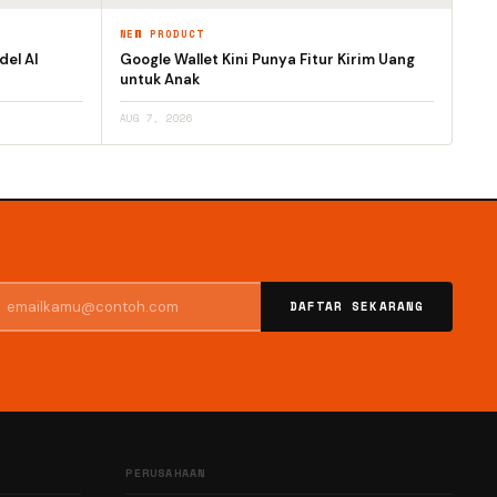
NEW PRODUCT
el AI
Google Wallet Kini Punya Fitur Kirim Uang
untuk Anak
AUG 7, 2026
DAFTAR SEKARANG
PERUSAHAAN