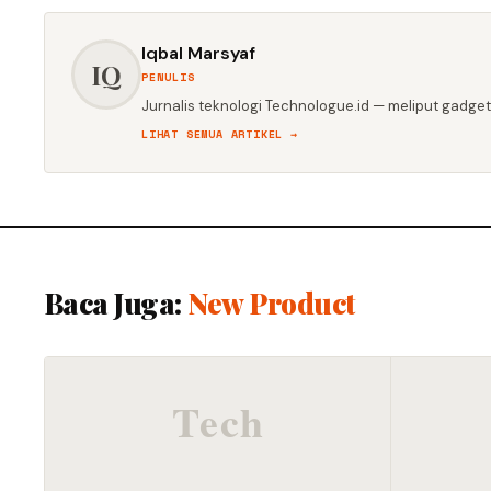
Iqbal Marsyaf
IQ
PENULIS
Jurnalis teknologi Technologue.id — meliput gadget,
LIHAT SEMUA ARTIKEL →
Baca Juga:
New Product