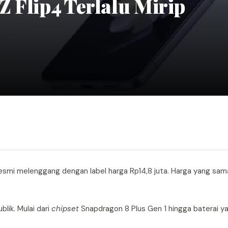
 Flip4 Terlalu Mirip
 resmi melenggang dengan label harga Rp14,8 juta. Harga yang sa
lik. Mulai dari
chipset
Snapdragon 8 Plus Gen 1 hingga baterai ya