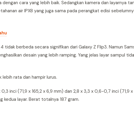
 dengan cara yang lebih baik. Sedangkan kamera dan layarnya ta
etahanan air IPX8 yang juga sama pada perangkat edisi sebelumny
ahu
ip 4 tidak berbeda secara signifikan dari Galaxy Z Flip3. Namun Sa
ghasilkan desain yang lebih ramping. Yang jelas layar sampul t
lebih rata dan hampir lurus.
 0,3 inci (71,9 x 165,2 x 6,9 mm) dan 2,8 x 3,3 x 0,6-0,7 inci (71,9 x 
 kedua layar. Berat totalnya 187 gram.