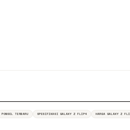
PONSEL TERBARU
SPESIFIKASI GALAXY Z FLIP4
HARGA GALAXY Z FL