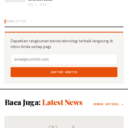
Aug 7, 2026
NEWSLETTER
Dapatkan rangkuman berita teknologi terbaik langsung di
inbox Anda setiap pagi.
DAFTAR GRATIS
Baca Juga:
Latest News
SEMUA ARTIKEL →