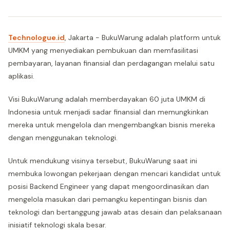
Technologue.id
, Jakarta - BukuWarung adalah platform untuk
UMKM yang menyediakan pembukuan dan memfasilitasi
pembayaran, layanan finansial dan perdagangan melalui satu
aplikasi.
Visi BukuWarung adalah memberdayakan 60 juta UMKM di
Indonesia untuk menjadi sadar finansial dan memungkinkan
mereka untuk mengelola dan mengembangkan bisnis mereka
dengan menggunakan teknologi.
Untuk mendukung visinya tersebut, BukuWarung saat ini
membuka lowongan pekerjaan dengan mencari kandidat untuk
posisi Backend Engineer yang dapat mengoordinasikan dan
mengelola masukan dari pemangku kepentingan bisnis dan
teknologi dan bertanggung jawab atas desain dan pelaksanaan
inisiatif teknologi skala besar.