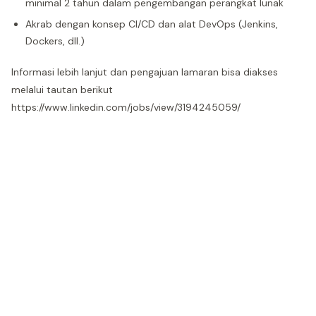
minimal 2 tahun dalam pengembangan perangkat lunak
Akrab dengan konsep CI/CD dan alat DevOps (Jenkins,
Dockers, dll.)
Informasi lebih lanjut dan pengajuan lamaran bisa diakses
melalui tautan berikut
https://www.linkedin.com/jobs/view/3194245059/