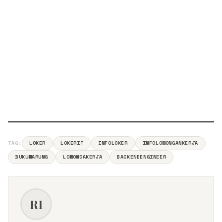
TAG:
LOKER
LOKERIT
INFOLOKER
INFOLOWONGANKERJA
BUKUWARUNG
LOWONGAKERJA
BACKENDENGINEER
RI