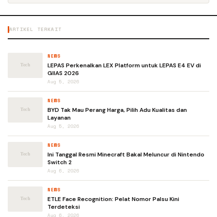
ARTIKEL TERKAIT
NEWS
LEPAS Perkenalkan LEX Platform untuk LEPAS E4 EV di
GIIAS 2026
Aug 5, 2026
NEWS
BYD Tak Mau Perang Harga, Pilih Adu Kualitas dan
Layanan
Aug 5, 2026
NEWS
Ini Tanggal Resmi Minecraft Bakal Meluncur di Nintendo
Switch 2
Aug 6, 2026
NEWS
ETLE Face Recognition: Pelat Nomor Palsu Kini
Terdeteksi
Aug 6, 2026