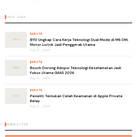
BACA JUGA
BERITA
BYD Ungkap Cara Kerja Teknologi Dual Mode di M6 DM,
Motor Listrik Jadi Penggerak Utama
Aug 6, 2026
BERITA
Bosch Dorong Adopsi Teknologi Keselamatan Jadi
Fokus Utama GIIAS 2026
Aug 6, 2026
BERITA
Peneliti Temukan Celah Keamanan di Apple Private
Relay
Aug 6, 2026
NEWSLETTER