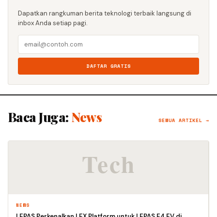
Dapatkan rangkuman berita teknologi terbaik langsung di
inbox Anda setiap pagi.
DAFTAR GRATIS
Baca Juga:
News
SEMUA ARTIKEL →
NEWS
LEPAS Perkenalkan LEX Platform untuk LEPAS E4 EV di