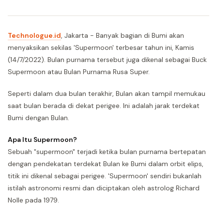
Technologue.id
, Jakarta - Banyak bagian di Bumi akan
menyaksikan sekilas 'Supermoon' terbesar tahun ini, Kamis
(14/7/2022). Bulan purnama tersebut juga dikenal sebagai Buck
Supermoon atau Bulan Purnama Rusa Super.
Seperti dalam dua bulan terakhir, Bulan akan tampil memukau
saat bulan berada di dekat perigee. Ini adalah jarak terdekat
Bumi dengan Bulan.
Apa Itu Supermoon?
Sebuah "supermoon" terjadi ketika bulan purnama bertepatan
dengan pendekatan terdekat Bulan ke Bumi dalam orbit elips,
titik ini dikenal sebagai perigee. 'Supermoon' sendiri bukanlah
istilah astronomi resmi dan diciptakan oleh astrolog Richard
Nolle pada 1979.