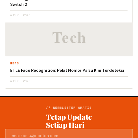
Switch 2
AUG 6, 2026
NEWS
ETLE Face Recognition: Pelat Nomor Palsu Kini Terdeteksi
AUG 6, 2026
// NEWSLETTER GRATIS
Tetap Update
Setiap Hari