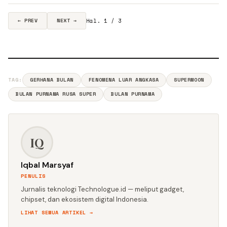
Hal. 1 / 3
← PREV
NEXT →
TAG:
GERHANA BULAN
FENOMENA LUAR ANGKASA
SUPERMOON
BULAN PURNAMA RUSA SUPER
BULAN PURNAMA
IQ
Iqbal Marsyaf
PENULIS
Jurnalis teknologi Technologue.id — meliput gadget,
chipset, dan ekosistem digital Indonesia.
LIHAT SEMUA ARTIKEL →