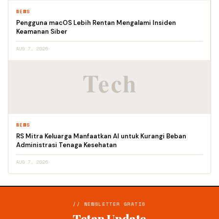
NEWS
Pengguna macOS Lebih Rentan Mengalami Insiden
Keamanan Siber
AUG 7, 2026
NEWS
RS Mitra Keluarga Manfaatkan AI untuk Kurangi Beban
Administrasi Tenaga Kesehatan
AUG 7, 2026
// NEWSLETTER GRATIS
Tetap Update