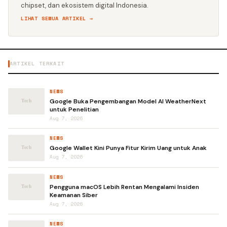
chipset, dan ekosistem digital Indonesia.
LIHAT SEMUA ARTIKEL →
ARTIKEL TERKAIT
NEWS
Google Buka Pengembangan Model AI WeatherNext
untuk Penelitian
Aug 7, 2026
NEWS
Google Wallet Kini Punya Fitur Kirim Uang untuk Anak
Aug 7, 2026
NEWS
Pengguna macOS Lebih Rentan Mengalami Insiden
Keamanan Siber
Aug 7, 2026
NEWS