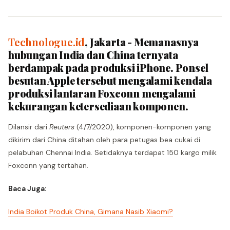
Technologue.id
, Jakarta - Memanasnya
hubungan India dan China ternyata
berdampak pada produksi iPhone. Ponsel
besutan Apple tersebut mengalami kendala
produksi lantaran Foxconn mengalami
kekurangan ketersediaan komponen.
Dilansir dari
Reuters
(4/7/2020), komponen-komponen yang
dikirim dari China ditahan oleh para petugas bea cukai di
pelabuhan Chennai India. Setidaknya terdapat 150 kargo milik
Foxconn yang tertahan.
Baca Juga:
India Boikot Produk China, Gimana Nasib Xiaomi?