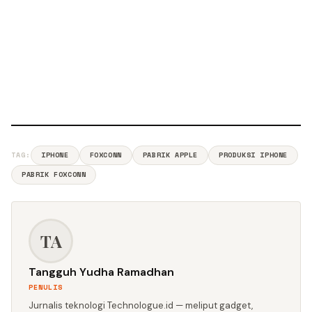
TAG:
IPHONE
FOXCONN
PABRIK APPLE
PRODUKSI IPHONE
PABRIK FOXCONN
TA
Tangguh Yudha Ramadhan
PENULIS
Jurnalis teknologi Technologue.id — meliput gadget,