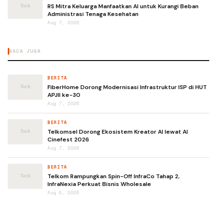
RS Mitra Keluarga Manfaatkan AI untuk Kurangi Beban
Administrasi Tenaga Kesehatan
Aug 7, 2026
BACA JUGA
BERITA
FiberHome Dorong Modernisasi Infrastruktur ISP di HUT
APJII ke-30
Aug 7, 2026
BERITA
Telkomsel Dorong Ekosistem Kreator AI lewat AI
Cinefest 2026
Aug 7, 2026
BERITA
Telkom Rampungkan Spin-Off InfraCo Tahap 2,
InfraNexia Perkuat Bisnis Wholesale
Aug 8, 2026