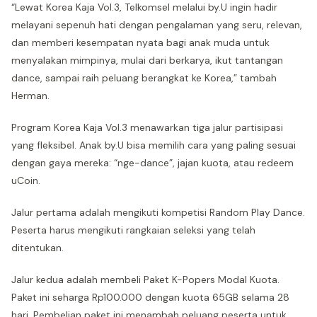
“Lewat Korea Kaja Vol.3, Telkomsel melalui by.U ingin hadir
melayani sepenuh hati dengan pengalaman yang seru, relevan,
dan memberi kesempatan nyata bagi anak muda untuk
menyalakan mimpinya, mulai dari berkarya, ikut tantangan
dance, sampai raih peluang berangkat ke Korea,” tambah
Herman.
Program Korea Kaja Vol.3 menawarkan tiga jalur partisipasi
yang fleksibel. Anak by.U bisa memilih cara yang paling sesuai
dengan gaya mereka: “nge-dance”, jajan kuota, atau redeem
uCoin.
Jalur pertama adalah mengikuti kompetisi Random Play Dance.
Peserta harus mengikuti rangkaian seleksi yang telah
ditentukan.
Jalur kedua adalah membeli Paket K-Popers Modal Kuota.
Paket ini seharga Rp100.000 dengan kuota 65GB selama 28
hari. Pembelian paket ini menambah peluang peserta untuk