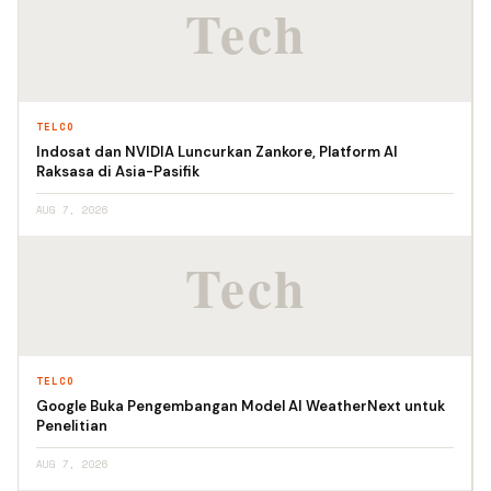
TELCO
Indosat dan NVIDIA Luncurkan Zankore, Platform AI
Raksasa di Asia-Pasifik
AUG 7, 2026
TELCO
Google Buka Pengembangan Model AI WeatherNext untuk
Penelitian
AUG 7, 2026