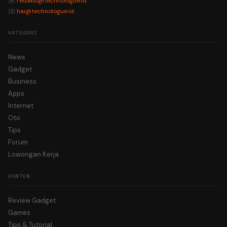
✉️
redaksi@technologue.id
✉️
hai@technologue.id
KATEGORI
News
Gadget
Business
Apps
Internet
Oto
Tips
Forum
Lowongan Kerja
KONTEN
Review Gadget
Games
Tips & Tutorial