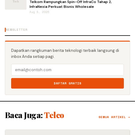
Telkom Rampungkan Spin-Off InfraCo Tahap 2,
InfraNexia Perkuat Bisnis Wholesale
Aug 8, 2026
NEWSLETTER
Dapatkan rangkuman berita teknologi terbaik langsung di
inbox Anda setiap pagi.
DAFTAR GRATIS
Baca Juga:
Telco
SEMUA ARTIKEL →