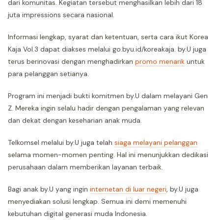
dari komunitas. Kegiatan tersebut menghasilkan lebih dari 18
juta impressions secara nasional.
Informasi lengkap, syarat dan ketentuan, serta cara ikut Korea
Kaja Vol.3 dapat diakses melalui go.byu.id/koreakaja. by.U juga
terus berinovasi dengan menghadirkan
promo menarik
untuk
para pelanggan setianya.
Program ini menjadi bukti komitmen by.U dalam melayani Gen
Z. Mereka ingin selalu hadir dengan pengalaman yang relevan
dan dekat dengan keseharian anak muda.
Telkomsel melalui by.U juga telah
siaga melayani pelanggan
selama momen-momen penting. Hal ini menunjukkan dedikasi
perusahaan dalam memberikan layanan terbaik.
Bagi anak by.U yang ingin
internetan di luar negeri
, by.U juga
menyediakan solusi lengkap. Semua ini demi memenuhi
kebutuhan digital generasi muda Indonesia.