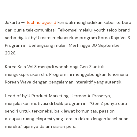
Jakarta —
Technologue.id
kembali menghadirkan kabar terbaru
dari dunia telekomunikasi. Telkomsel melalui youth telco brand
serba digital by.U resmi meluncurkan program Korea Kaja Vol.3.
Program ini berlangsung mulai 1 Mei hingga 30 September
2026.
Korea Kaja Vol.3 menjadi wadah bagi Gen Z untuk
mengekspresikan diri. Program ini menggabungkan fenomena
Korean Wave dengan pengalaman interaktif yang autentik.
Head of by.U Product Marketing, Herman A. Prasetyo,
menjelaskan motivasi di balik program ini. “Gen Z punya cara
sendiri untuk terkoneksi, baik lewat komunitas, passion,
ataupun ruang ekspresi yang terasa dekat dengan keseharian
mereka,” ujarnya dalam siaran pers.