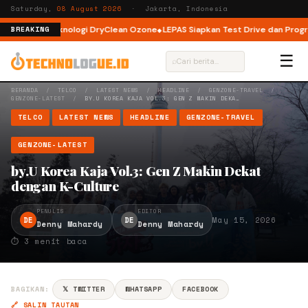
Saturday,
08 August 2026
· Jakarta, Indonesia
 dengan Teknologi DryClean Ozone
LEPAS Siapkan Test Drive dan Program S
BREAKING
☰
⌕
BERANDA
/
TELCO
/
LATEST NEWS
/
HEADLINE
/
GENZONE-TRAVEL
/
GENZONE-LATEST
/
BY.U KOREA KAJA VOL.3: GEN Z MAKIN DEKA…
TELCO
LATEST NEWS
HEADLINE
GENZONE-TRAVEL
GENZONE-LATEST
by.U Korea Kaja Vol.3: Gen Z Makin Dekat
dengan K-Culture
PENULIS
EDITOR
DE
DE
May 15, 2026
Denny Mahardy
Denny Mahardy
⏱ 3 menit baca
BAGIKAN:
𝕏 TWITTER
WHATSAPP
FACEBOOK
🔗 SALIN TAUTAN