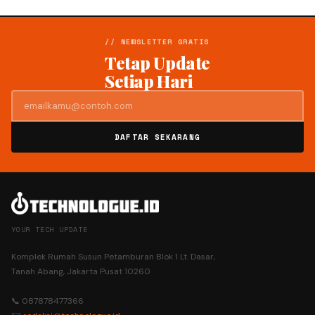
// NEWSLETTER GRATIS
Tetap Update
Setiap Hari
DAFTAR SEKARANG
YOUR TECH UPDATE
Komplek Rumah Susun Petamburan Blok 1 Lt. Dasar,
Tanah Abang, Jakarta Pusat 10260
📞 087878477366