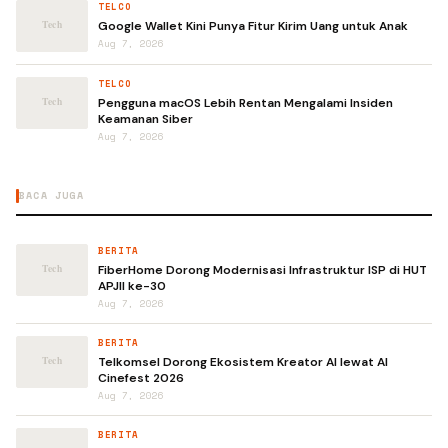
TELCO
Google Wallet Kini Punya Fitur Kirim Uang untuk Anak
Aug 7, 2026
TELCO
Pengguna macOS Lebih Rentan Mengalami Insiden
Keamanan Siber
Aug 7, 2026
BACA JUGA
BERITA
FiberHome Dorong Modernisasi Infrastruktur ISP di HUT
APJII ke-30
Aug 7, 2026
BERITA
Telkomsel Dorong Ekosistem Kreator AI lewat AI
Cinefest 2026
Aug 7, 2026
BERITA