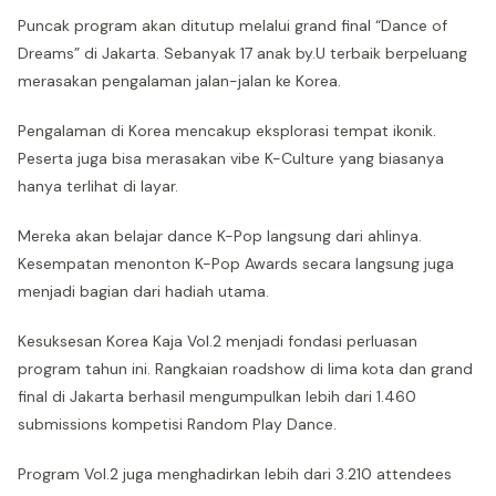
Puncak program akan ditutup melalui grand final “Dance of
Dreams” di Jakarta. Sebanyak 17 anak by.U terbaik berpeluang
merasakan pengalaman jalan-jalan ke Korea.
Pengalaman di Korea mencakup eksplorasi tempat ikonik.
Peserta juga bisa merasakan vibe K-Culture yang biasanya
hanya terlihat di layar.
Mereka akan belajar dance K-Pop langsung dari ahlinya.
Kesempatan menonton K-Pop Awards secara langsung juga
menjadi bagian dari hadiah utama.
Kesuksesan Korea Kaja Vol.2 menjadi fondasi perluasan
program tahun ini. Rangkaian roadshow di lima kota dan grand
final di Jakarta berhasil mengumpulkan lebih dari 1.460
submissions kompetisi Random Play Dance.
Program Vol.2 juga menghadirkan lebih dari 3.210 attendees