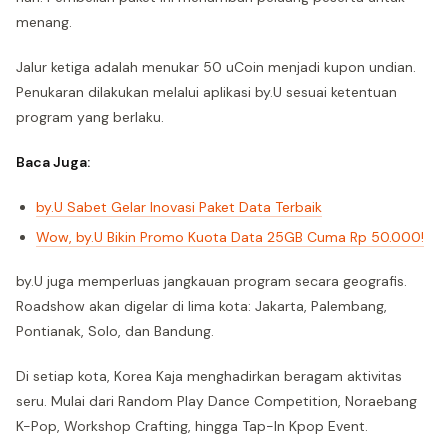
menang.
Jalur ketiga adalah menukar 50 uCoin menjadi kupon undian.
Penukaran dilakukan melalui aplikasi by.U sesuai ketentuan
program yang berlaku.
Baca Juga:
by.U Sabet Gelar Inovasi Paket Data Terbaik
Wow, by.U Bikin Promo Kuota Data 25GB Cuma Rp 50.000!
by.U juga memperluas jangkauan program secara geografis.
Roadshow akan digelar di lima kota: Jakarta, Palembang,
Pontianak, Solo, dan Bandung.
Di setiap kota, Korea Kaja menghadirkan beragam aktivitas
seru. Mulai dari Random Play Dance Competition, Noraebang
K-Pop, Workshop Crafting, hingga Tap-In Kpop Event.