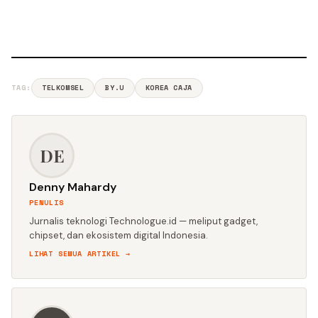
TAG:
TELKOMSEL
BY.U
KOREA CAJA
DE
Denny Mahardy
PENULIS
Jurnalis teknologi Technologue.id — meliput gadget,
chipset, dan ekosistem digital Indonesia.
LIHAT SEMUA ARTIKEL →