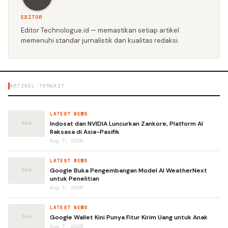
EDITOR
Editor Technologue.id — memastikan setiap artikel
memenuhi standar jurnalistik dan kualitas redaksi.
ARTIKEL TERKAIT
LATEST NEWS
Indosat dan NVIDIA Luncurkan Zankore, Platform AI
Raksasa di Asia-Pasifik
Aug 7, 2026
LATEST NEWS
Google Buka Pengembangan Model AI WeatherNext
untuk Penelitian
Aug 7, 2026
LATEST NEWS
Google Wallet Kini Punya Fitur Kirim Uang untuk Anak
Aug 7, 2026