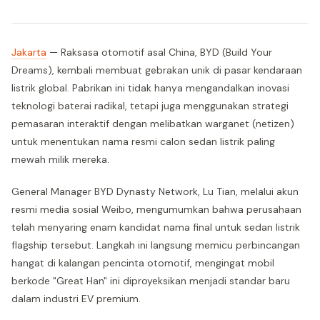
Jakarta
— Raksasa otomotif asal China, BYD (Build Your
Dreams), kembali membuat gebrakan unik di pasar kendaraan
listrik global. Pabrikan ini tidak hanya mengandalkan inovasi
teknologi baterai radikal, tetapi juga menggunakan strategi
pemasaran interaktif dengan melibatkan warganet (netizen)
untuk menentukan nama resmi calon sedan listrik paling
mewah milik mereka.
General Manager BYD Dynasty Network, Lu Tian, melalui akun
resmi media sosial Weibo, mengumumkan bahwa perusahaan
telah menyaring enam kandidat nama final untuk sedan listrik
flagship tersebut. Langkah ini langsung memicu perbincangan
hangat di kalangan pencinta otomotif, mengingat mobil
berkode "Great Han" ini diproyeksikan menjadi standar baru
dalam industri EV premium.