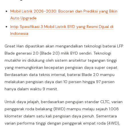
Mobil Listrik 2026-2030: Bocoran dan Prediksi yang Bikin
Auto Upgrade
Intip Spesifikasi 3 Mobil Listrik BYD yang Resmi Dijual di
Indonesia
Great Han dipastikan akan mengandalkan teknologi baterai LFP
Blade generasi 2.0 (Blade 2.0) milik BYD sendiri. Teknologi
mutakhir ini didukung oleh sistem arsitektur tegangan tinggi
yang memungkinkan kecepatan pengisian daya super cepat.
Berdasarkan data teknis internal, baterai Blade 2.0 mampu
melakukan pengisian daya dari 10 persen hingga 97 persen
hanya dalam waktu 9 menit.
Untuk daya jelajah, berdasarkan pengujian standar CLTC, varian
penggerak roda belakang (RWD) mampu melaju sejauh 1.008
kilometer dalam satu kali pengisian daya penuh. Sementara
varian performa tinggi dengan penggerak empat roda (4WD),