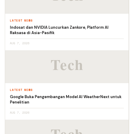
LATEST NEWS
Indosat dan NVIDIA Luncurkan Zankore, Platform AI
Raksasa di Asia-Pasifik
AUG 7, 2026
LATEST NEWS
Google Buka Pengembangan Model AI WeatherNext untuk
Penelitian
AUG 7, 2026