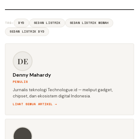
TAG:
BYD
SEDAN LISTRIK
SEDAN LISTRIK MEWAH
SEDAN LISTRIK BYD
DE
Denny Mahardy
PENULIS
Jurnalis teknologi Technologue.id — meliput gadget,
chipset, dan ekosistem digital Indonesia.
LIHAT SEMUA ARTIKEL →