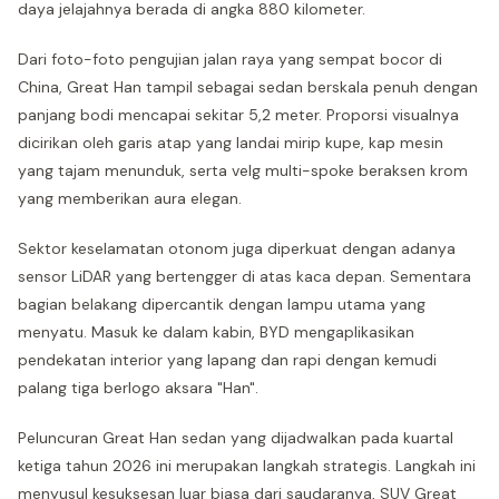
daya jelajahnya berada di angka 880 kilometer.
Dari foto-foto pengujian jalan raya yang sempat bocor di
China, Great Han tampil sebagai sedan berskala penuh dengan
panjang bodi mencapai sekitar 5,2 meter. Proporsi visualnya
dicirikan oleh garis atap yang landai mirip kupe, kap mesin
yang tajam menunduk, serta velg multi-spoke beraksen krom
yang memberikan aura elegan.
Sektor keselamatan otonom juga diperkuat dengan adanya
sensor LiDAR yang bertengger di atas kaca depan. Sementara
bagian belakang dipercantik dengan lampu utama yang
menyatu. Masuk ke dalam kabin, BYD mengaplikasikan
pendekatan interior yang lapang dan rapi dengan kemudi
palang tiga berlogo aksara "Han".
Peluncuran Great Han sedan yang dijadwalkan pada kuartal
ketiga tahun 2026 ini merupakan langkah strategis. Langkah ini
menyusul kesuksesan luar biasa dari saudaranya, SUV Great