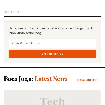
NEWSLETTER
Dapatkan rangkuman berita teknologi terbaik langsung di
inbox Anda setiap pagi.
DAFTAR GRATIS
Baca Juga:
Latest News
SEMUA ARTIKEL →