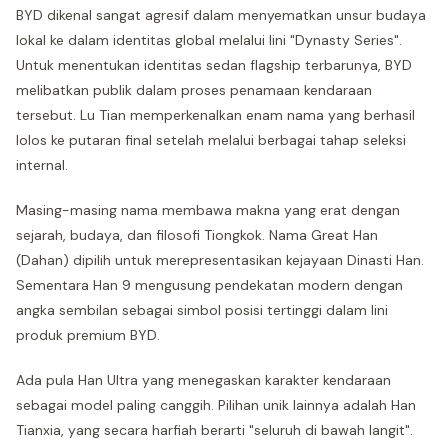
BYD dikenal sangat agresif dalam menyematkan unsur budaya
lokal ke dalam identitas global melalui lini "Dynasty Series".
Untuk menentukan identitas sedan flagship terbarunya, BYD
melibatkan publik dalam proses penamaan kendaraan
tersebut. Lu Tian memperkenalkan enam nama yang berhasil
lolos ke putaran final setelah melalui berbagai tahap seleksi
internal.
Masing-masing nama membawa makna yang erat dengan
sejarah, budaya, dan filosofi Tiongkok. Nama Great Han
(Dahan) dipilih untuk merepresentasikan kejayaan Dinasti Han.
Sementara Han 9 mengusung pendekatan modern dengan
angka sembilan sebagai simbol posisi tertinggi dalam lini
produk premium BYD.
Ada pula Han Ultra yang menegaskan karakter kendaraan
sebagai model paling canggih. Pilihan unik lainnya adalah Han
Tianxia, yang secara harfiah berarti "seluruh di bawah langit".