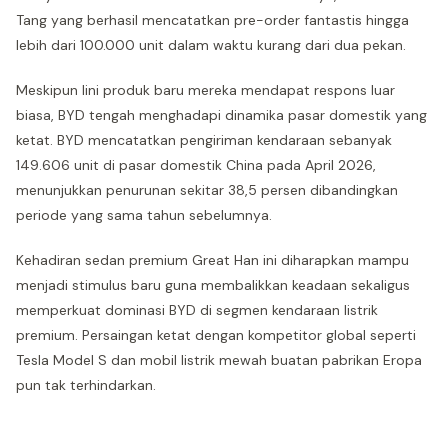
Tang yang berhasil mencatatkan pre-order fantastis hingga
lebih dari 100.000 unit dalam waktu kurang dari dua pekan.
Meskipun lini produk baru mereka mendapat respons luar
biasa, BYD tengah menghadapi dinamika pasar domestik yang
ketat. BYD mencatatkan pengiriman kendaraan sebanyak
149.606 unit di pasar domestik China pada April 2026,
menunjukkan penurunan sekitar 38,5 persen dibandingkan
periode yang sama tahun sebelumnya.
Kehadiran sedan premium Great Han ini diharapkan mampu
menjadi stimulus baru guna membalikkan keadaan sekaligus
memperkuat dominasi BYD di segmen kendaraan listrik
premium. Persaingan ketat dengan kompetitor global seperti
Tesla Model S dan mobil listrik mewah buatan pabrikan Eropa
pun tak terhindarkan.