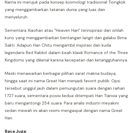
Nama ini merujuk pada konsep kosmologi tradisional Tiongkok
yang menggambarkan tatanan dunia yang luas dan
menyeluruh.
Sementara Xiaohan atau "Heaven Han" terinspirasi dari istilah
kuno yang menggambarkan bentangan langit dan galaksi Bima
Sakti. Adapun Han Chitu mengambil inspirasi dari kuda
legendaris Red Rabbit dalam kisah klasik Romance of the Three
Kingdoms yang dikenal karena kecepatan dan ketangguhannya.
Meski menawarkan berbagai pilihan sarat makna budaya,
hingga saat ini nama Great Han menjadi favorit publik. Opsi
tersebut unggul jauh dalam pemungutan suara dengan raihan
1.727 suara, sementara posisi kedua ditempati Han Tianxia yang
baru mengantongi 254 suara. Para analis industri meyakini
sedan mewah ini akan resmi mengaspal dengan nama Great
Han.
Baca Juga: