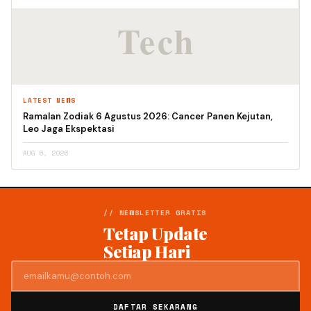
LATEST NEWS
Ramalan Zodiak 6 Agustus 2026: Cancer Panen Kejutan,
Leo Jaga Ekspektasi
AUG 6, 2026
// NEWSLETTER GRATIS
Tetap Update
Setiap Hari
DAFTAR SEKARANG