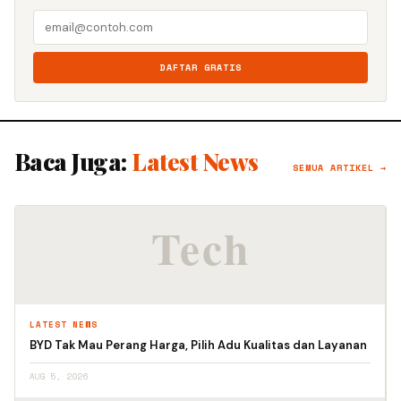
DAFTAR GRATIS
Baca Juga:
Latest News
SEMUA ARTIKEL →
LATEST NEWS
BYD Tak Mau Perang Harga, Pilih Adu Kualitas dan Layanan
AUG 5, 2026