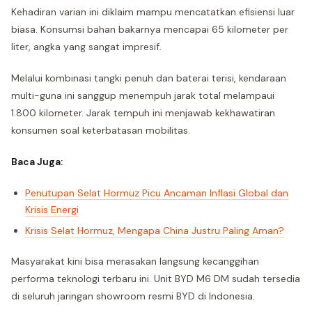
Kehadiran varian ini diklaim mampu mencatatkan efisiensi luar
biasa. Konsumsi bahan bakarnya mencapai 65 kilometer per
liter, angka yang sangat impresif.
Melalui kombinasi tangki penuh dan baterai terisi, kendaraan
multi-guna ini sanggup menempuh jarak total melampaui
1.800 kilometer. Jarak tempuh ini menjawab kekhawatiran
konsumen soal keterbatasan mobilitas.
Baca Juga:
Penutupan Selat Hormuz Picu Ancaman Inflasi Global dan
Krisis Energi
Krisis Selat Hormuz, Mengapa China Justru Paling Aman?
Masyarakat kini bisa merasakan langsung kecanggihan
performa teknologi terbaru ini. Unit BYD M6 DM sudah tersedia
di seluruh jaringan showroom resmi BYD di Indonesia.