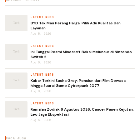
LATEST NEWS
BYD Tak Mau Perang Harga, Pilih Adu Kualitas dan
Layanan
Aug 5, 2026
LATEST NEWS
Ini Tanggal Resmi Minecraft Bakal Meluncur di Nintendo
Switch 2
Aug 6, 2026
LATEST NEWS
Kabar Terkini Sasha Grey: Pensiun dari Film Dewasa
hingga Suarai Game Cyberpunk 2077
Aug 6, 2026
LATEST NEWS
Ramalan Zodiak 6 Agustus 2026: Cancer Panen Kejutan,
Leo Jaga Ekspektasi
Aug 6, 2026
BACA JUGA