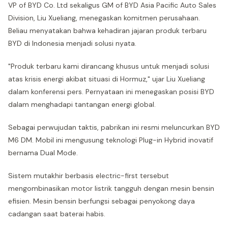
VP of BYD Co. Ltd sekaligus GM of BYD Asia Pacific Auto Sales
Division, Liu Xueliang, menegaskan komitmen perusahaan.
Beliau menyatakan bahwa kehadiran jajaran produk terbaru
BYD di Indonesia menjadi solusi nyata.
"Produk terbaru kami dirancang khusus untuk menjadi solusi
atas krisis energi akibat situasi di Hormuz," ujar Liu Xueliang
dalam konferensi pers. Pernyataan ini menegaskan posisi BYD
dalam menghadapi tantangan energi global.
Sebagai perwujudan taktis, pabrikan ini resmi meluncurkan BYD
M6 DM. Mobil ini mengusung teknologi Plug-in Hybrid inovatif
bernama Dual Mode.
Sistem mutakhir berbasis electric-first tersebut
mengombinasikan motor listrik tangguh dengan mesin bensin
efisien. Mesin bensin berfungsi sebagai penyokong daya
cadangan saat baterai habis.