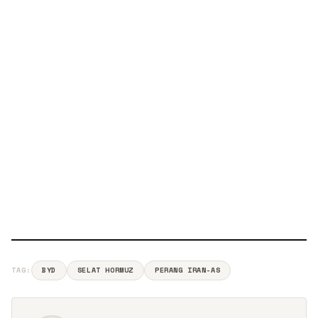
TAG:
BYD
SELAT HORMUZ
PERANG IRAN-AS