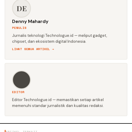
DE
Denny Mahardy
PENULIS
Jurnalis teknologi Technologue.id — meliput gadget,
chipset, dan ekosistem digital Indonesia.
LIHAT SEMUA ARTIKEL →
EDITOR
Editor Technologue.id — memastikan setiap artikel
memenuhi standar jurnalistik dan kualitas redaksi.
ARTIKEL TERKAIT