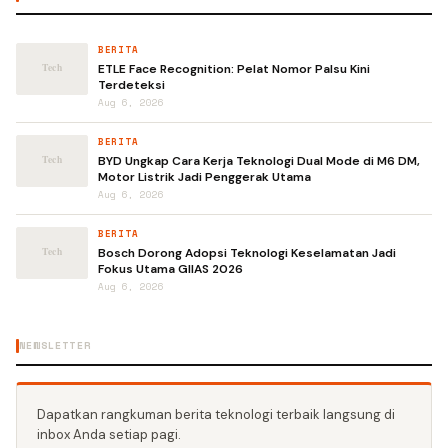
BERITA
ETLE Face Recognition: Pelat Nomor Palsu Kini
Terdeteksi
Aug 6, 2026
BERITA
BYD Ungkap Cara Kerja Teknologi Dual Mode di M6 DM,
Motor Listrik Jadi Penggerak Utama
Aug 6, 2026
BERITA
Bosch Dorong Adopsi Teknologi Keselamatan Jadi
Fokus Utama GIIAS 2026
Aug 6, 2026
NEWSLETTER
Dapatkan rangkuman berita teknologi terbaik langsung di
inbox Anda setiap pagi.