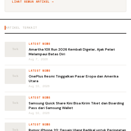
LIHAT SEMUA ARTIKEL →
ARTIKEL TERKAIT
LATEST NEWS
Amartha 10X Run 2026 Kembali Digelar, Ajak Pelari
Melampaui Batas Diri
Aug 7, 2026
LATEST NEWS
OnePlus Resmi Tinggalkan Pasar Eropa dan Amerika
Utara
Aug 10, 2026
LATEST NEWS
Samsung Quick Share Kini Bisa Kirim Tiket dan Boarding
Pass dari Samsung Wallet
Aug 10, 2026
LATEST NEWS
Rumor iPhone 20: Desain Ulang Radikal untuk Peringatan