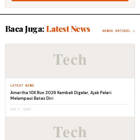
Baca Juga:
Latest News
SEMUA ARTIKEL →
LATEST NEWS
Amartha 10X Run 2026 Kembali Digelar, Ajak Pelari
Melampaui Batas Diri
AUG 7, 2026