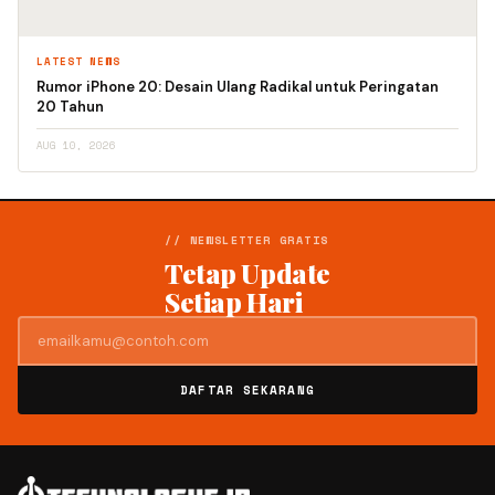
LATEST NEWS
Rumor iPhone 20: Desain Ulang Radikal untuk Peringatan
20 Tahun
AUG 10, 2026
// NEWSLETTER GRATIS
Tetap Update
Setiap Hari
DAFTAR SEKARANG