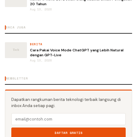
20 Tahun
Aug 10, 2026
BACA JUGA
BERITA
Cara Pakai Voice Mode ChatGPT yang Lebih Natural
dengan GPT-Live
Aug 10, 2026
NEWSLETTER
Dapatkan rangkuman berita teknologi terbaik langsung di
inbox Anda setiap pagi.
DAFTAR GRATIS