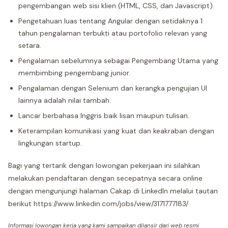
pengembangan web sisi klien (HTML, CSS, dan Javascript).
Pengetahuan luas tentang Angular dengan setidaknya 1
tahun pengalaman terbukti atau portofolio relevan yang
setara.
Pengalaman sebelumnya sebagai Pengembang Utama yang
membimbing pengembang junior.
Pengalaman dengan Selenium dan kerangka pengujian UI
lainnya adalah nilai tambah.
Lancar berbahasa Inggris baik lisan maupun tulisan.
Keterampilan komunikasi yang kuat dan keakraban dengan
lingkungan startup.
Bagi yang tertarik dengan lowongan pekerjaan ini silahkan
melakukan pendaftaran dengan secepatnya secara online
dengan mengunjungi halaman Cakap di LinkedIn melalui tautan
berikut https://www.linkedin.com/jobs/view/3171777183/
Informasi lowongan kerja yang kami sampaikan dilansir dari web resmi