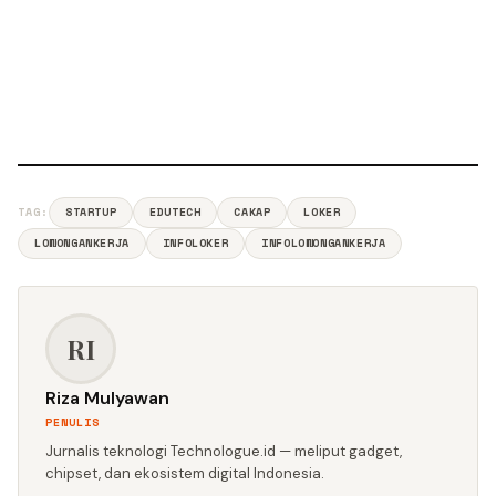
TAG:
STARTUP
EDUTECH
CAKAP
LOKER
LOWONGANKERJA
INFOLOKER
INFOLOWONGANKERJA
RI
Riza Mulyawan
PENULIS
Jurnalis teknologi Technologue.id — meliput gadget,
chipset, dan ekosistem digital Indonesia.