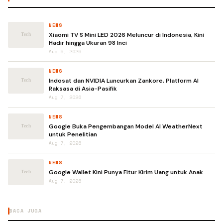
NEWS
Xiaomi TV S Mini LED 2026 Meluncur di Indonesia, Kini
Hadir hingga Ukuran 98 Inci
Aug 6, 2026
NEWS
Indosat dan NVIDIA Luncurkan Zankore, Platform AI
Raksasa di Asia-Pasifik
Aug 7, 2026
NEWS
Google Buka Pengembangan Model AI WeatherNext
untuk Penelitian
Aug 7, 2026
NEWS
Google Wallet Kini Punya Fitur Kirim Uang untuk Anak
Aug 7, 2026
BACA JUGA