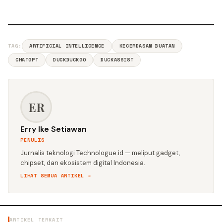
TAG:
ARTIFICIAL INTELLIGENCE
KECERDASAN BUATAN
CHATGPT
DUCKDUCKGO
DUCKASSIST
ER
Erry Ike Setiawan
PENULIS
Jurnalis teknologi Technologue.id — meliput gadget,
chipset, dan ekosistem digital Indonesia.
LIHAT SEMUA ARTIKEL →
ARTIKEL TERKAIT