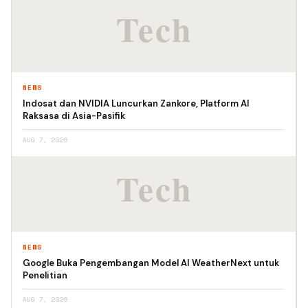
NEWS
Indosat dan NVIDIA Luncurkan Zankore, Platform AI
Raksasa di Asia-Pasifik
AUG 7, 2026
NEWS
Google Buka Pengembangan Model AI WeatherNext untuk
Penelitian
AUG 7, 2026