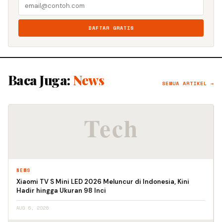
DAFTAR GRATIS
Baca Juga:
News
SEMUA ARTIKEL →
NEWS
Xiaomi TV S Mini LED 2026 Meluncur di Indonesia, Kini
Hadir hingga Ukuran 98 Inci
AUG 6, 2026