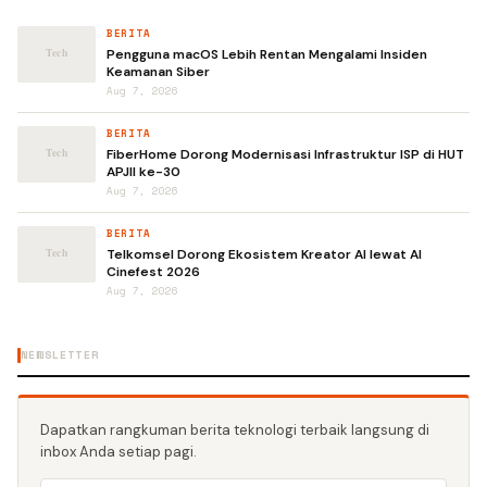
BERITA
Pengguna macOS Lebih Rentan Mengalami Insiden
Keamanan Siber
Aug 7, 2026
BERITA
FiberHome Dorong Modernisasi Infrastruktur ISP di HUT
APJII ke-30
Aug 7, 2026
BERITA
Telkomsel Dorong Ekosistem Kreator AI lewat AI
Cinefest 2026
Aug 7, 2026
NEWSLETTER
Dapatkan rangkuman berita teknologi terbaik langsung di
inbox Anda setiap pagi.