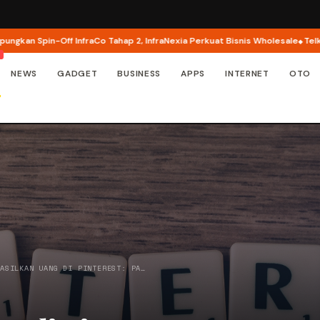
Spin-Off InfraCo Tahap 2, InfraNexia Perkuat Bisnis Wholesale
Telkomsel 
NEWS
GADGET
BUSINESS
APPS
INTERNET
OTO
HASILKAN UANG DI PINTEREST: PA…