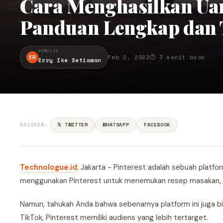
Cara Menghasilkan Uang
Panduan Lengkap dan T
PENULIS
ER
Feb 2, 2023
⏱ 3 menit baca
Erry Ike Setiawan
BAGIKAN:
𝕏 TWITTER
WHATSAPP
FACEBOOK
Technologue.id
, Jakarta - Pinterest adalah sebuah platf
menggunakan Pinterest untuk menemukan resep masakan, de
Namun, tahukah Anda bahwa sebenarnya platform ini juga bi
TikTok, Pinterest memiliki audiens yang lebih tertarget.