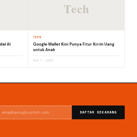
TIPS
el AI
Google Wallet Kini Punya Fitur Kirim Uang
untuk Anak
AUG 7, 2026
DAFTAR SEKARANG