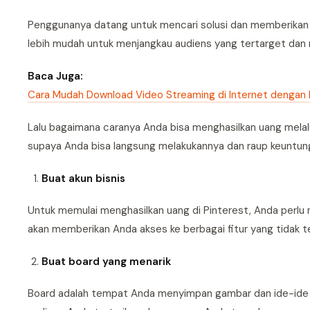
Penggunanya datang untuk mencari solusi dan memberikan
lebih mudah untuk menjangkau audiens yang tertarget dan
Baca Juga:
Cara Mudah Download Video Streaming di Internet dengan
Lalu bagaimana caranya Anda bisa menghasilkan uang melalui p
supaya Anda bisa langsung melakukannya dan raup keuntung
Buat akun bisnis
Untuk memulai menghasilkan uang di Pinterest, Anda perlu me
akan memberikan Anda akses ke berbagai fitur yang tidak ters
Buat board yang menarik
Board adalah tempat Anda menyimpan gambar dan ide-ide 