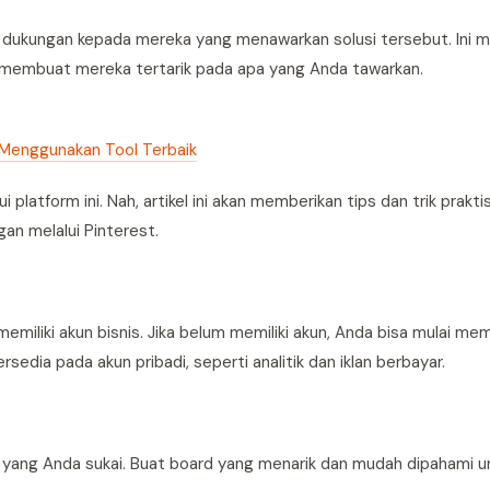
 dukungan kepada mereka yang menawarkan solusi tersebut. Ini
 membuat mereka tertarik pada apa yang Anda tawarkan.
 Menggunakan Tool Terbaik
latform ini. Nah, artikel ini akan memberikan tips dan trik prakti
an melalui Pinterest.
miliki akun bisnis. Jika belum memiliki akun, Anda bisa mulai mem
edia pada akun pribadi, seperti analitik dan iklan berbayar.
yang Anda sukai. Buat board yang menarik dan mudah dipahami