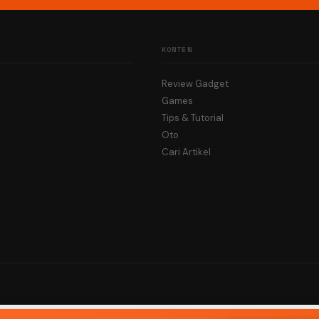
KONTEN
Review Gadget
Games
Tips & Tutorial
Oto
Cari Artikel