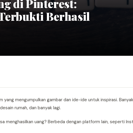
 di Pinterest:
erbukti Berhasil
orm yang mengumpulkan gambar dan ide-ide untuk inspirasi. Banya
sain rumah, dan banyak lagi.
sa menghasilkan uang? Berbeda dengan platform lain, seperti In