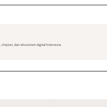
 chipset, dan ekosistem digital Indonesia.